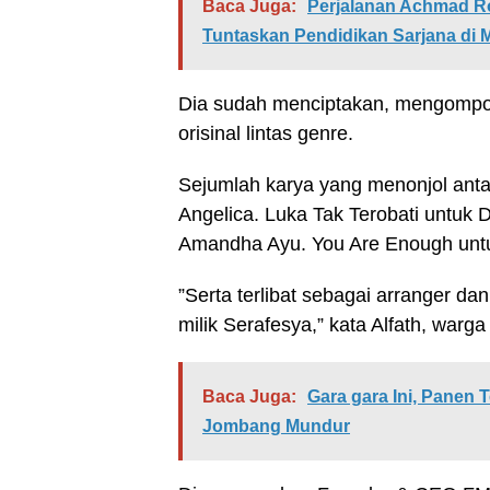
Baca Juga:
Perjalanan Achmad Ro
Tuntaskan Pendidikan Sarjana di 
Dia sudah menciptakan, mengomposi
orisinal lintas genre.
Sejumlah karya yang menonjol antar
Angelica. Luka Tak Terobati untuk 
Amandha Ayu. You Are Enough untu
”Serta terlibat sebagai arranger d
milik Serafesya,” kata Alfath, wa
Baca Juga:
Gara gara Ini, Panen
Jombang Mundur