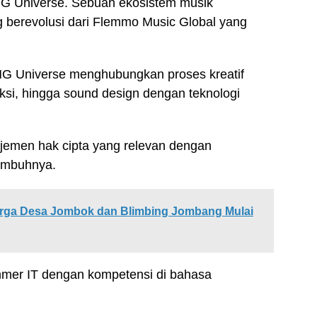
 Universe. Sebuah ekosistem musik
ng berevolusi dari Flemmo Music Global yang
 FMG Universe menghubungkan proses kreatif
uksi, hingga sound design dengan teknologi
najemen hak cipta yang relevan dengan
 imbuhnya.
Warga Desa Jombok dan Blimbing Jombang Mulai
ammer IT dengan kompetensi di bahasa