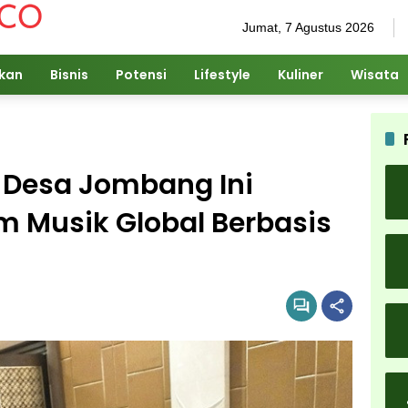
Jumat, 7 Agustus 2026
ikan
Bisnis
Potensi
Lifestyle
Kuliner
Wisata
a Desa Jombang Ini
m Musik Global Berbasis