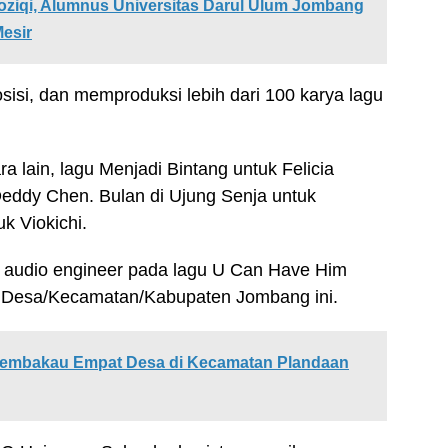
ziqi, Alumnus Universitas Darul Ulum Jombang
Mesir
si, dan memproduksi lebih dari 100 karya lagu
a lain, lagu Menjadi Bintang untuk Felicia
Deddy Chen. Bulan di Ujung Senja untuk
k Viokichi.
an audio engineer pada lagu U Can Have Him
rga Desa/Kecamatan/Kabupaten Jombang ini.
 Tembakau Empat Desa di Kecamatan Plandaan