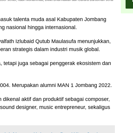
masuk talenta muda asal Kabupaten Jombang
nasional hingga internasional.
lfath Izlubaid Qutub Maulasufa menunjukkan,
an strategis dalam industri musik global.
, tetapi juga sebagai penggerak ekosistem dan
i 2004. Merupakan alumni MAN 1 Jombang 2022.
 dikenal aktif dan produktif sebagai composer,
 sound designer, music entrepreneur, sekaligus