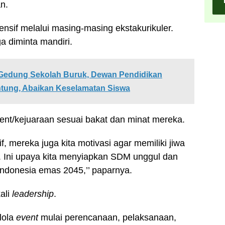
n.
nsif melalui masing-masing ekstakurikuler.
 diminta mandiri.
 Gedung Sekolah Buruk, Dewan Pendidikan
tung, Abaikan Keselamatan Siswa
nt/kejuaraan sesuai bakat dan minat mereka.
f, mereka juga kita motivasi agar memiliki jiwa
i. Ini upaya kita menyiapkan SDM unggul dan
 Indonesia emas 2045,’’ paparnya.
ali
leadership
.
lola
event
mulai perencanaan, pelaksanaan,