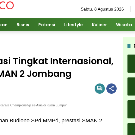
Sabtu, 8 Agustus 2026
ikan
Bisnis
Potensi
Lifestyle
Kuliner
Wisata
si Tingkat Internasional,
 SMAN 2 Jombang
g Karate Championship se Asia di Kuala Lumpur
nan Budiono SPd MMPd, prestasi SMAN 2