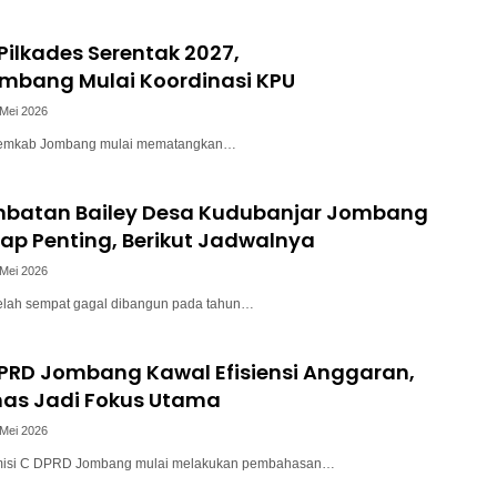
Pilkades Serentak 2027,
bang Mulai Koordinasi KPU
 Mei 2026
emkab Jombang mulai mematangkan…
mbatan Bailey Desa Kudubanjar Jombang
ap Penting, Berikut Jadwalnya
 Mei 2026
telah sempat gagal dibangun pada tahun…
DPRD Jombang Kawal Efisiensi Anggaran,
nas Jadi Fokus Utama
 Mei 2026
omisi C DPRD Jombang mulai melakukan pembahasan…