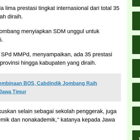
lima prestasi tingkat internasional dari total 35
ah diraih.
Jombang menyiapkan SDM unggul untuk
5.
 SPd MMPd, menyampaikan, ada 35 prestasi
, provinsi hingga kabupaten yang diraih.
embinaan BOS, Cabdindik Jombang Raih
-Jawa Timur
okuskan selain sebagai sekolah penggerak, juga
demik dan nonakademik,’’ katanya kepada Jawa