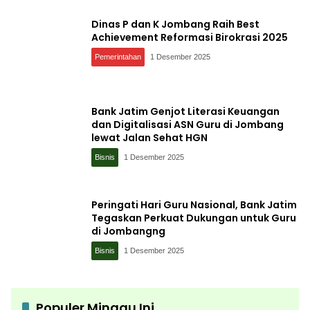
Dinas P dan K Jombang Raih Best
Achievement Reformasi Birokrasi 2025
Pemerintahan
1 Desember 2025
Bank Jatim Genjot Literasi Keuangan
dan Digitalisasi ASN Guru di Jombang
lewat Jalan Sehat HGN
Bisnis
1 Desember 2025
Peringati Hari Guru Nasional, Bank Jatim
Tegaskan Perkuat Dukungan untuk Guru
di Jombangng
Bisnis
1 Desember 2025
Populer Minggu Ini