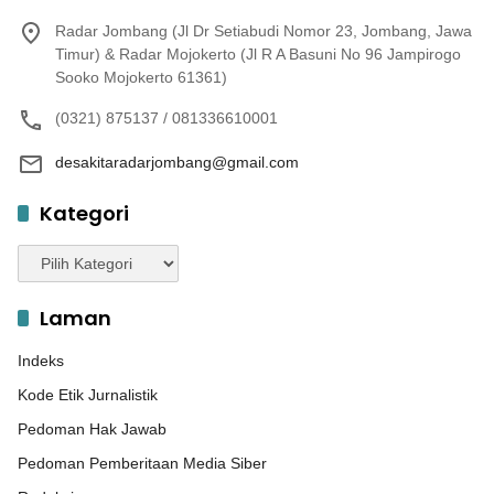
Radar Jombang (Jl Dr Setiabudi Nomor 23, Jombang, Jawa
Timur) & Radar Mojokerto (Jl R A Basuni No 96 Jampirogo
Sooko Mojokerto 61361)
(0321) 875137 / 081336610001
desakitaradarjombang@gmail.com
Kategori
Kategori
Laman
Indeks
Kode Etik Jurnalistik
Pedoman Hak Jawab
Pedoman Pemberitaan Media Siber