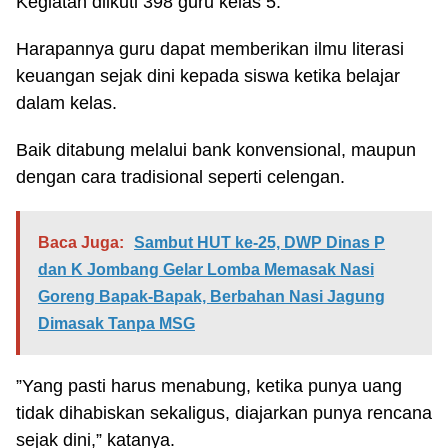
Kegiatan diikuti 398 guru kelas 5.
Harapannya guru dapat memberikan ilmu literasi
keuangan sejak dini kepada siswa ketika belajar
dalam kelas.
Baik ditabung melalui bank konvensional, maupun
dengan cara tradisional seperti celengan.
Baca Juga:
Sambut HUT ke-25, DWP Dinas P
dan K Jombang Gelar Lomba Memasak Nasi
Goreng Bapak-Bapak, Berbahan Nasi Jagung
Dimasak Tanpa MSG
”Yang pasti harus menabung, ketika punya uang
tidak dihabiskan sekaligus, diajarkan punya rencana
sejak dini,” katanya.