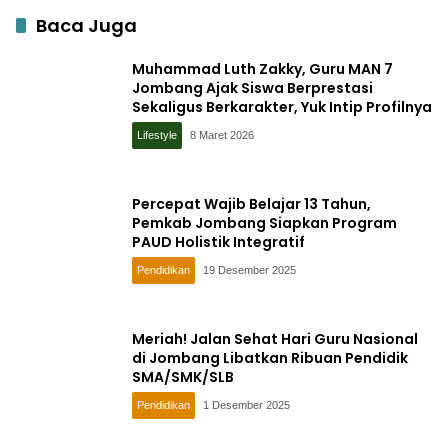
Baca Juga
Muhammad Luth Zakky, Guru MAN 7
Jombang Ajak Siswa Berprestasi
Sekaligus Berkarakter, Yuk Intip Profilnya
Lifestyle
8 Maret 2026
Percepat Wajib Belajar 13 Tahun,
Pemkab Jombang Siapkan Program
PAUD Holistik Integratif
Pendidikan
19 Desember 2025
Meriah! Jalan Sehat Hari Guru Nasional
di Jombang Libatkan Ribuan Pendidik
SMA/SMK/SLB
Pendidikan
1 Desember 2025