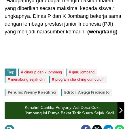
”Harapannya guru dapat mengimbaskan materi
yang diberikan secara maksimal kepada siswa,”
ungkapnya. Dinas P dan K Jombang bekerja sama
dengan lembaga prestasi junior Indonesia (PJI)
yang menjadi narasumber kemarin.
(wen/jif/ang)
Tag:
dinas p dan k jombang
guru jombang
menabung sejak dini
program cha ching curriculum
Penulis: Wenny Rosalina
Editor: Anggi Fridianto
Kenalin! Cantika Penyanyi Asli Desa Cukir
Jombang ini Punya Bakat Tarik Suara Sejak Kecil