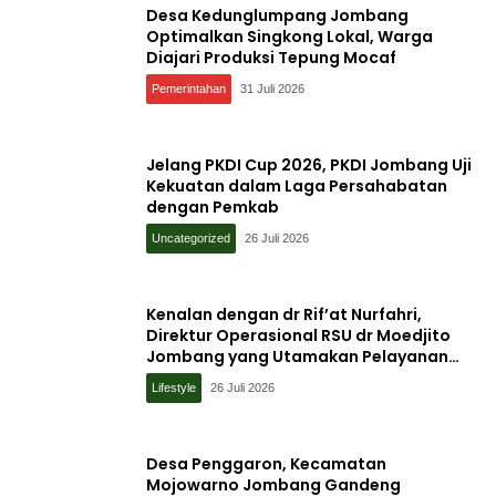
Desa Kedunglumpang Jombang
Optimalkan Singkong Lokal, Warga
Diajari Produksi Tepung Mocaf
Pemerintahan
31 Juli 2026
Jelang PKDI Cup 2026, PKDI Jombang Uji
Kekuatan dalam Laga Persahabatan
dengan Pemkab
Uncategorized
26 Juli 2026
Kenalan dengan dr Rif’at Nurfahri,
Direktur Operasional RSU dr Moedjito
Jombang yang Utamakan Pelayanan
Ilmiah
Lifestyle
26 Juli 2026
Desa Penggaron, Kecamatan
Mojowarno Jombang Gandeng