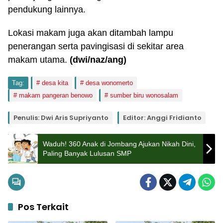
pendukung lainnya.
Lokasi makam juga akan ditambah lampu
penerangan serta pavingisasi di sekitar area
makam utama.
(dwi/naz/ang)
Tag:
desa kita
desa wonomerto
makam pangeran benowo
sumber biru wonosalam
Penulis: Dwi Aris Supriyanto
Editor: Anggi Fridianto
Waduh! 360 Anak di Jombang Ajukan Nikah Dini,
Paling Banyak Lulusan SMP
Pos Terkait