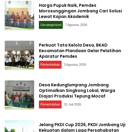
Harga Pupuk Naik, Pemdes
Morosunggingan Jombang Cari Solusi
Lewat Kajian Akademik
Uncategorized
7 Agustus 2026
Perkuat Tata Kelola Desa, BKAD
Kecamatan Plandaan Gelar Pelatihan
Aparatur Pemdes
Pemerintahan
3 Agustus 2026
Desa Kedunglumpang Jombang
Optimalkan Singkong Lokal, Warga
Diajari Produksi Tepung Mocaf
Pemerintahan
31 Juli 2026
Jelang PKDI Cup 2026, PKDI Jombang Uji
Kekuatan dalam Laga Persahabatan