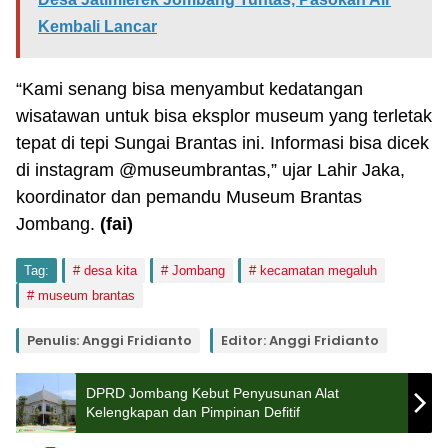
Kembali Lancar
“Kami senang bisa menyambut kedatangan
wisatawan untuk bisa eksplor museum yang terletak
tepat di tepi Sungai Brantas ini. Informasi bisa dicek
di instagram @museumbrantas,” ujar Lahir Jaka,
koordinator dan pemandu Museum Brantas
Jombang.
(fai)
Tag:
desa kita
Jombang
kecamatan megaluh
museum brantas
Penulis: Anggi Fridianto
Editor: Anggi Fridianto
DPRD Jombang Kebut Penyusunan Alat
Kelengkapan dan Pimpinan Defitif