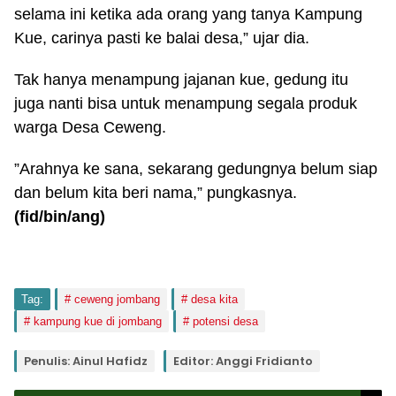
selama ini ketika ada orang yang tanya Kampung
Kue, carinya pasti ke balai desa,” ujar dia.
Tak hanya menampung jajanan kue, gedung itu
juga nanti bisa untuk menampung segala produk
warga Desa Ceweng.
”Arahnya ke sana, sekarang gedungnya belum siap
dan belum kita beri nama,” pungkasnya.
(fid
/bin/ang
)
Tag:
ceweng jombang
desa kita
kampung kue di jombang
potensi desa
Penulis: Ainul Hafidz
Editor: Anggi Fridianto