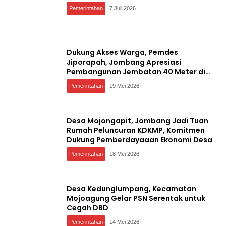
Pemerintahan
7 Juli 2026
Dukung Akses Warga, Pemdes
Jiporapah, Jombang Apresiasi
Pembangunan Jembatan 40 Meter di
Kedungdendeng
Pemerintahan
19 Mei 2026
Desa Mojongapit, Jombang Jadi Tuan
Rumah Peluncuran KDKMP, Komitmen
Dukung Pemberdayaaan Ekonomi Desa
Pemerintahan
18 Mei 2026
Desa Kedunglumpang, Kecamatan
Mojoagung Gelar PSN Serentak untuk
Cegah DBD
Pemerintahan
14 Mei 2026