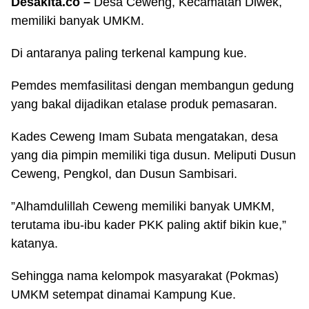
Desakita.co –
Desa Ceweng, Kecamatan Diwek,
memiliki banyak UMKM.
Di antaranya paling terkenal kampung kue.
Pemdes memfasilitasi dengan membangun gedung
yang bakal dijadikan etalase produk pemasaran.
Kades Ceweng Imam Subata mengatakan, desa
yang dia pimpin memiliki tiga dusun. Meliputi Dusun
Ceweng, Pengkol, dan Dusun Sambisari.
”Alhamdulillah Ceweng memiliki banyak UMKM,
terutama ibu-ibu kader PKK paling aktif bikin kue,”
katanya.
Sehingga nama kelompok masyarakat (Pokmas)
UMKM setempat dinamai Kampung Kue.