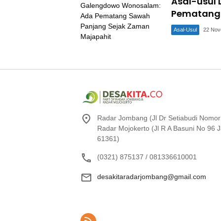
Asal-usul
Pematang 
Asal-Usul
22 Nov
Radar Jombang (Jl Dr Setiabudi Nomor
Radar Mojokerto (Jl R A Basuni No 96
61361)
(0321) 875137 / 081336610001
desakitaradarjombang@gmail.com