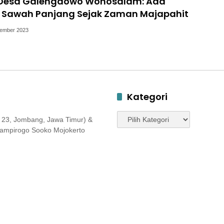
 Desa Galengdowo Wonosalam: Ada
Sawah Panjang Sejak Zaman Majapahit
ember 2023
Kategori
Kategori
 23, Jombang, Jawa Timur) &
 Jampirogo Sooko Mojokerto