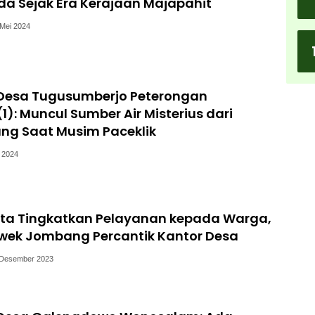
Ada Sejak Era Kerajaan Majapahit
 Mei 2024
 Desa Tugusumberjo Peterongan
): Muncul Sumber Air Misterius dari
ng Saat Musim Paceklik
l 2024
ta Tingkatkan Pelayanan kepada Warga,
wek Jombang Percantik Kantor Desa
 Desember 2023