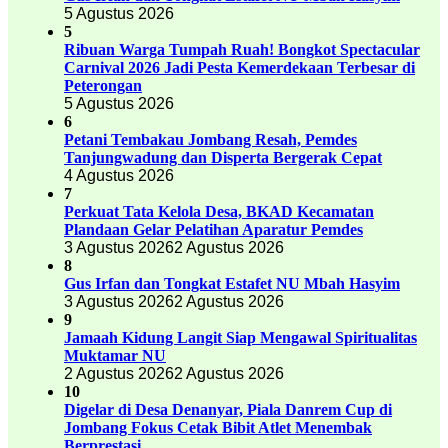
5 Agustus 2026
5
Ribuan Warga Tumpah Ruah! Bongkot Spectacular
Carnival 2026 Jadi Pesta Kemerdekaan Terbesar di
Peterongan
5 Agustus 2026
6
Petani Tembakau Jombang Resah, Pemdes
Tanjungwadung dan Disperta Bergerak Cepat
4 Agustus 2026
7
Perkuat Tata Kelola Desa, BKAD Kecamatan
Plandaan Gelar Pelatihan Aparatur Pemdes
3 Agustus 2026
2 Agustus 2026
8
Gus Irfan dan Tongkat Estafet NU Mbah Hasyim
3 Agustus 2026
2 Agustus 2026
9
Jamaah Kidung Langit Siap Mengawal Spiritualitas
Muktamar NU
2 Agustus 2026
2 Agustus 2026
10
Digelar di Desa Denanyar, Piala Danrem Cup di
Jombang Fokus Cetak Bibit Atlet Menembak
Berprestasi