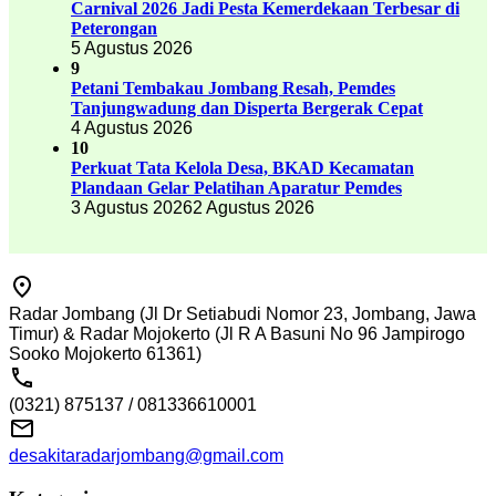
Carnival 2026 Jadi Pesta Kemerdekaan Terbesar di
Peterongan
5 Agustus 2026
9
Petani Tembakau Jombang Resah, Pemdes
Tanjungwadung dan Disperta Bergerak Cepat
4 Agustus 2026
10
Perkuat Tata Kelola Desa, BKAD Kecamatan
Plandaan Gelar Pelatihan Aparatur Pemdes
3 Agustus 2026
2 Agustus 2026
Radar Jombang (Jl Dr Setiabudi Nomor 23, Jombang, Jawa
Timur) & Radar Mojokerto (Jl R A Basuni No 96 Jampirogo
Sooko Mojokerto 61361)
(0321) 875137 / 081336610001
desakitaradarjombang@gmail.com