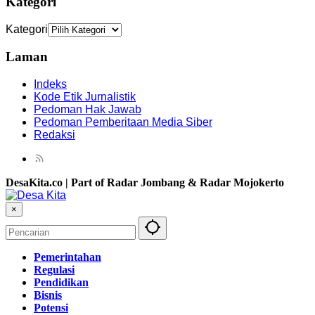
Kategori
Kategori
Laman
Indeks
Kode Etik Jurnalistik
Pedoman Hak Jawab
Pedoman Pemberitaan Media Siber
Redaksi
DesaKita.co | Part of Radar Jombang & Radar Mojokerto
×
Pemerintahan
Regulasi
Pendidikan
Bisnis
Potensi