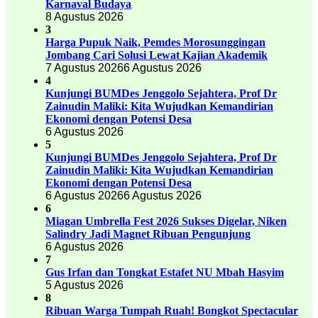
Karnaval Budaya
8 Agustus 2026
3
Harga Pupuk Naik, Pemdes Morosunggingan
Jombang Cari Solusi Lewat Kajian Akademik
7 Agustus 2026
6 Agustus 2026
4
Kunjungi BUMDes Jenggolo Sejahtera, Prof Dr
Zainudin Maliki: Kita Wujudkan Kemandirian
Ekonomi dengan Potensi Desa
6 Agustus 2026
5
Kunjungi BUMDes Jenggolo Sejahtera, Prof Dr
Zainudin Maliki: Kita Wujudkan Kemandirian
Ekonomi dengan Potensi Desa
6 Agustus 2026
6 Agustus 2026
6
Miagan Umbrella Fest 2026 Sukses Digelar, Niken
Salindry Jadi Magnet Ribuan Pengunjung
6 Agustus 2026
7
Gus Irfan dan Tongkat Estafet NU Mbah Hasyim
5 Agustus 2026
8
Ribuan Warga Tumpah Ruah! Bongkot Spectacular