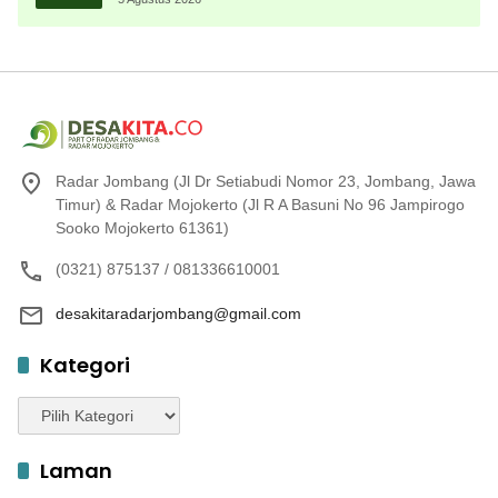
Radar Jombang (Jl Dr Setiabudi Nomor 23, Jombang, Jawa
Timur) & Radar Mojokerto (Jl R A Basuni No 96 Jampirogo
Sooko Mojokerto 61361)
(0321) 875137 / 081336610001
desakitaradarjombang@gmail.com
Kategori
Kategori
Laman