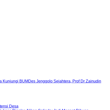
Kunjungi BUMDes Jenggolo Sejahtera, Prof Dr Zainudin
tensi Desa