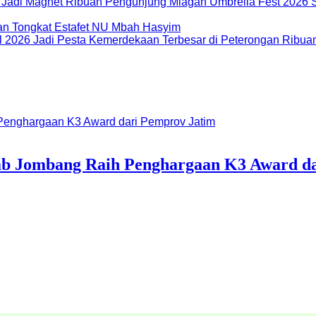
Miagan Umbrella Fest 2026 S
dan Tongkat Estafet NU Mbah Hasyim
Ribuan
b Jombang Raih Penghargaan K3 Award da