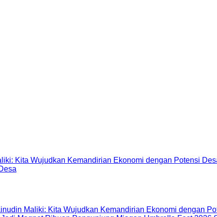
 Desa
inudin Maliki: Kita Wujudkan Kemandirian Ekonomi dengan Po