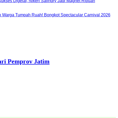
ukses Digelar, Niken Salindry Jadi Magnet Ribuan
 Warga Tumpah Ruah! Bongkot Spectacular Carnival 2026
ri Pemprov Jatim