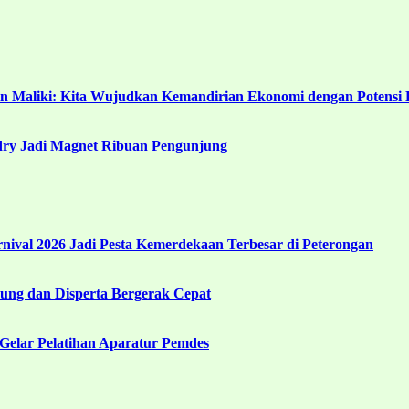
in Maliki: Kita Wujudkan Kemandirian Ekonomi dengan Potensi 
ndry Jadi Magnet Ribuan Pengunjung
ival 2026 Jadi Pesta Kemerdekaan Terbesar di Peterongan
ng dan Disperta Bergerak Cepat
Gelar Pelatihan Aparatur Pemdes