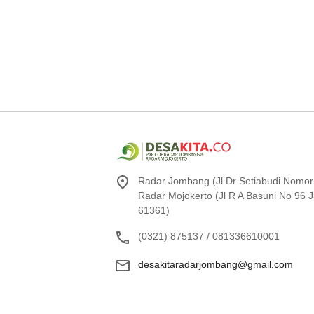
Radar Jombang (Jl Dr Setiabudi Nomor
Radar Mojokerto (Jl R A Basuni No 96
61361)
(0321) 875137 / 081336610001
desakitaradarjombang@gmail.com