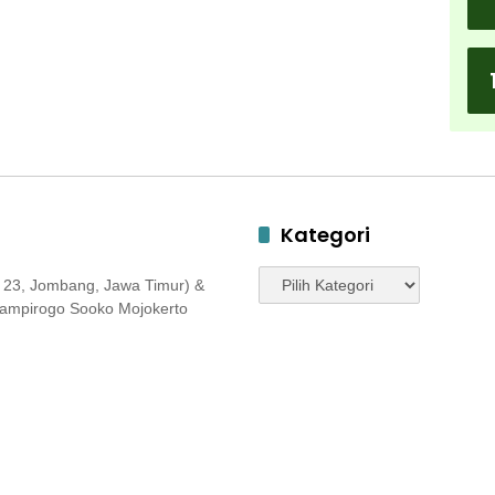
Kategori
Kategori
 23, Jombang, Jawa Timur) &
 Jampirogo Sooko Mojokerto