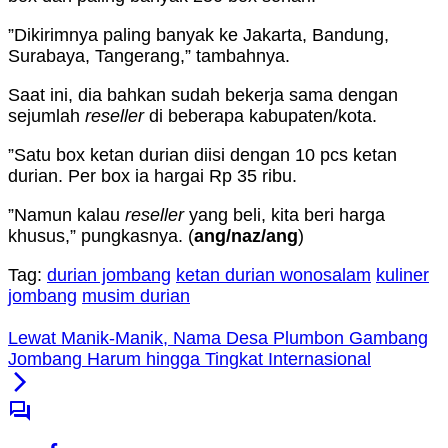
”Dikirimnya paling banyak ke Jakarta, Bandung,
Surabaya, Tangerang,” tambahnya.
Saat ini, dia bahkan sudah bekerja sama dengan
sejumlah
reseller
di beberapa kabupaten/kota.
”Satu box ketan durian diisi dengan 10 pcs ketan
durian. Per box ia hargai Rp 35 ribu.
”Namun kalau
reseller
yang beli, kita beri harga
khusus,” pungkasnya. (
ang
/naz/ang
)
Tag:
durian jombang
ketan durian wonosalam
kuliner
jombang
musim durian
Lewat Manik-Manik, Nama Desa Plumbon Gambang
Jombang Harum hingga Tingkat Internasional