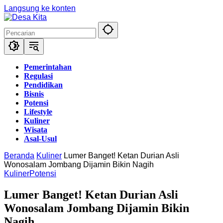
Langsung ke konten
Pemerintahan
Regulasi
Pendidikan
Bisnis
Potensi
Lifestyle
Kuliner
Wisata
Asal-Usul
Beranda
Kuliner
Lumer Banget! Ketan Durian Asli
Wonosalam Jombang Dijamin Bikin Nagih
Kuliner
Potensi
Lumer Banget! Ketan Durian Asli
Wonosalam Jombang Dijamin Bikin
Nagih