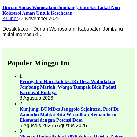
Durian Simas Wonosalam Jombang, Varietas Lokal Non
Kolestrol Aman Untuk Kesehatan
Kuliner
23 November 2023
Desakita.co – Durian Wonosalam, Kabupaten Jombang
mulai memasuki…
Populer Minggu Ini
1
Peringatan Hari Jadi ke-185 Desa Watudakon
Jombang Meriah, Warga Tumpek Blek Padati
Karnaval Budaya
8 Agustus 2026
2
Kunjungi BUMDes Jenggolo Sejahtera, Prof Dr
Zainudin Maliki: Kita Wujudkan Kemandirian
Ekonomi dengan Potensi Desa
6 Agustus 2026
6 Agustus 2026
3
Miagan Umbrella Fest 2026 Sukses Digelar, Niken