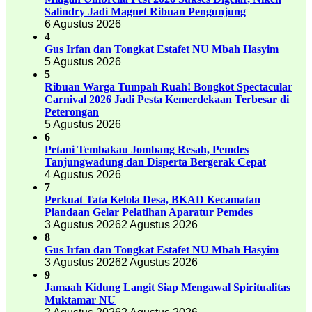
Salindry Jadi Magnet Ribuan Pengunjung
6 Agustus 2026
4
Gus Irfan dan Tongkat Estafet NU Mbah Hasyim
5 Agustus 2026
5
Ribuan Warga Tumpah Ruah! Bongkot Spectacular
Carnival 2026 Jadi Pesta Kemerdekaan Terbesar di
Peterongan
5 Agustus 2026
6
Petani Tembakau Jombang Resah, Pemdes
Tanjungwadung dan Disperta Bergerak Cepat
4 Agustus 2026
7
Perkuat Tata Kelola Desa, BKAD Kecamatan
Plandaan Gelar Pelatihan Aparatur Pemdes
3 Agustus 2026
2 Agustus 2026
8
Gus Irfan dan Tongkat Estafet NU Mbah Hasyim
3 Agustus 2026
2 Agustus 2026
9
Jamaah Kidung Langit Siap Mengawal Spiritualitas
Muktamar NU