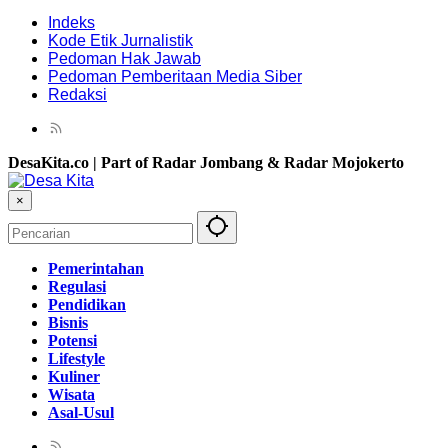
Indeks
Kode Etik Jurnalistik
Pedoman Hak Jawab
Pedoman Pemberitaan Media Siber
Redaksi
DesaKita.co | Part of Radar Jombang & Radar Mojokerto
×
Pemerintahan
Regulasi
Pendidikan
Bisnis
Potensi
Lifestyle
Kuliner
Wisata
Asal-Usul