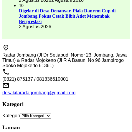
2 Agustus 2026
2 Agustus 2026
10
Digelar di Desa Denanyar, Piala Danrem Cup di
Jombang Fokus Cetak Bibit Atlet Menembak
Berprestasi
2 Agustus 2026
Radar Jombang (Jl Dr Setiabudi Nomor 23, Jombang, Jawa
Timur) & Radar Mojokerto (Jl R A Basuni No 96 Jampirogo
Sooko Mojokerto 61361)
(0321) 875137 / 081336610001
desakitaradarjombang@gmail.com
Kategori
Kategori
Laman