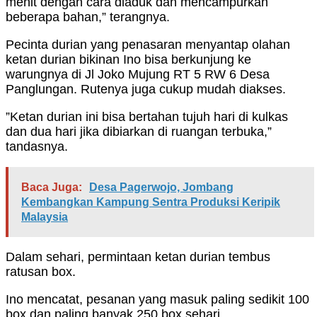
menit dengan cara diaduk dan mencampurkan
beberapa bahan,” terangnya.
Pecinta durian yang penasaran menyantap olahan
ketan durian bikinan Ino bisa berkunjung ke
warungnya di Jl Joko Mujung RT 5 RW 6 Desa
Panglungan. Rutenya juga cukup mudah diakses.
”Ketan durian ini bisa bertahan tujuh hari di kulkas
dan dua hari jika dibiarkan di ruangan terbuka,”
tandasnya.
Baca Juga:
Desa Pagerwojo, Jombang
Kembangkan Kampung Sentra Produksi Keripik
Malaysia
Dalam sehari, permintaan ketan durian tembus
ratusan box.
Ino mencatat, pesanan yang masuk paling sedikit 100
box dan paling banyak 250 box sehari.