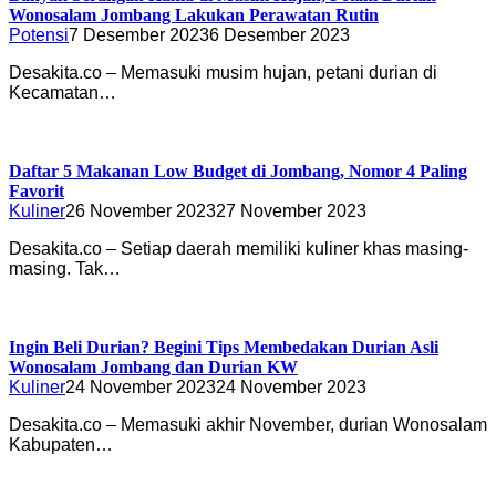
Wonosalam Jombang Lakukan Perawatan Rutin
Potensi
7 Desember 2023
6 Desember 2023
Desakita.co – Memasuki musim hujan, petani durian di
Kecamatan…
Daftar 5 Makanan Low Budget di Jombang, Nomor 4 Paling
Favorit
Kuliner
26 November 2023
27 November 2023
Desakita.co – Setiap daerah memiliki kuliner khas masing-
masing. Tak…
Ingin Beli Durian? Begini Tips Membedakan Durian Asli
Wonosalam Jombang dan Durian KW
Kuliner
24 November 2023
24 November 2023
Desakita.co – Memasuki akhir November, durian Wonosalam
Kabupaten…