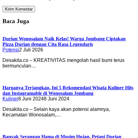
Baca Juga
Durian Wonosalam Naik Kelas! Warga Jombang Ciptakan
Pizza Durian dengan Cita Rasa Legendaris
Potensi
2 Juli 2026
Desakita.co – KREATIVITAS mengolah hasil bumi terus
bermunculan…
Harganya Terjangkau, Ini 5 Rekomendasi Wisata Kuliner Hits
dan Instagramable di Wonosalam Jombang
Kuliner
8 Juni 2024
8 Juni 2024
Desakita.co – Selain kaya akan potensi alamnya,
Kecamatan Wonosalam,…
Banyak Serangan Hama di Musim Hujan, Petani Durian