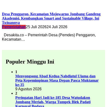
Desa Penggaron, Kecamatan Mojowarno Jombang Gandeng
Akademisi, Kembangkan Smart and Sustainable Village, Ini
Tujuannya
Pemerintahan
25 Juli 2026
24 Juli 2026
Desakita.co – Pemerintah Desa (Pemdes) Penggaron,
Kecamatan…
Populer Minggu Ini
1
Menyongsong Abad Kedua Nahdlatul Ulama dan
Peta Kepemimpinan Masa Depan Pasca Muktamar
ke-35
9 Agustus 2026
2
Peringatan Hari Jadi ke-185 Desa Watudakon
Jombang Meriah, Warga Tumpek Blek Padati
Karnaval Budaya