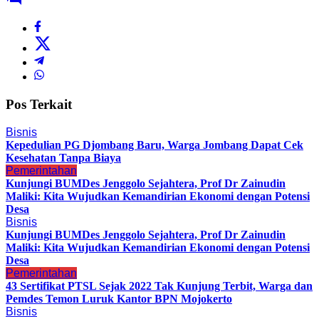
Pos Terkait
Bisnis
Kepedulian PG Djombang Baru, Warga Jombang Dapat Cek
Kesehatan Tanpa Biaya
Pemerintahan
Kunjungi BUMDes Jenggolo Sejahtera, Prof Dr Zainudin
Maliki: Kita Wujudkan Kemandirian Ekonomi dengan Potensi
Desa
Bisnis
Kunjungi BUMDes Jenggolo Sejahtera, Prof Dr Zainudin
Maliki: Kita Wujudkan Kemandirian Ekonomi dengan Potensi
Desa
Pemerintahan
43 Sertifikat PTSL Sejak 2022 Tak Kunjung Terbit, Warga dan
Pemdes Temon Luruk Kantor BPN Mojokerto
Bisnis