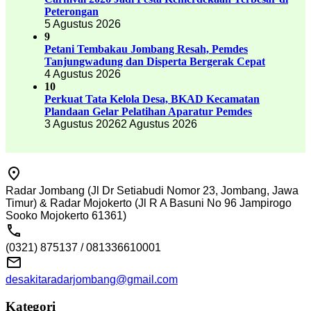
Peterongan
5 Agustus 2026
9
Petani Tembakau Jombang Resah, Pemdes
Tanjungwadung dan Disperta Bergerak Cepat
4 Agustus 2026
10
Perkuat Tata Kelola Desa, BKAD Kecamatan
Plandaan Gelar Pelatihan Aparatur Pemdes
3 Agustus 2026
2 Agustus 2026
Radar Jombang (Jl Dr Setiabudi Nomor 23, Jombang, Jawa
Timur) & Radar Mojokerto (Jl R A Basuni No 96 Jampirogo
Sooko Mojokerto 61361)
(0321) 875137 / 081336610001
desakitaradarjombang@gmail.com
Kategori