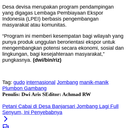
Desa devisa merupakan program pendampingan
yang digagas Lembaga Pembiayaan Ekspor
Indonesia (LPEI) berbasis pengembangan
masyarakat atau komunitas.
“Program ini memberi kesempatan bagi wilayah yang
punya produk unggulan berorientasi ekspor untuk
mengembangkan potensi secara ekonomi, sosial dan
lingkungan, bagi kesejahteraan masyarakat,”
pungkasnya.
(dwi
/bin/riz
)
Tag:
gudo
internasional
Jombang
manik-manik
Plumbon Gambang
Penulis: Dwi Aris S
Editor: Achmad RW
Petani Cabai di Desa Banjarsari Jombang Lagi Full
Senyum, Ini Penyebabnya