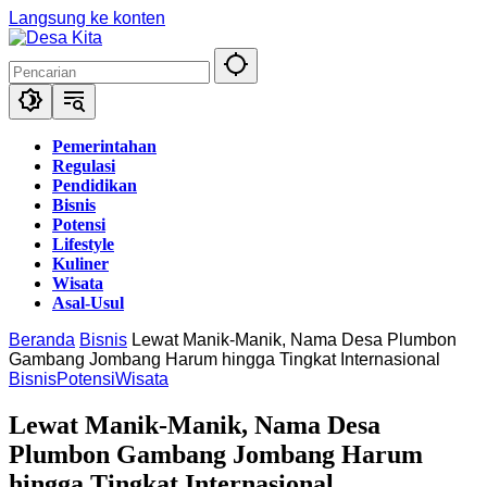
Langsung ke konten
Pemerintahan
Regulasi
Pendidikan
Bisnis
Potensi
Lifestyle
Kuliner
Wisata
Asal-Usul
Beranda
Bisnis
Lewat Manik-Manik, Nama Desa Plumbon
Gambang Jombang Harum hingga Tingkat Internasional
Bisnis
Potensi
Wisata
Lewat Manik-Manik, Nama Desa
Plumbon Gambang Jombang Harum
hingga Tingkat Internasional