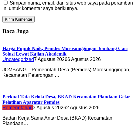
Simpan nama, email, dan situs web saya pada peramban
ini untuk komentar saya berikutnya.
Baca Juga
Harga Pupuk Naik, Pemdes Morosunggingan Jombang Cari
Solusi Lewat Kajian Akademik
Uncategorized
7 Agustus 2026
6 Agustus 2026
JOMBANG – Pemerintah Desa (Pemdes) Morosunggingan,
Kecamatan Peterongan,…
Perkuat Tata Kelola Desa, BKAD Kecamatan Plandaan Gelar
Pelatihan Aparatur Pemdes
Pemerintahan
3 Agustus 2026
2 Agustus 2026
Badan Kerja Sama Antar Desa (BKAD) Kecamatan
Plandaan…