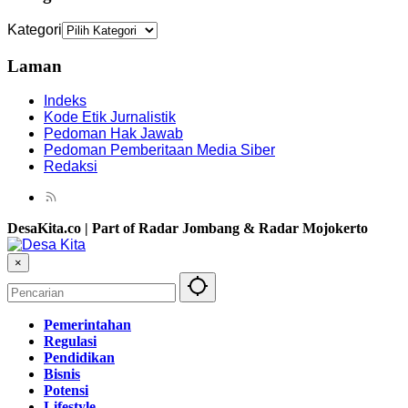
Kategori
Laman
Indeks
Kode Etik Jurnalistik
Pedoman Hak Jawab
Pedoman Pemberitaan Media Siber
Redaksi
DesaKita.co | Part of Radar Jombang & Radar Mojokerto
×
Pemerintahan
Regulasi
Pendidikan
Bisnis
Potensi
Lifestyle