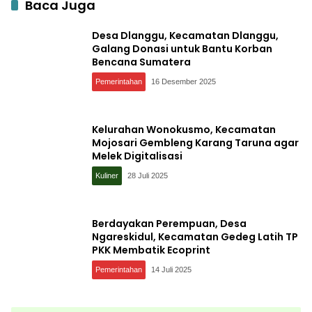
Baca Juga
Desa Dlanggu, Kecamatan Dlanggu,
Galang Donasi untuk Bantu Korban
Bencana Sumatera
Pemerintahan
16 Desember 2025
Kelurahan Wonokusmo, Kecamatan
Mojosari Gembleng Karang Taruna agar
Melek Digitalisasi
Kuliner
28 Juli 2025
Berdayakan Perempuan, Desa
Ngareskidul, Kecamatan Gedeg Latih TP
PKK Membatik Ecoprint
Pemerintahan
14 Juli 2025