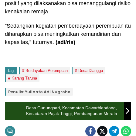
positif yang dilaksanakan bisa menanggulangi risiko
kenakalan remaja.
”Sedangkan kegiatan pemberdayaan perempuan itu
diharapkan bisa meningkatkan kemandirian dan
kapasitas,” tuturnya.
(adi
/ris
)
Tag:
Berdayakan Perempuan
Desa Dlanggu
Karang Taruna
Penulis: Yulianto Adi Nugroho
Desa Gunungsari, Kecamatan Dawarblandong,
Kesadaran Pajak Tinggi, Pembangunan Merata