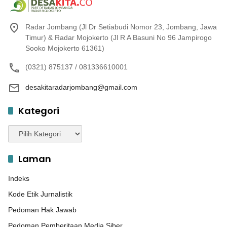
Radar Jombang (Jl Dr Setiabudi Nomor 23, Jombang, Jawa
Timur) & Radar Mojokerto (Jl R A Basuni No 96 Jampirogo
Sooko Mojokerto 61361)
(0321) 875137 / 081336610001
desakitaradarjombang@gmail.com
Kategori
Kategori
Laman
Indeks
Kode Etik Jurnalistik
Pedoman Hak Jawab
Pedoman Pemberitaan Media Siber