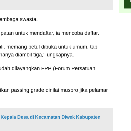
lembaga swasta.
patan untuk mendaftar, ia mencoba daftar.
ali, memang betul dibuka untuk umum, tapi
anya diambil tiga,’’ ungkapnya.
dah dilayangkan FPP (Forum Persatuan
n passing grade dinilai muspro jika pelamar
 Kepala Desa di Kecamatan Diwek Kabupaten