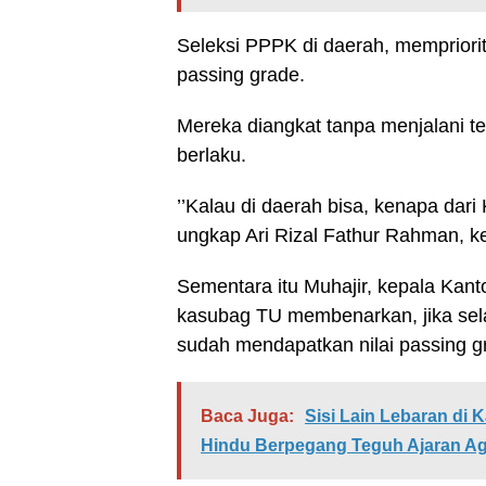
Seleksi PPPK di daerah, mempriorit
passing grade.
Mereka diangkat tanpa menjalani tes
berlaku.
’’Kalau di daerah bisa, kenapa dari
ungkap Ari Rizal Fathur Rahman, k
Sementara itu Muhajir, kepala Kant
kasubag TU membenarkan, jika selam
sudah mendapatkan nilai passing g
Baca Juga:
Sisi Lain Lebaran d
Hindu Berpegang Teguh Ajaran A