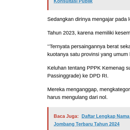
Konsultasi Publik
Sedangkan dirinya mengajar pada 
Tahun 2023, karena memiliki kesem
’’Ternyata persaingannya berat sek
kuotanya satu provinsi yang umum h
Keluhan tentang PPPK Kemenag su
Passinggrade) ke DPD RI.
Mereka menganggap, mengkategorika
harus mengulang dari nol.
Baca Juga:
Daftar Lengkap Nama
Jombang Terbaru Tahun 2024