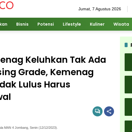
Jumat, 7 Agustus 2026
ikan
Bisnis
Potensi
Lifestyle
Kuliner
Wisata
enag Keluhkan Tak Ada
assing Grade, Kemenag
dak Lulus Harus
wal
ula MAN 4 Jombang, Senin (12/12/2023).