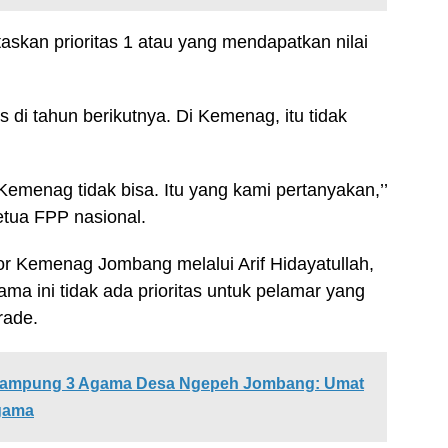
askan prioritas 1 atau yang mendapatkan nilai
 di tahun berikutnya. Di Kemenag, itu tidak
 Kemenag tidak bisa. Itu yang kami pertanyakan,’’
etua FPP nasional.
or Kemenag Jombang melalui Arif Hidayatullah,
a ini tidak ada prioritas untuk pelamar yang
rade.
i Kampung 3 Agama Desa Ngepeh Jombang: Umat
gama