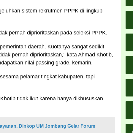
luhkan sistem rekrutmen PPPK di lingkup
dak pernah diprioritaskan pada seleksi PPPK.
pemerintah daerah. Kuotanya sangat sedikit
idak pernah diprioritaskan,’’ kata Ahmad Khotib,
apatkan nilai passing grade, kemarin.
 sesama pelamar tingkat kabupaten, tapi
hotib tidak ikut karena hanya dikhususkan
layanan, Dinkop UM Jombang Gelar Forum