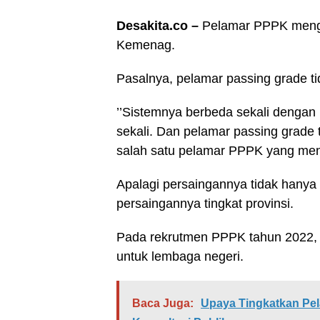
Desakita.co –
Pelamar PPPK menge
Kemenag.
Pasalnya, pelamar passing grade ti
’’Sistemnya berbeda sekali dengan 
sekali. Dan pelamar passing grade t
salah satu pelamar PPPK yang mend
Apalagi persaingannya tidak hanya
persaingannya tingkat provinsi.
Pada rekrutmen PPPK tahun 2022, K
untuk lembaga negeri.
Baca Juga:
Upaya Tingkatkan Pe