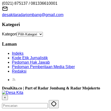
(0321) 875137 / 081336610001
desakitaradarjombang@gmail.com
Kategori
Kategori
Laman
Indeks
Kode Etik Jurnalistik
Pedoman Hak Jawab
Pedoman Pemberitaan Media Siber
Redaksi
DesaKita.co | Part of Radar Jombang & Radar Mojokerto
×