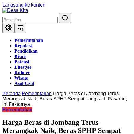
Langsung ke konten
Pemerintahan
Regulasi
Pendidikan
Bisnis
Potensi
Lifestyle
Kuliner
Wisata
Asal-Usul
Beranda
Pemerintahan
Harga Beras di Jombang Terus
Merangkak Naik, Beras SPHP Sempat Langka di Pasaran,
Ini Faktornya
Pemerintahan
Harga Beras di Jombang Terus
Merangkak Naik, Beras SPHP Sempat