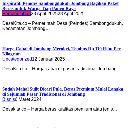
Inspiratif, Pemdes Sambongdukuh Jombang Bagikan Paket
Beras untuk Warga Tiap Panen Raya
Pemerintahan
28 April 2025
28 April 2025
DesaKita.co – Pemerintah Desa (Pemdes) Sambongdukuh,
Kecamatan Jombang…
Harga Cabai di Jombang Meroket, Tembus Rp 110 Ribu Per
Kilogram
Uncategorized
12 Januari 2025
DesaKita.co – Harga cabai di pasar tradisional Jombang…
Sudah Mahal Sulit Dicari Pula, Beras Premium Mulai Langka
di Sejumlah Pasar Tradisional di Jombang
Bisnis
6 Maret 2024
Desakita.co – Harga beras kualitas premium atau jenis…