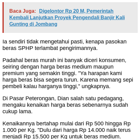
Baca Juga:
Digelontor Rp 20 M, Pemerintah
Kembali Lanjutkan Proyek Pengendali Banjir Kali
Gunting di Jombang
Ia sendiri tidak mengetahui pasti, kenapa pasokan
beras SPHP terlambat pengirimannya.
Padahal beras murah ini banyak diceri konsumen,
seiring dengan harga beras medium maupun
premium yang semakin tinggi. ”Ya harapan kami
harga beras bisa segera turun. Karena memang sepi
pembeli kalau harganya tinggi,” ungkapnya.
Di Pasar Peterongan, Dian salah satu pedagang,
mengaku kenaikan harga beras sebenarnya sudah
cukup lama.
Kenaikannya bertahap mulai dari Rp 500 hingga Rp
1.000 per Kg. ”Dulu dari harga Rp 14.000 naik terus
menjadi Rp 15.500 per Kg untuk beras medium.