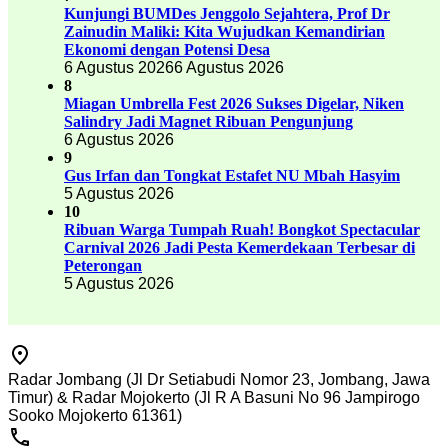
Kunjungi BUMDes Jenggolo Sejahtera, Prof Dr
Zainudin Maliki: Kita Wujudkan Kemandirian
Ekonomi dengan Potensi Desa
6 Agustus 2026
6 Agustus 2026
8
Miagan Umbrella Fest 2026 Sukses Digelar, Niken
Salindry Jadi Magnet Ribuan Pengunjung
6 Agustus 2026
9
Gus Irfan dan Tongkat Estafet NU Mbah Hasyim
5 Agustus 2026
10
Ribuan Warga Tumpah Ruah! Bongkot Spectacular
Carnival 2026 Jadi Pesta Kemerdekaan Terbesar di
Peterongan
5 Agustus 2026
Radar Jombang (Jl Dr Setiabudi Nomor 23, Jombang, Jawa
Timur) & Radar Mojokerto (Jl R A Basuni No 96 Jampirogo
Sooko Mojokerto 61361)