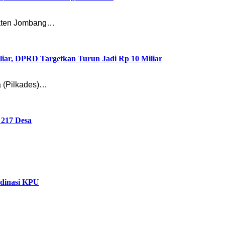
paten Jombang…
liar, DPRD Targetkan Turun Jadi Rp 10 Miliar
 (Pilkades)…
 217 Desa
rdinasi KPU