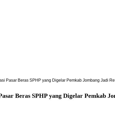
rasi Pasar Beras SPHP yang Digelar Pemkab Jombang Jadi R
 Pasar Beras SPHP yang Digelar Pemkab J