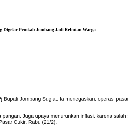
ng Digelar Pemkab Jombang Jadi Rebutan Warga
j Bupati Jombang Sugiat. Ia menegaskan, operasi pasa
rga pangan. Juga upaya menurunkan inflasi, karena sala
Pasar Cukir, Rabu (21/2).