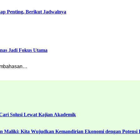
p Penting, Berikut Jadwalnya
inas Jadi Fokus Utama
pembahasan…
ari Solusi Lewat Kajian Akademik
in Maliki: Kita Wujudkan Kemandirian Ekonomi dengan Potensi 