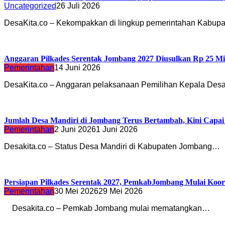
Uncategorized
26 Juli 2026
DesaKita.co – Kekompakkan di lingkup pemerintahan Kabu
Anggaran Pilkades Serentak Jombang 2027 Diusulkan Rp 25 Mi
Pemerintahan
14 Juni 2026
DesaKita.co – Anggaran pelaksanaan Pemilihan Kepala Desa
Jumlah Desa Mandiri di Jombang Terus Bertambah, Kini Capai
Pemerintahan
2 Juni 2026
1 Juni 2026
Desakita.co – Status Desa Mandiri di Kabupaten Jombang…
Persiapan Pilkades Serentak 2027, PemkabJombang Mulai Koo
Pemerintahan
30 Mei 2026
29 Mei 2026
Desakita.co – Pemkab Jombang mulai mematangkan…