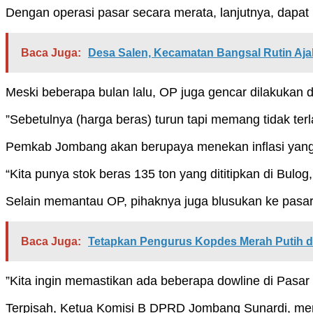
Dengan operasi pasar secara merata, lanjutnya, dapat 
Baca Juga:
Desa Salen, Kecamatan Bangsal Rutin Aja
Meski beberapa bulan lalu, OP juga gencar dilakuka
”Sebetulnya (harga beras) turun tapi memang tidak terl
Pemkab Jombang akan berupaya menekan inflasi yang 
“Kita punya stok beras 135 ton yang dititipkan di Bulog,
Selain memantau OP, pihaknya juga blusukan ke pas
Baca Juga:
Tetapkan Pengurus Kopdes Merah Putih 
”Kita ingin memastikan ada beberapa dowline di Pasar 
Terpisah, Ketua Komisi B DPRD Jombang Sunardi, meny