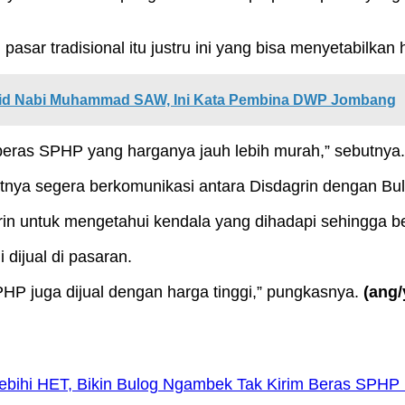
asar tradisional itu justru ini yang bisa menyetabilkan 
lid Nabi Muhammad SAW, Ini Kata Pembina DWP Jombang
eras SPHP yang harganya jauh lebih murah,” sebutnya.
tnya segera berkomunikasi antara Disdagrin dengan Bul
in untuk mengetahui kendala yang dihadapi sehingga ber
dijual di pasaran.
HP juga dijual dengan harga tinggi,” pungkasnya.
(ang/
bihi HET, Bikin Bulog Ngambek Tak Kirim Beras SPHP 