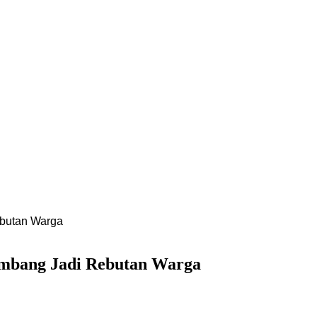
ebutan Warga
ombang Jadi Rebutan Warga