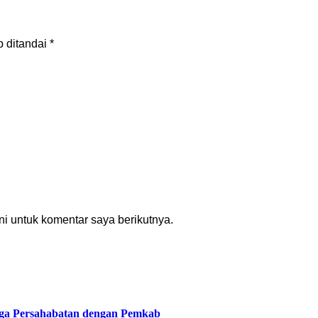
b ditandai
*
i untuk komentar saya berikutnya.
ga Persahabatan dengan Pemkab