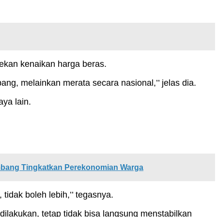
ekan kenaikan harga beras.
ang, melainkan merata secara nasional,’’ jelas dia.
ya lain.
mbang Tingkatkan Perekonomian Warga
idak boleh lebih,’’ tegasnya.
lakukan, tetap tidak bisa langsung menstabilkan