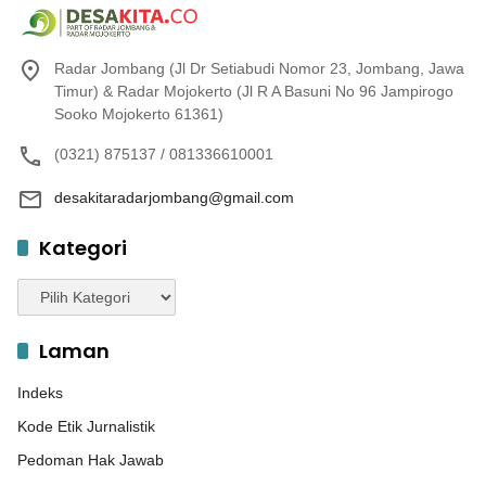
Radar Jombang (Jl Dr Setiabudi Nomor 23, Jombang, Jawa
Timur) & Radar Mojokerto (Jl R A Basuni No 96 Jampirogo
Sooko Mojokerto 61361)
(0321) 875137 / 081336610001
desakitaradarjombang@gmail.com
Kategori
Kategori
Laman
Indeks
Kode Etik Jurnalistik
Pedoman Hak Jawab