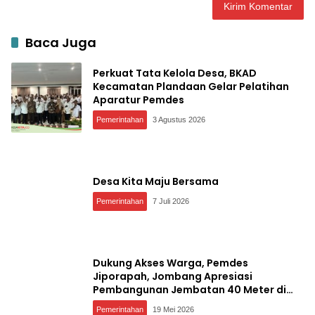
Baca Juga
Perkuat Tata Kelola Desa, BKAD
Kecamatan Plandaan Gelar Pelatihan
Aparatur Pemdes
Pemerintahan
3 Agustus 2026
Desa Kita Maju Bersama
Pemerintahan
7 Juli 2026
Dukung Akses Warga, Pemdes
Jiporapah, Jombang Apresiasi
Pembangunan Jembatan 40 Meter di
Kedungdendeng
Pemerintahan
19 Mei 2026