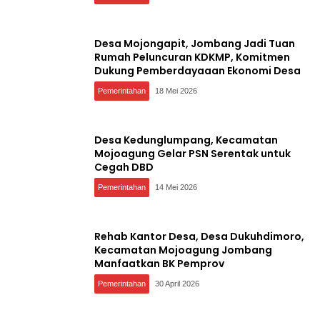
Desa Mojongapit, Jombang Jadi Tuan
Rumah Peluncuran KDKMP, Komitmen
Dukung Pemberdayaaan Ekonomi Desa
Pemerintahan
18 Mei 2026
Desa Kedunglumpang, Kecamatan
Mojoagung Gelar PSN Serentak untuk
Cegah DBD
Pemerintahan
14 Mei 2026
Rehab Kantor Desa, Desa Dukuhdimoro,
Kecamatan Mojoagung Jombang
Manfaatkan BK Pemprov
Pemerintahan
30 April 2026