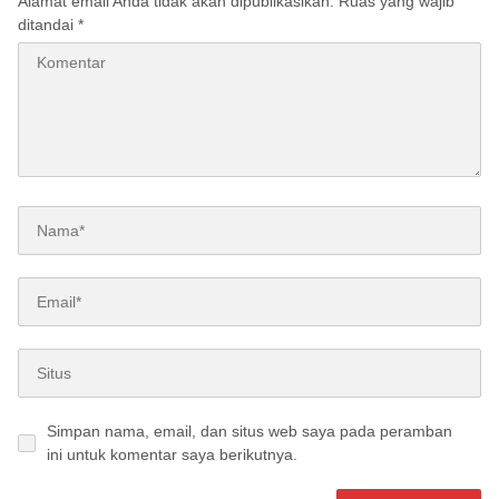
Alamat email Anda tidak akan dipublikasikan.
Ruas yang wajib
ditandai
*
Simpan nama, email, dan situs web saya pada peramban
ini untuk komentar saya berikutnya.