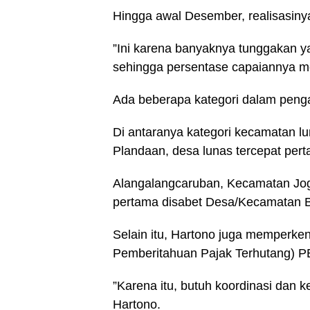
Hingga awal Desember, realisasinya
”Ini karena banyaknya tunggakan y
sehingga persentase capaiannya me
Ada beberapa kategori dalam peng
Di antaranya kategori kecamatan l
Plandaan, desa lunas tercepat per
Alangalangcaruban, Kecamatan Jogo
pertama disabet Desa/Kecamatan Ba
Selain itu, Hartono juga memperke
Pemberitahuan Pajak Terhutang) P
”Karena itu, butuh koordinasi dan
Hartono.