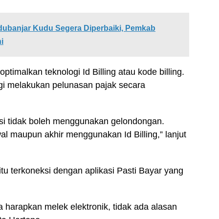
dubanjar Kudu Segera Diperbaiki, Pemkab
i
imalkan teknologi Id Billing atau kode billing.
agi melakukan pelunasan pajak secara
si tidak boleh menggunakan gelondongan.
l maupun akhir menggunakan Id Billing,” lanjut
itu terkoneksi dengan aplikasi Pasti Bayar yang
 harapkan melek elektronik, tidak ada alasan