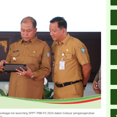
sebagai me-launching SPPT PBB-P2 2024 dalam Gebyar penganugerahan