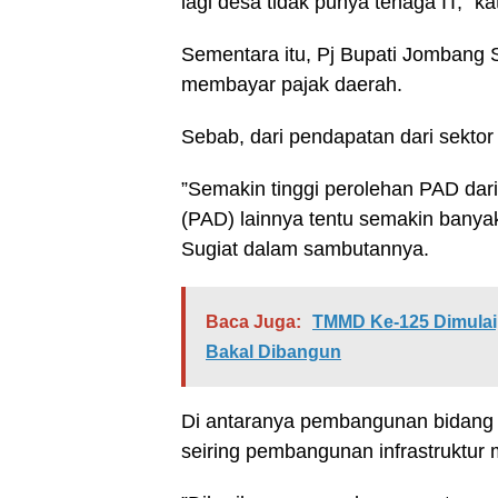
lagi desa tidak punya tenaga IT,” ka
Sementara itu, Pj Bupati Jombang 
membayar pajak daerah.
Sebab, dari pendapatan dari sekto
”Semakin tinggi perolehan PAD dari
(PAD) lainnya tentu semakin banya
Sugiat dalam sambutannya.
Baca Juga:
TMMD Ke-125 Dimulai, 
Bakal Dibangun
Di antaranya pembangunan bidang 
seiring pembangunan infrastruktu