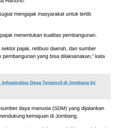
ta Hartono.
Sugiat mengajak masyarakat untuk tertib
r pajak menentukan kualitas pembangunan.
 sektor pajak, retibusi daerah, dan sumber
k pembangunan yang bisa dilaksanakan,” kata
Infrastruktur Desa Terpencil di Jombang Ini
sumber daya manusia (SDM) yang dijalankan
r mendukung kemajuan di Jombang.