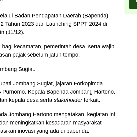
2).
lalui Badan Pendapatan Daerah (Bapenda)
2 Tahun 2023 dan Launching SPPT 2024 di
 (11/12).
agi kecamatan, pemerintah desa, serta wajib
asan pajak sebelum jatuh tempo.
ombang Sugiat.
Bupati Jombang Sugiat, jajaran Forkopimda
 Purnomo, Kepala Bapenda Jombang Hartono,
dan kepala desa serta
stakeholder
terkait.
da Jombang Hartono mengatakan, kegiatan ini
dan meningkatkan kesadaran masyarakat
asikan inovasi yang ada di bapenda.