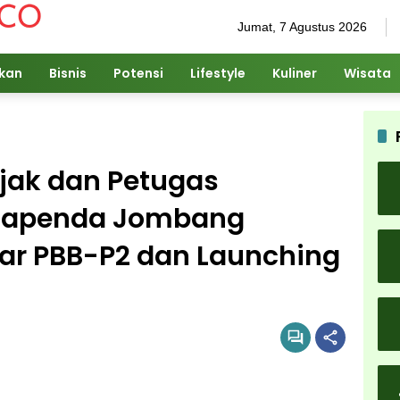
Jumat, 7 Agustus 2026
ikan
Bisnis
Potensi
Lifestyle
Kuliner
Wisata
ajak dan Petugas
 Bapenda Jombang
ar PBB-P2 dan Launching