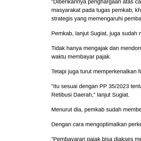
”Diberikannya penghargaan atas ca
masyarakat pada tugas pemkab, kh
strategis yang memengaruhi pemba
Pemkab, lanjut Sugiat, juga sudah 
Tidak hanya mengajak dan mendoron
waktu membayar pajak.
Tetapi juga turut memperkenalkan 
”Itu sesuai dengan PP 35/2023 te
Retibusi Daerah,” lanjut Sugiat.
Menurut dia, pemkab sudah memberi
Dengan cara mengoptimalkan perk
”Pembayaran pajak bisa diakses m