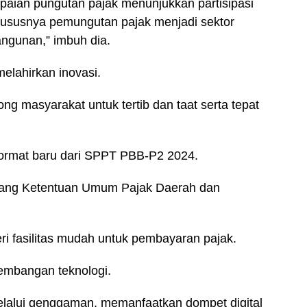
paian pungutan pajak menunjukkan partisipasi
ususnya pemungutan pajak menjadi sektor
ngunan,” imbuh dia.
melahirkan inovasi.
g masyarakat untuk tertib dan taat serta tepat
format baru dari SPPT PBB-P2 2024.
ntang Ketentuan Umum Pajak Daerah dan
 fasilitas mudah untuk pembayaran pajak.
embangan teknologi.
elalui genggaman, memanfaatkan dompet digital