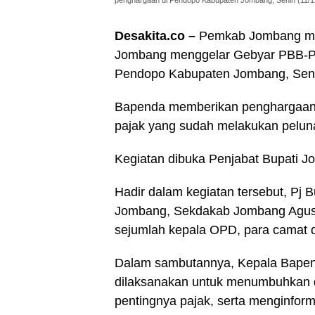
penghargaan di Pendopo Kabupaten Jombang, Senin (11/1
Desakita.co –
Pemkab Jombang me
Jombang menggelar Gebyar PBB-P
Pendopo Kabupaten Jombang, Senin
Bapenda memberikan penghargaan b
pajak yang sudah melakukan pelun
Kegiatan dibuka Penjabat Bupati J
Hadir dalam kegiatan tersebut, Pj 
Jombang, Sekdakab Jombang Agus
sejumlah kepala OPD, para camat 
Dalam sambutannya, Kepala Bapen
dilaksanakan untuk menumbuhkan 
pentingnya pajak, serta menginform