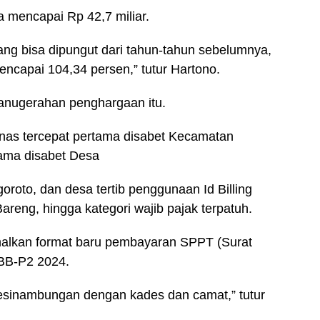
 mencapai Rp 42,7 miliar.
ang bisa dipungut dari tahun-tahun sebelumnya,
ncapai 104,34 persen,” tutur Hartono.
anugerahan penghargaan itu.
unas tercepat pertama disabet Kecamatan
tama disabet Desa
roto, dan desa tertib penggunaan Id Billing
reng, hingga kategori wajib pajak terpatuh.
nalkan format baru pembayaran SPPT (Surat
BB-P2 2024.
 kesinambungan dengan kades dan camat,” tutur