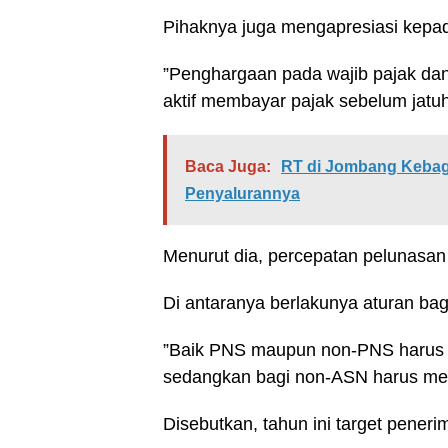
Pihaknya juga mengapresiasi kepad
”Penghargaan pada wajib pajak da
aktif membayar pajak sebelum jatuh
Baca Juga:
RT di Jombang Kebagi
Penyalurannya
Menurut dia, percepatan pelunasan 
Di antaranya berlakunya aturan ba
”Baik PNS maupun non-PNS harus 
sedangkan bagi non-ASN harus melun
Disebutkan, tahun ini target pener