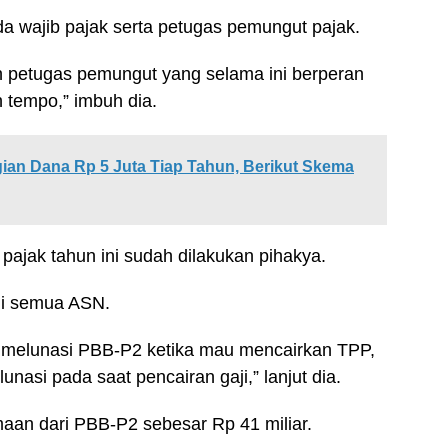
a wajib pajak serta petugas pemungut pajak.
n petugas pemungut yang selama ini berperan
 tempo,” imbuh dia.
an Dana Rp 5 Juta Tiap Tahun, Berikut Skema
pajak tahun ini sudah dilakukan pihakya.
gi semua ASN.
melunasi PBB-P2 ketika mau mencairkan TPP,
asi pada saat pencairan gaji,” lanjut dia.
imaan dari PBB-P2 sebesar Rp 41 miliar.