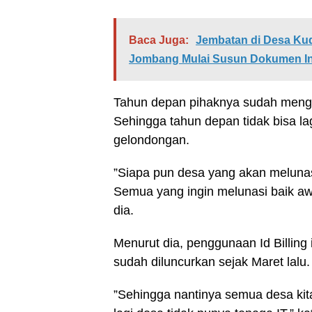
Baca Juga:
Jembatan di Desa Ku
Jombang Mulai Susun Dokumen In
Tahun depan pihaknya sudah mengopt
Sehingga tahun depan tidak bisa l
gelondongan.
”Siapa pun desa yang akan meluna
Semua yang ingin melunasi baik awa
dia.
Menurut dia, penggunaan Id Billing 
sudah diluncurkan sejak Maret lalu.
”Sehingga nantinya semua desa kita