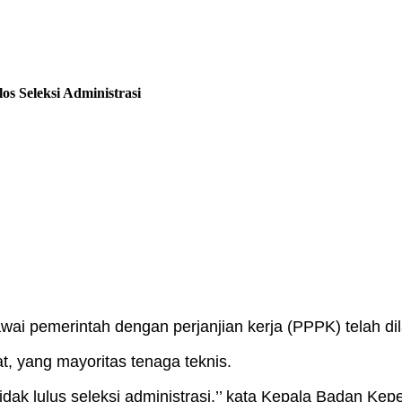
 Seleksi Administrasi
ai pemerintah dengan perjanjian kerja (PPPK) telah dil
, yang mayoritas tenaga teknis.
a tidak lulus seleksi administrasi,’’ kata Kepala Bad