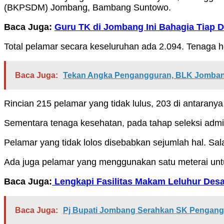
(BKPSDM) Jombang, Bambang Suntowo.
Baca Juga:
Guru TK di Jombang Ini Bahagia Tiap D
Total pelamar secara keseluruhan ada 2.094. Tenaga 
Baca Juga:
Tekan Angka Pengangguran, BLK Jombang
Rincian 215 pelamar yang tidak lulus, 203 di antarany
Sementara tenaga kesehatan, pada tahap seleksi admini
Pelamar yang tidak lolos disebabkan sejumlah hal. Sa
Ada juga pelamar yang menggunakan satu meterai untuk
Baca Juga:
Lengkapi Fasilitas Makam Leluhur De
Baca Juga:
Pj Bupati Jombang Serahkan SK Pengangk