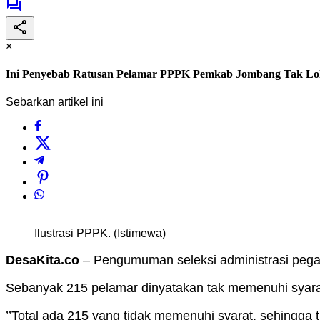
×
Ini Penyebab Ratusan Pelamar PPPK Pemkab Jombang Tak Lolos
Sebarkan artikel ini
Ilustrasi PPPK. (Istimewa)
DesaKita.co
– Pengumuman seleksi administrasi pegaw
Sebanyak 215 pelamar dinyatakan tak memenuhi syarat
’’Total ada 215 yang tidak memenuhi syarat, sehingg