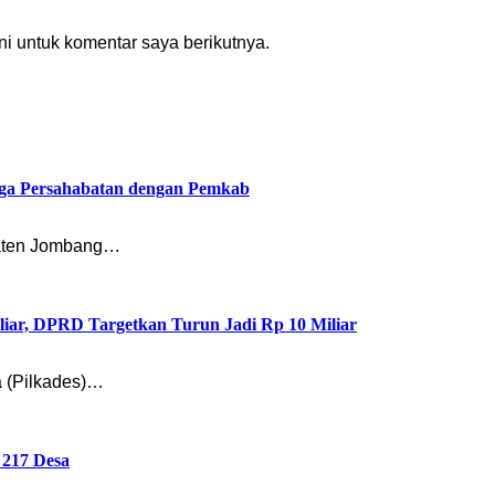
i untuk komentar saya berikutnya.
ga Persahabatan dengan Pemkab
paten Jombang…
liar, DPRD Targetkan Turun Jadi Rp 10 Miliar
 (Pilkades)…
 217 Desa