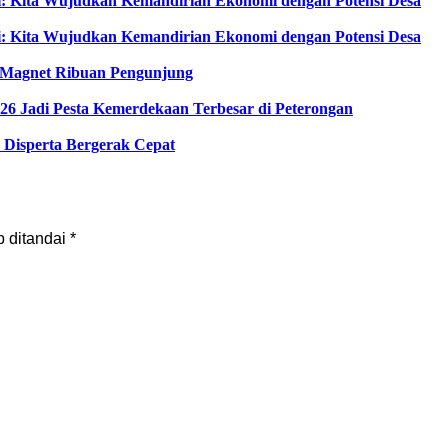
i: Kita Wujudkan Kemandirian Ekonomi dengan Potensi Desa
i: Kita Wujudkan Kemandirian Ekonomi dengan Potensi Desa
di Magnet Ribuan Pengunjung
6 Jadi Pesta Kemerdekaan Terbesar di Peterongan
Disperta Bergerak Cepat
b ditandai
*