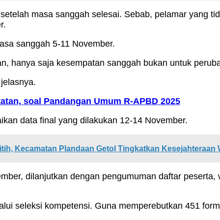
n setelah masa sanggah selesai. Sebab, pelamar yang t
r.
sa sanggah 5-11 November.
an, hanya saja kesempatan sanggah bukan untuk peruba
jelasnya.
tatan, soal Pandangan Umum R-APBD 2025
an data final yang dilakukan 12-14 November.
tih, Kecamatan Plandaan Getol Tingkatkan Kesejahteraan
mber, dilanjutkan dengan pengumuman daftar peserta, 
lui seleksi kompetensi. Guna memperebutkan 451 formasi