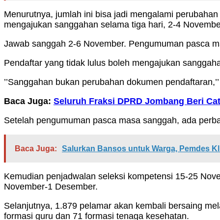
Menurutnya, jumlah ini bisa jadi mengalami perubaha
mengajukan sanggahan selama tiga hari, 2-4 Novembe
Jawab sanggah 2-6 November. Pengumuman pasca ma
Pendaftar yang tidak lulus boleh mengajukan sanggah
’’Sanggahan bukan perubahan dokumen pendaftaran,’’ 
Baca Juga:
Seluruh Fraksi DPRD Jombang Beri Ca
Setelah pengumuman pasca masa sanggah, ada perbaik
Baca Juga:
Salurkan Bansos untuk Warga, Pemdes Kli
Kemudian penjadwalan seleksi kompetensi 15-25 Nove
November-1 Desember.
Selanjutnya, 1.879 pelamar akan kembali bersaing mela
formasi guru dan 71 formasi tenaga kesehatan.