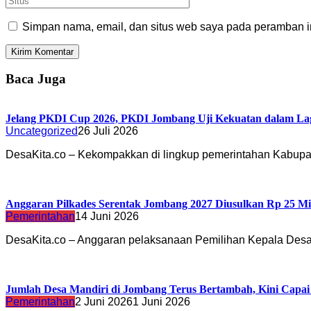
Simpan nama, email, dan situs web saya pada peramban in
Baca Juga
Jelang PKDI Cup 2026, PKDI Jombang Uji Kekuatan dalam La
Uncategorized
26 Juli 2026
DesaKita.co – Kekompakkan di lingkup pemerintahan Kabu
Anggaran Pilkades Serentak Jombang 2027 Diusulkan Rp 25 Mi
Pemerintahan
14 Juni 2026
DesaKita.co – Anggaran pelaksanaan Pemilihan Kepala Desa
Jumlah Desa Mandiri di Jombang Terus Bertambah, Kini Capai
Pemerintahan
2 Juni 2026
1 Juni 2026