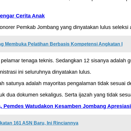
engar Cerita Anak
honorer Pemkab Jombang yang dinyatakan lulus seleksi 
 Membuka Pelatihan Berbasis Kompetensi Angkatan I
a pelamar tenaga teknis. Sedangkan 12 sisanya adalah g
strasi ini seluruhnya dinyatakan lulus.
lah satunya adalah mayoritas pengalaman tidak sesuai d
 dua dokumen sekaligus. Serta ijazah yang tidak sesua
sa, Pemdes Watudakon Kesamben Jombang Apresias
atan 161 ASN Baru, Ini Rinciannya