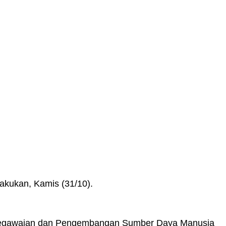
akukan, Kamis (31/10).
an Kepegawaian dan Pengembangan Sumber Daya Manusia