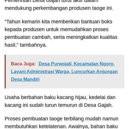
Pemerintah Desa Gajah turut aktif dalam
mendukung perkembangan produsen taoge ini.
“Tahun kemarin kita memberikan bantuan boks
kepada produsen untuk memudahkan proses
pembuatan cambah, serta meningkatkan kualitas
hasil,” tambahnya.
Baca Juga:
Desa Purwojati, Kecamatan Ngoro,
Layani Administrasi Warga, Luncurkan Anjungan
Desa Mandiri
Usaha berbahan baku kacang hijau, kedelai dan
kacang ini sudah turun temurun di Desa Gajah.
Proses pembuatan taoge terbilang mudah namun
membutuhkan ketelatenan. Awalnya, bahan baku