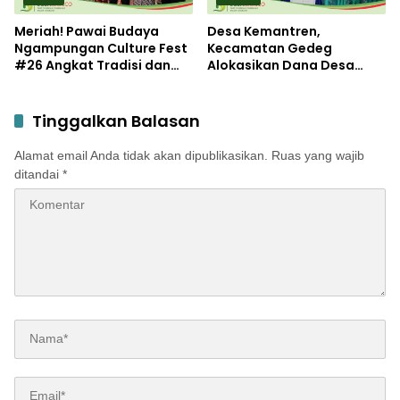
Meriah! Pawai Budaya
Desa Kemantren,
Ngampungan Culture Fest
Kecamatan Gedeg
#26 Angkat Tradisi dan
Alokasikan Dana Desa
Potensi Desa
untuk Tanggulangi
Stunting
Tinggalkan Balasan
Alamat email Anda tidak akan dipublikasikan.
Ruas yang wajib
ditandai
*