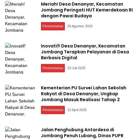
Meriah! Desa Denanyar, Kecamatan
Jombang Peringati HUT Kemerdekaan RI
dengan Pawai Budaya
Pemerintahan
25 Agustus 2025
Inovatif! Desa Denanyar, Kecamatan
Jombang Terapkan Pelayanan di Desa
Berbasis Digital
Pemerintahan
23 Juli 2025
Kementerian PU Survei Lahan Sekolah
Rakyat di Desa Denanyar, Ungkap
Jombang Masuk Realisasi Tahap 2
Pemerintahan
12 April 2025
Jalan Penghubung Antardesa di
Jombang Penuh Lubang, Dinas PUPR