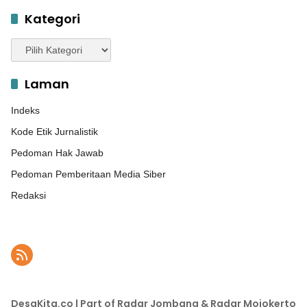
Kategori
Kategori
Laman
Indeks
Kode Etik Jurnalistik
Pedoman Hak Jawab
Pedoman Pemberitaan Media Siber
Redaksi
DesaKita.co | Part of Radar Jombang & Radar Mojokerto