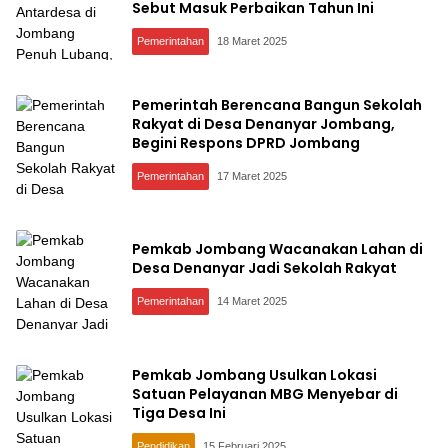
Sebut Masuk Perbaikan Tahun Ini
Pemerintahan
18 Maret 2025
Pemerintah Berencana Bangun Sekolah
Rakyat di Desa Denanyar Jombang,
Begini Respons DPRD Jombang
Pemerintahan
17 Maret 2025
Pemkab Jombang Wacanakan Lahan di
Desa Denanyar Jadi Sekolah Rakyat
Pemerintahan
14 Maret 2025
Pemkab Jombang Usulkan Lokasi
Satuan Pelayanan MBG Menyebar di
Tiga Desa Ini
Pendidikan
15 Februari 2025