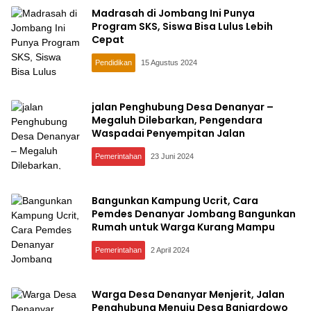
Madrasah di Jombang Ini Punya
Program SKS, Siswa Bisa Lulus Lebih
Cepat
Pendidikan
15 Agustus 2024
jalan Penghubung Desa Denanyar –
Megaluh Dilebarkan, Pengendara
Waspadai Penyempitan Jalan
Pemerintahan
23 Juni 2024
Bangunkan Kampung Ucrit, Cara
Pemdes Denanyar Jombang Bangunkan
Rumah untuk Warga Kurang Mampu
Pemerintahan
2 April 2024
Warga Desa Denanyar Menjerit, Jalan
Penghubung Menuju Desa Banjardowo