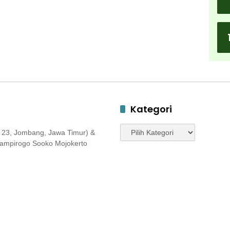
Kategori
Kategori
 23, Jombang, Jawa Timur) &
 Jampirogo Sooko Mojokerto