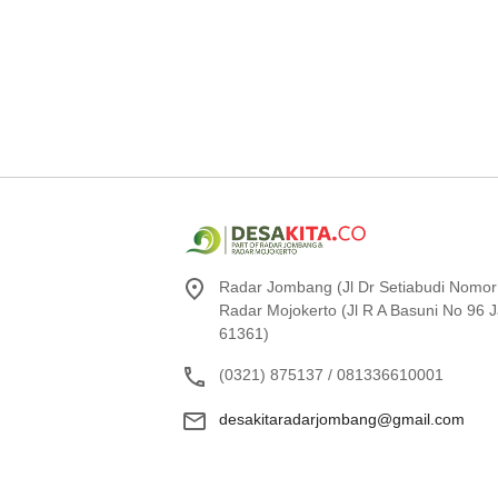
Radar Jombang (Jl Dr Setiabudi Nomor
Radar Mojokerto (Jl R A Basuni No 96
61361)
(0321) 875137 / 081336610001
desakitaradarjombang@gmail.com