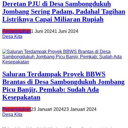
Deretan PJU di Desa Sambongdukuh
Jombang Sering Padam, Padahal Tagihan
Listriknya Capai Miliaran Rupiah
Pemerintahan
1 Juni 2024
1 Juni 2024
Desa Kita
Saluran Terdampak Proyek BBWS
Brantas di Desa Sambongdukuh Jombang
Picu Banjir, Pemkab: Sudah Ada
Kesepakatan
Pemerintahan
23 Januari 2024
23 Januari 2024
Desa Kita