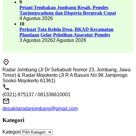
9
Petani Tembakau Jombang Resah, Pemdes
Tanjungwadung dan Disperta Bergerak Cepat
4 Agustus 2026
10
Perkuat Tata Kelola Desa, BKAD Kecamatan
Plandaan Gelar Pelatihan Aparatur Pemdes
3 Agustus 2026
2 Agustus 2026
Radar Jombang (Jl Dr Setiabudi Nomor 23, Jombang, Jawa
Timur) & Radar Mojokerto (Jl R A Basuni No 96 Jampirogo
Sooko Mojokerto 61361)
(0321) 875137 / 081336610001
desakitaradarjombang@gmail.com
Kategori
Kategori