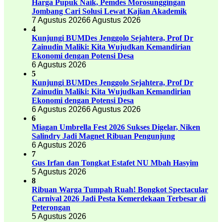
Harga Pupuk Naik, Pemdes Morosunggingan
Jombang Cari Solusi Lewat Kajian Akademik
7 Agustus 2026
6 Agustus 2026
4
Kunjungi BUMDes Jenggolo Sejahtera, Prof Dr
Zainudin Maliki: Kita Wujudkan Kemandirian
Ekonomi dengan Potensi Desa
6 Agustus 2026
5
Kunjungi BUMDes Jenggolo Sejahtera, Prof Dr
Zainudin Maliki: Kita Wujudkan Kemandirian
Ekonomi dengan Potensi Desa
6 Agustus 2026
6 Agustus 2026
6
Miagan Umbrella Fest 2026 Sukses Digelar, Niken
Salindry Jadi Magnet Ribuan Pengunjung
6 Agustus 2026
7
Gus Irfan dan Tongkat Estafet NU Mbah Hasyim
5 Agustus 2026
8
Ribuan Warga Tumpah Ruah! Bongkot Spectacular
Carnival 2026 Jadi Pesta Kemerdekaan Terbesar di
Peterongan
5 Agustus 2026