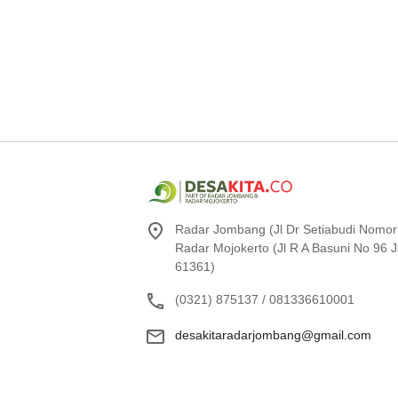
Radar Jombang (Jl Dr Setiabudi Nomor
Radar Mojokerto (Jl R A Basuni No 96
61361)
(0321) 875137 / 081336610001
desakitaradarjombang@gmail.com