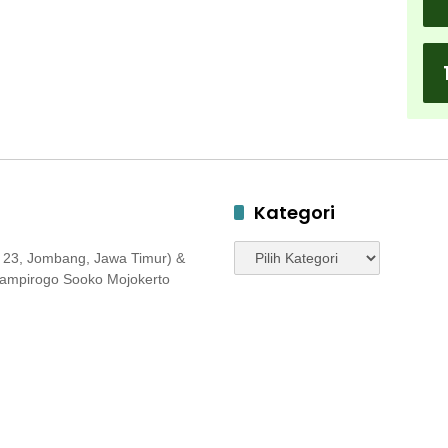
Kategori
Kategori
 23, Jombang, Jawa Timur) &
 Jampirogo Sooko Mojokerto