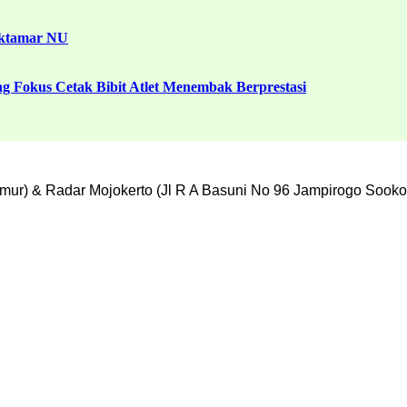
uktamar NU
g Fokus Cetak Bibit Atlet Menembak Berprestasi
mur) & Radar Mojokerto (Jl R A Basuni No 96 Jampirogo Sooko