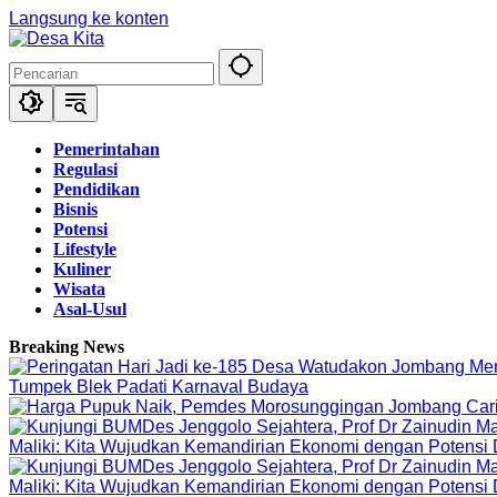
Langsung ke konten
Pemerintahan
Regulasi
Pendidikan
Bisnis
Potensi
Lifestyle
Kuliner
Wisata
Asal-Usul
Breaking News
Tumpek Blek Padati Karnaval Budaya
Maliki: Kita Wujudkan Kemandirian Ekonomi dengan Potensi
Maliki: Kita Wujudkan Kemandirian Ekonomi dengan Potensi