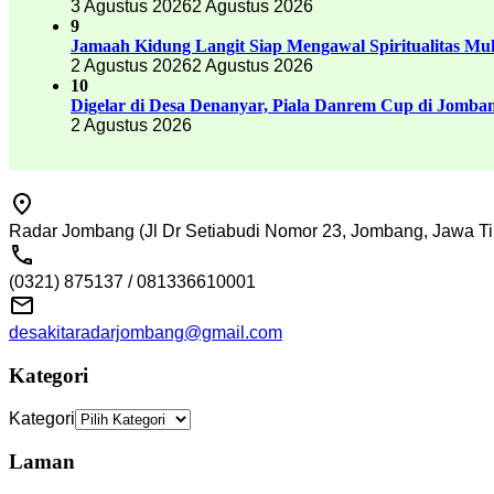
3 Agustus 2026
2 Agustus 2026
9
Jamaah Kidung Langit Siap Mengawal Spiritualitas M
2 Agustus 2026
2 Agustus 2026
10
Digelar di Desa Denanyar, Piala Danrem Cup di Jomban
2 Agustus 2026
Radar Jombang (Jl Dr Setiabudi Nomor 23, Jombang, Jawa Ti
(0321) 875137 / 081336610001
desakitaradarjombang@gmail.com
Kategori
Kategori
Laman