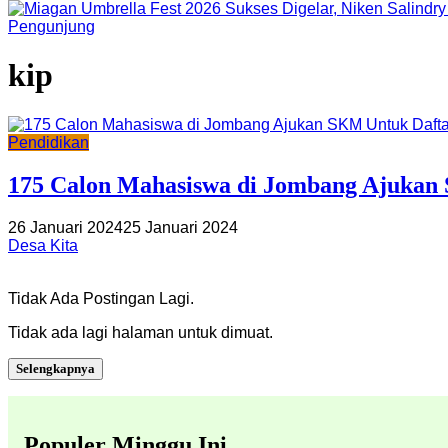
Pengunjung
kip
Pendidikan
175 Calon Mahasiswa di Jombang Ajukan 
26 Januari 2024
25 Januari 2024
Desa Kita
Tidak Ada Postingan Lagi.
Tidak ada lagi halaman untuk dimuat.
Selengkapnya
Populer Minggu Ini