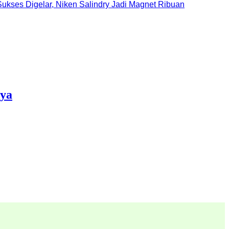
ukses Digelar, Niken Salindry Jadi Magnet Ribuan
nya