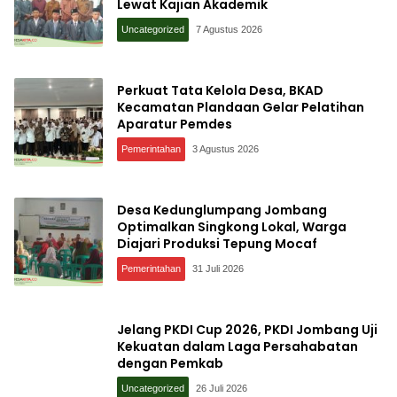
Lewat Kajian Akademik
Uncategorized
7 Agustus 2026
Perkuat Tata Kelola Desa, BKAD
Kecamatan Plandaan Gelar Pelatihan
Aparatur Pemdes
Pemerintahan
3 Agustus 2026
Desa Kedunglumpang Jombang
Optimalkan Singkong Lokal, Warga
Diajari Produksi Tepung Mocaf
Pemerintahan
31 Juli 2026
Jelang PKDI Cup 2026, PKDI Jombang Uji
Kekuatan dalam Laga Persahabatan
dengan Pemkab
Uncategorized
26 Juli 2026