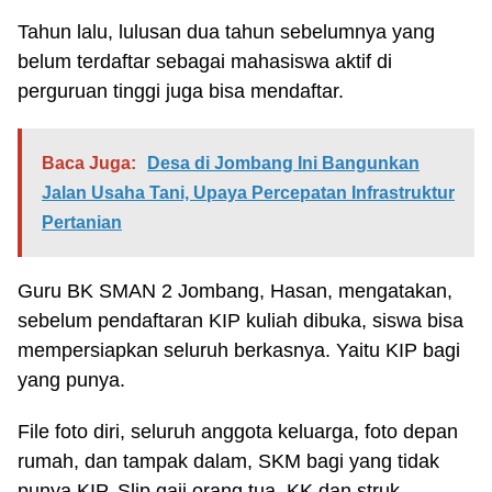
Tahun lalu, lulusan dua tahun sebelumnya yang
belum terdaftar sebagai mahasiswa aktif di
perguruan tinggi juga bisa mendaftar.
Baca Juga:
Desa di Jombang Ini Bangunkan
Jalan Usaha Tani, Upaya Percepatan Infrastruktur
Pertanian
Guru BK SMAN 2 Jombang, Hasan, mengatakan,
sebelum pendaftaran KIP kuliah dibuka, siswa bisa
mempersiapkan seluruh berkasnya. Yaitu KIP bagi
yang punya.
File foto diri, seluruh anggota keluarga, foto depan
rumah, dan tampak dalam, SKM bagi yang tidak
punya KIP. Slip gaji orang tua, KK dan struk