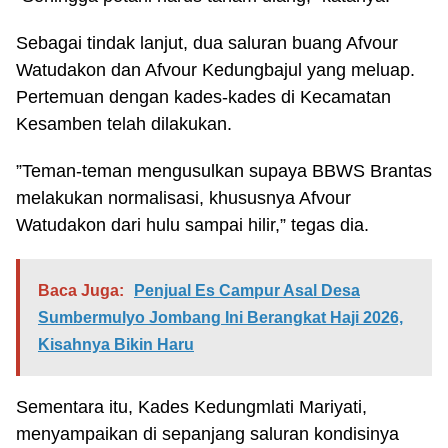
Sebagai tindak lanjut, dua saluran buang Afvour
Watudakon dan Afvour Kedungbajul yang meluap.
Pertemuan dengan kades-kades di Kecamatan
Kesamben telah dilakukan.
”Teman-teman mengusulkan supaya BBWS Brantas
melakukan normalisasi, khususnya Afvour
Watudakon dari hulu sampai hilir,” tegas dia.
Baca Juga:
Penjual Es Campur Asal Desa
Sumbermulyo Jombang Ini Berangkat Haji 2026,
Kisahnya Bikin Haru
Sementara itu, Kades Kedungmlati Mariyati,
menyampaikan di sepanjang saluran kondisinya