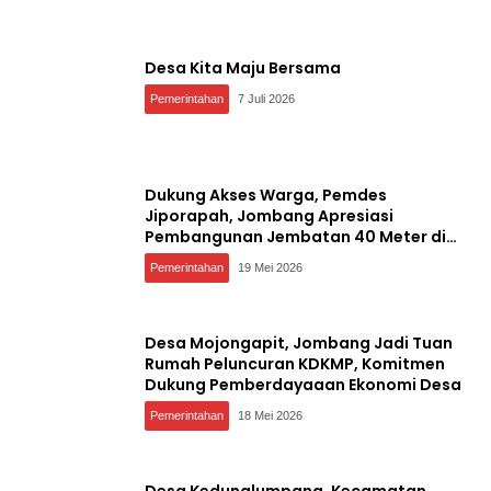
Desa Kita Maju Bersama
Pemerintahan
7 Juli 2026
Dukung Akses Warga, Pemdes
Jiporapah, Jombang Apresiasi
Pembangunan Jembatan 40 Meter di
Kedungdendeng
Pemerintahan
19 Mei 2026
Desa Mojongapit, Jombang Jadi Tuan
Rumah Peluncuran KDKMP, Komitmen
Dukung Pemberdayaaan Ekonomi Desa
Pemerintahan
18 Mei 2026
Desa Kedunglumpang, Kecamatan