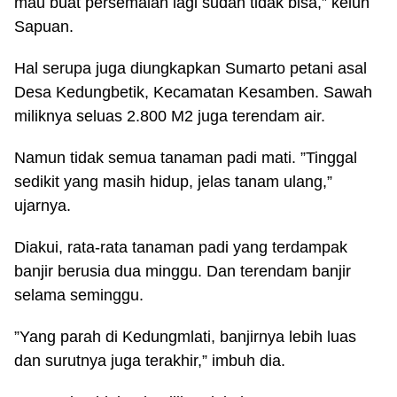
mau buat persemaian lagi sudah tidak bisa,” keluh
Sapuan.
Hal serupa juga diungkapkan Sumarto petani asal
Desa Kedungbetik, Kecamatan Kesamben. Sawah
miliknya seluas 2.800 M2 juga terendam air.
Namun tidak semua tanaman padi mati. ”Tinggal
sedikit yang masih hidup, jelas tanam ulang,”
ujarnya.
Diakui, rata-rata tanaman padi yang terdampak
banjir berusia dua minggu. Dan terendam banjir
selama seminggu.
”Yang parah di Kedungmlati, banjirnya lebih luas
dan surutnya juga terakhir,” imbuh dia.