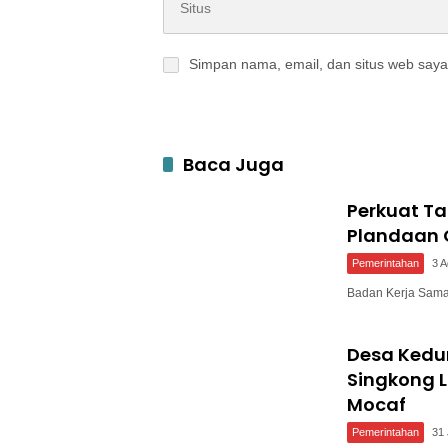
Simpan nama, email, dan situs web saya
Baca Juga
Perkuat T
Plandaan 
Pemerintahan
3 
Badan Kerja Sam
Desa Ked
Singkong L
Mocaf
Pemerintahan
31 