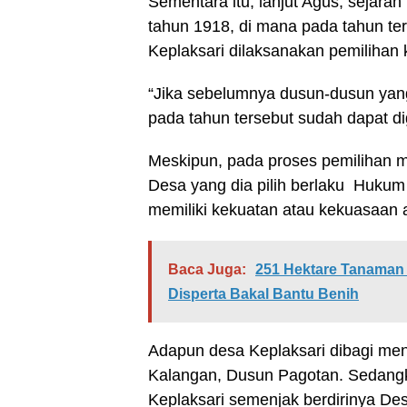
Sementara itu, lanjut Agus, sejar
tahun 1918, di mana pada tahun ter
Keplaksari dilaksanakan pemilihan
“Jika sebelumnya dusun-dusun yang
pada tahun tersebut sudah dapat d
Meskipun, pada proses pemilihan m
Desa yang dia pilih berlaku Huku
memiliki kekuatan atau kekuasaan 
Baca Juga:
251 Hektare Tanaman 
Disperta Bakal Bantu Benih
Adapun desa Keplaksari dibagi men
Kalangan, Dusun Pagotan. Sedangk
Keplaksari semenjak berdirinya Des