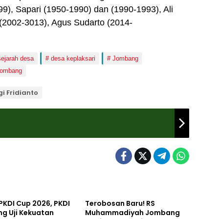
9), Sapari (1950-1990) dan (1990-1993), Ali
(2002-3013), Agus Sudarto (2014-
sejarah desa
desa keplaksari
Jombang
 jombang
gi Fridianto
orized
Uncategorized
PKDI Cup 2026, PKDI
Terobosan Baru! RS
g Uji Kekuatan
Muhammadiyah Jombang