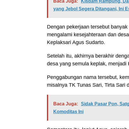
Baca Juga:
Kisdam Rampung, Dam
yang Jebol Segera Ditangani, Ini 
Dengan pekerjaan tersebut banyak
mengalami kesejahteraan dan des
Keplaksari Agus Sudarto.
Setelah itu, akhirnya berakhir de
desa yang semula keplak, menjadi 
Penggabungan nama tersebut, kem
misalnya TK Tunas Sari, Tirta Sari 
Baca Juga:
Sidak Pasar Pon, Sa
Komoditas Ini