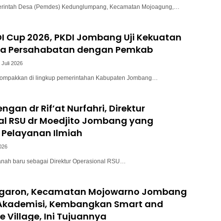
intah Desa (Pemdes) Kedunglumpang, Kecamatan Mojoagung,…
I Cup 2026, PKDI Jombang Uji Kekuatan
a Persahabatan dengan Pemkab
 Juli 2026
kompakkan di lingkup pemerintahan Kabupaten Jombang…
ngan dr Rif’at Nurfahri, Direktur
al RSU dr Moedjito Jombang yang
Pelayanan Ilmiah
2026
anah baru sebagai Direktur Operasional RSU…
garon, Kecamatan Mojowarno Jombang
kademisi, Kembangkan Smart and
e Village, Ini Tujuannya