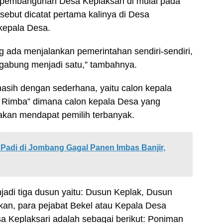
ah pembangunan Desa Keplaksari di mulai pada
sebut dicatat pertama kalinya di Desa
 kepala Desa.
 ada menjalankan pemerintahan sendiri-sendiri,
igabung menjadi satu,” tambahnya.
asih dengan sederhana, yaitu calon kepala
m Rimba” dimana calon kepala Desa yang
akan mendapat pemilih terbanyak.
Padi di Jombang Gagal Panen Imbas Banjir,
jadi tiga dusun yaitu: Dusun Keplak, Dusun
an, para pejabat Bekel atau Kepala Desa
a Keplaksari adalah sebagai berikut: Poniman