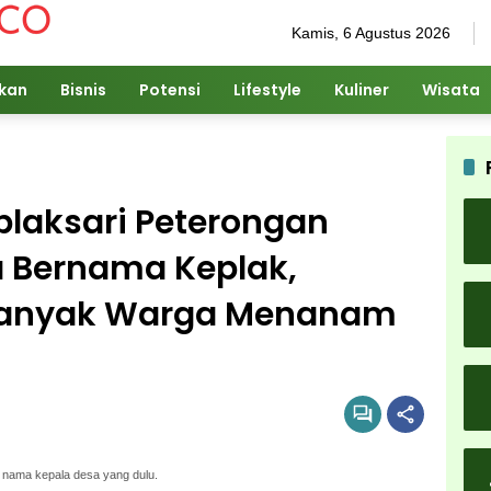
Kamis, 6 Agustus 2026
ikan
Bisnis
Potensi
Lifestyle
Kuliner
Wisata
plaksari Peterongan
 Bernama Keplak,
 Banyak Warga Menanam
 nama kepala desa yang dulu.