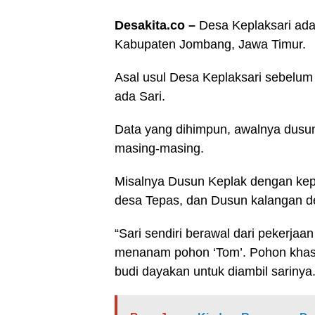
Desakita.co –
Desa Keplaksari ada
Kabupaten Jombang, Jawa Timur.
Asal usul Desa Keplaksari sebelum
ada Sari.
Data yang dihimpun, awalnya dusun
masing-masing.
Misalnya Dusun Keplak dengan kep
desa Tepas, dan Dusun kalangan d
“Sari sendiri berawal dari pekerja
menanam pohon ‘Tom’. Pohon khas e
budi dayakan untuk diambil sarinya