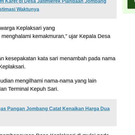
 Karet di Desa Jatimlerek Plandaan Jombang
Estimasi Waktunya
 warga Keplaksari yang
a menghalami kemakmuran,” ujar Kepala Desa
ngan kesepakatan kata sari menambah pada nama
Keplaksari.
udian mengilhami nama-nama yang lain
dan Terminal Kepuh Sari.
tgas Pangan Jombang Catat Kenaikan Harga Dua