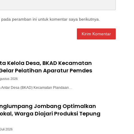
 pada peramban ini untuk komentar saya berikutnya.
ata Kelola Desa, BKAD Kecamatan
Gelar Pelatihan Aparatur Pemdes
Agustus 2026
a Antar Desa (BKAD) Kecamatan Plandaan…
unglumpang Jombang Optimalkan
okal, Warga Diajari Produksi Tepung
Juli 2026