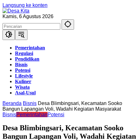
Langsung ke konten
Kamis, 6 Agustus 2026
Pemerintahan
Regulasi
Pendidikan
Bisnis
Potensi
Lifestyle
Kuliner
Wisata
Asal-Usul
Beranda
Bisnis
Desa Blimbingsari, Kecamatan Sooko
Bangun Lapangan Voli, Wadahi Kegiatan Masyarakat
Bisnis
Pemerintahan
Potensi
Desa Blimbingsari, Kecamatan Sooko
Bangun Lapangan Voli, Wadahi Kegiatan