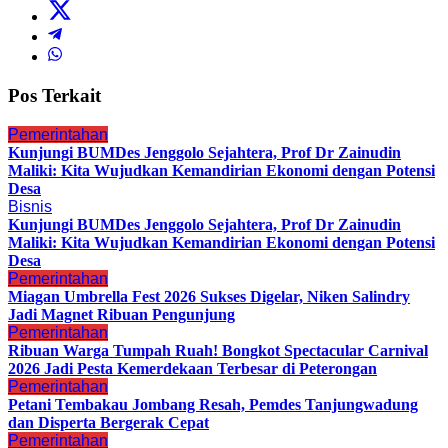
Pos Terkait
Pemerintahan
Kunjungi BUMDes Jenggolo Sejahtera, Prof Dr Zainudin
Maliki: Kita Wujudkan Kemandirian Ekonomi dengan Potensi
Desa
Bisnis
Kunjungi BUMDes Jenggolo Sejahtera, Prof Dr Zainudin
Maliki: Kita Wujudkan Kemandirian Ekonomi dengan Potensi
Desa
Pemerintahan
Miagan Umbrella Fest 2026 Sukses Digelar, Niken Salindry
Jadi Magnet Ribuan Pengunjung
Pemerintahan
Ribuan Warga Tumpah Ruah! Bongkot Spectacular Carnival
2026 Jadi Pesta Kemerdekaan Terbesar di Peterongan
Pemerintahan
Petani Tembakau Jombang Resah, Pemdes Tanjungwadung
dan Disperta Bergerak Cepat
Pemerintahan