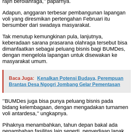
rajin berolahraga,’’ paparnya.
Adapun, anggaran terbesar pembangunan lapangan
voli yang diresmikan pertengahan Februari itu
bersumber dari swadaya masyarakat.
Tak menutup kemungkinan pula, lanjutnya,
keberadaan sarana prasarana olahraga tersebut bisa
dimanfaatkan sebagai peluang bisnis bagi BUMDes,
dengan mengelola lapangan untuk disewakan ke
masyarakat umum.
Baca Juga:
Kenalkan Potensi Budaya, Perempuan
Brantas Desa Ngogri Jombang Gelar Pementasan
’’BUMDes juga bisa punya peluang bisnis pada
bidang kelembagaan, dengan mengadakan turnamen
voli antardesa,’’ ungkapnya.
Pihaknya menambahkan, tahun depan bakal ada
penambahan fasilitas lain seperti, penyediaan lapak