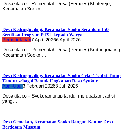
Desakita.co – Pemerintah Desa (Pemdes) Klinterejo,
Kecamatan Sooko,…
Desa Kedungmaling, Kecamatan Sooko Serahkan 150
Sertifikat Program PTSL kepada Warga
Pemerintahan
7 April 2026
6 April 2026
Desakita.co – Pemerintah Desa (Pemdes) Kedungmaling,
Kecamatan Sooko,…
Desa Kedungmaling, Kecamatan Sooko Gelar Tradisi Tutup
Tandur sebagai Bentuk Ungkapan Rasa Syukur
Asal-Usul
3 Februari 2026
3 Juli 2026
Desakita.co – Syukuran tutup tandur merupakan tradisi
yang…
Desa Gemekan, Kecamatan Sooko Bangun Kantor Desa
Berdesain Museum