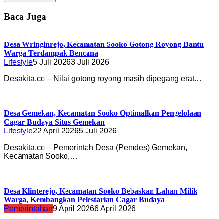
Baca Juga
Desa Wringinrejo, Kecamatan Sooko Gotong Royong Bantu
Warga Terdampak Bencana
Lifestyle
5 Juli 2026
3 Juli 2026
Desakita.co – Nilai gotong royong masih dipegang erat…
Desa Gemekan, Kecamatan Sooko Optimalkan Pengelolaan
Cagar Budaya Situs Gemekan
Lifestyle
22 April 2026
5 Juli 2026
Desakita.co – Pemerintah Desa (Pemdes) Gemekan,
Kecamatan Sooko,…
Desa Klinterejo, Kecamatan Sooko Bebaskan Lahan Milik
Warga, Kembangkan Pelestarian Cagar Budaya
Pemerintahan
9 April 2026
6 April 2026