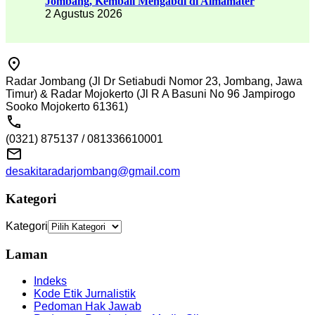
Jombang, Kembali Mengabdi di Almamater
2 Agustus 2026
Radar Jombang (Jl Dr Setiabudi Nomor 23, Jombang, Jawa
Timur) & Radar Mojokerto (Jl R A Basuni No 96 Jampirogo
Sooko Mojokerto 61361)
(0321) 875137 / 081336610001
desakitaradarjombang@gmail.com
Kategori
Kategori
Laman
Indeks
Kode Etik Jurnalistik
Pedoman Hak Jawab