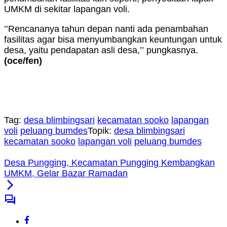
UMKM di sekitar lapangan voli.
’’Rencananya tahun depan nanti ada penambahan
fasilitas agar bisa menyumbangkan keuntungan untuk
desa, yaitu pendapatan asli desa,’’ pungkasnya.
(oce
/fen
)
Tag:
desa blimbingsari
kecamatan sooko
lapangan
voli
peluang bumdes
Topik:
desa blimbingsari
kecamatan sooko
lapangan voli
peluang bumdes
Desa Pungging, Kecamatan Pungging Kembangkan
UMKM, Gelar Bazar Ramadan