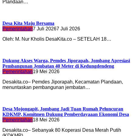
Plandaan…
Desa Kita Maju Bersama
Pemerintahan
7 Juli 2026
7 Juli 2026
Oleh: M. Nur Kholis DesaKita.co – SETELAH 18…
Dukung Akses Warga, Pemdes Jiporapah, Jombang Apresiasi
Pembangunan Jembatan 40 Meter di Kedungdendeng
Pemerintahan
19 Mei 2026
Desakita.co– Pemdes Jiporapah, Kecamatan Plandaan,
menuntaskan pembangunan jembatan…
Desa Mojongapit, Jombang Jadi Tuan Rumah Peluncuran
KDKMP, Komitmen Dukung Pemberdayaaan Ekonomi Desa
Pemerintahan
18 Mei 2026
Desakita.co– Sebanyak 80 Koperasi Desa Merah Putih
(KDKMP)…