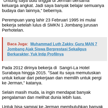
”Untung saya dulu tinggal di Jerman bersama
keluarga angkat. Jadi saya banyak belajar semuanya
budaya dan lainnya,” bebernya.
Perempuan yang lahir 23 Februari 1995 ini mulai
bekerja setelah lulus di SMKN 1 Jombang jurusan
Perhotelan.
Baca Juga:
Muhammad Luth Zakky, Guru MAN 7
Jombang Ajak Siswa Berprestasi Sekaligus
Berkarakter, Yuk Intip Profilnya
Pada 2012 dirinya bekerja di Sangri-La Hotel
Surabaya hingga 2015. ”Saat itu saya memutuskan
untuk keluar dari pekerjaan dan memilih untuk pergi
ke Jerman,” katanya.
Selain masih muda, ia ingin mendapat banyak
pengalaman dan melihat dunia lebih luas.
Untuk bisa sampai ke Jerman membutuhkan banyak