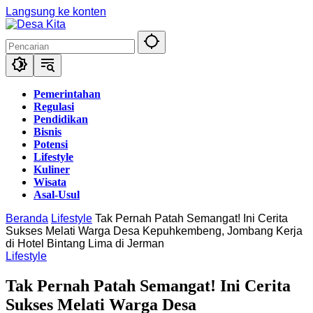
Langsung ke konten
Pemerintahan
Regulasi
Pendidikan
Bisnis
Potensi
Lifestyle
Kuliner
Wisata
Asal-Usul
Beranda
Lifestyle
Tak Pernah Patah Semangat! Ini Cerita
Sukses Melati Warga Desa Kepuhkembeng, Jombang Kerja
di Hotel Bintang Lima di Jerman
Lifestyle
Tak Pernah Patah Semangat! Ini Cerita
Sukses Melati Warga Desa