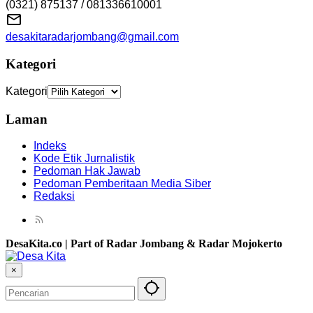
(0321) 875137 / 081336610001
desakitaradarjombang@gmail.com
Kategori
Kategori
Laman
Indeks
Kode Etik Jurnalistik
Pedoman Hak Jawab
Pedoman Pemberitaan Media Siber
Redaksi
DesaKita.co | Part of Radar Jombang & Radar Mojokerto
×