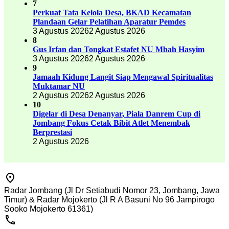
7
Perkuat Tata Kelola Desa, BKAD Kecamatan
Plandaan Gelar Pelatihan Aparatur Pemdes
3 Agustus 2026
2 Agustus 2026
8
Gus Irfan dan Tongkat Estafet NU Mbah Hasyim
3 Agustus 2026
2 Agustus 2026
9
Jamaah Kidung Langit Siap Mengawal Spiritualitas
Muktamar NU
2 Agustus 2026
2 Agustus 2026
10
Digelar di Desa Denanyar, Piala Danrem Cup di
Jombang Fokus Cetak Bibit Atlet Menembak
Berprestasi
2 Agustus 2026
Radar Jombang (Jl Dr Setiabudi Nomor 23, Jombang, Jawa
Timur) & Radar Mojokerto (Jl R A Basuni No 96 Jampirogo
Sooko Mojokerto 61361)