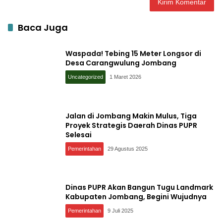
Baca Juga
Waspada! Tebing 15 Meter Longsor di
Desa Carangwulung Jombang
Uncategorized
1 Maret 2026
Jalan di Jombang Makin Mulus, Tiga
Proyek Strategis Daerah Dinas PUPR
Selesai
Pemerintahan
29 Agustus 2025
Dinas PUPR Akan Bangun Tugu Landmark
Kabupaten Jombang, Begini Wujudnya
Pemerintahan
9 Juli 2025