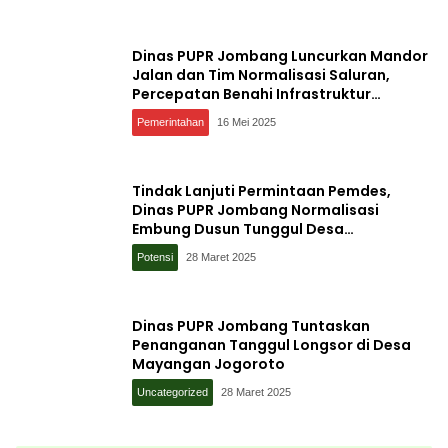
Dinas PUPR Jombang Luncurkan Mandor
Jalan dan Tim Normalisasi Saluran,
Percepatan Benahi Infrastruktur
Kabupaten
Pemerintahan
16 Mei 2025
Tindak Lanjuti Permintaan Pemdes,
Dinas PUPR Jombang Normalisasi
Embung Dusun Tunggul Desa
Tunggorono
Potensi
28 Maret 2025
Dinas PUPR Jombang Tuntaskan
Penanganan Tanggul Longsor di Desa
Mayangan Jogoroto
Uncategorized
28 Maret 2025