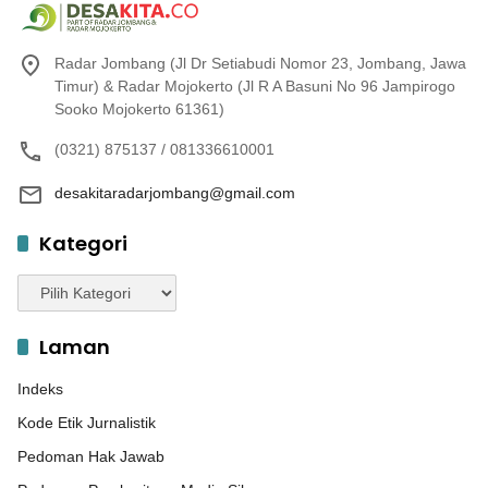
Radar Jombang (Jl Dr Setiabudi Nomor 23, Jombang, Jawa
Timur) & Radar Mojokerto (Jl R A Basuni No 96 Jampirogo
Sooko Mojokerto 61361)
(0321) 875137 / 081336610001
desakitaradarjombang@gmail.com
Kategori
Kategori
Laman
Indeks
Kode Etik Jurnalistik
Pedoman Hak Jawab