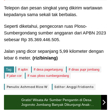
Telepon dan pesan singkat yang dikirim wartawan
kepadanya sama sekali tak berbalas.
Seperti diketahui, pengecoran ruas Ploso-
Sumbergondang sumber anggaran dari APBN 2023
sebesar Rp 35.369.446.505.
Jalan yang dicor sepanjang 5,99 kilometer dengan
lebar 6 meter.
(riz/bin/ang)
Tag:
apbn
desa pagertanjung
dinas pupr jombang
jalan cor
ruas ploso sumbergondang
Penulis: Achmad Riza W
Editor: Anggi Fridianto
Gratis! Wisata Air Sumber Pengantin di Desa
Jogoroto Jombang Banyak Dikunjungi Anak-
anak, Begini Kondisinya