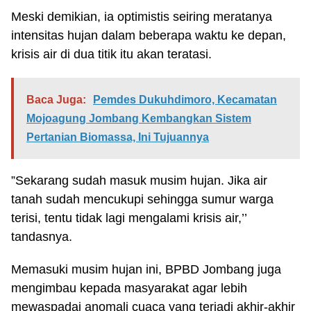
Meski demikian, ia optimistis seiring meratanya
intensitas hujan dalam beberapa waktu ke depan,
krisis air di dua titik itu akan teratasi.
Baca Juga:
Pemdes Dukuhdimoro, Kecamatan
Mojoagung Jombang Kembangkan Sistem
Pertanian Biomassa, Ini Tujuannya
”Sekarang sudah masuk musim hujan. Jika air
tanah sudah mencukupi sehingga sumur warga
terisi, tentu tidak lagi mengalami krisis air,’’
tandasnya.
Memasuki musim hujan ini, BPBD Jombang juga
mengimbau kepada masyarakat agar lebih
mewaspadai anomali cuaca yang terjadi akhir-akhir