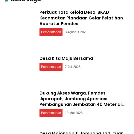
Perkuat Tata Kelola Desa, BKAD
Kecamatan Plandaan Gelar Pelatihan
Aparatur Pemdes
Pemerintahan
3 Agustus 2026
Desa Kita Maju Bersama
Pemerintahan
7 Juli 2026
Dukung Akses Warga, Pemdes
Jiporapah, Jombang Apresiasi
Pembangunan Jembatan 40 Meter di
Kedungdendeng
Pemerintahan
19 Mei 2026
Desa Mojongapit, Jombang Jadi Tuan