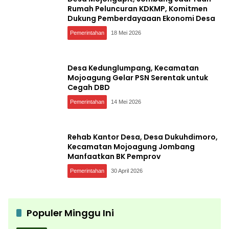
Rumah Peluncuran KDKMP, Komitmen
Dukung Pemberdayaaan Ekonomi Desa
Pemerintahan
18 Mei 2026
Desa Kedunglumpang, Kecamatan
Mojoagung Gelar PSN Serentak untuk
Cegah DBD
Pemerintahan
14 Mei 2026
Rehab Kantor Desa, Desa Dukuhdimoro,
Kecamatan Mojoagung Jombang
Manfaatkan BK Pemprov
Pemerintahan
30 April 2026
Populer Minggu Ini