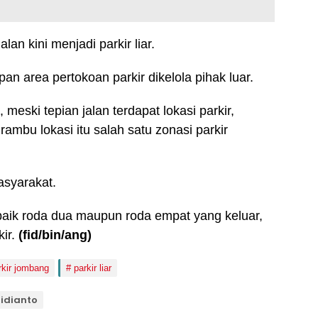
lan kini menjadi parkir liar.
an area pertokoan parkir dikelola pihak luar.
meski tepian jalan terdapat lokasi parkir,
rambu lokasi itu salah satu zonasi parkir
masyarakat.
baik roda dua maupun roda empat yang keluar,
ir.
(fid
/bin/ang
)
rkir jombang
parkir liar
ridianto