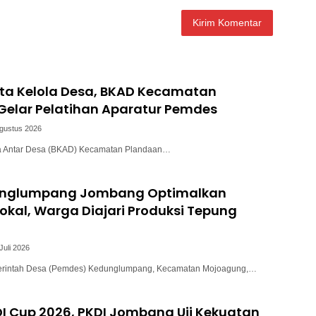
ata Kelola Desa, BKAD Kecamatan
Gelar Pelatihan Aparatur Pemdes
Agustus 2026
a Antar Desa (BKAD) Kecamatan Plandaan…
unglumpang Jombang Optimalkan
okal, Warga Diajari Produksi Tepung
Juli 2026
intah Desa (Pemdes) Kedunglumpang, Kecamatan Mojoagung,…
I Cup 2026, PKDI Jombang Uji Kekuatan