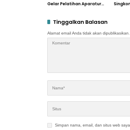
Gelar Pelatihan Aparatur
Singko
Pemdes
Diajari
Mocaf
Tinggalkan Balasan
Alamat email Anda tidak akan dipublikasikan.
Simpan nama, email, dan situs web saya