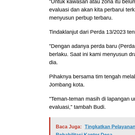
”Untuk kawasan atau zona itu belu
evaluasi dan akan kita perbarui terk
menyusun perbup terbaru.
Tindaklanjut dari Perda 13/2023 te
”Dengan adanya perda baru (Perda 
berlaku. Saat ini kami menyusun dr
dia.
Pihaknya bersama tim tengah melak
Jombang kota.
”Teman-teman masih di lapangan un
evaluasi,” tambah Budi.
Baca Juga:
Tingkatkan Pelayanan
Rehabilitasi Kantor Desa