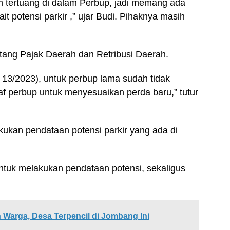
m tertuang di dalam Perbup, jadi memang ada
ait potensi parkir ,” ujar Budi. Pihaknya masih
ntang Pajak Daerah dan Retribusi Daerah.
13/2023), untuk perbup lama sudah tidak
af perbup untuk menyesuaikan perda baru,” tutur
ukan pendataan potensi parkir yang ada di
tuk melakukan pendataan potensi, sekaligus
 Warga, Desa Terpencil di Jombang Ini