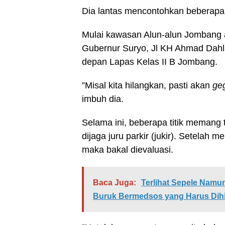
Dia lantas mencontohkan beberapa tit
Mulai kawasan Alun-alun Jombang 
Gubernur Suryo, Jl KH Ahmad Dahl
depan Lapas Kelas II B Jombang.
”Misal kita hilangkan, pasti akan
ge
imbuh dia.
Selama ini, beberapa titik memang 
dijaga juru parkir (jukir). Setelah
maka bakal dievaluasi.
Baca Juga:
Terlihat Sepele Namun
Buruk Bermedsos yang Harus Dihi