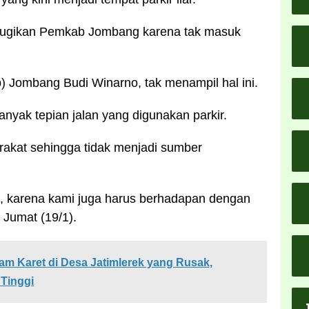
 merugikan Pemkab Jombang karena tak masuk
 Jombang Budi Winarno, tak menampil hal ini.
yak tepian jalan yang digunakan parkir.
rakat sehingga tidak menjadi sumber
mit, karena kami juga harus berhadapan dengan
 Jumat (19/1).
m Karet di Desa Jatimlerek yang Rusak,
 Tinggi