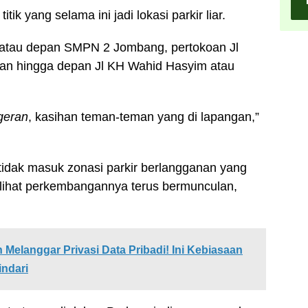
ik yang selama ini jadi lokasi parkir liar.
atau depan SMPN 2 Jombang, pertokoan Jl
an hingga depan Jl KH Wahid Hasyim atau
geran
, kasihan teman-teman yang di lapangan,”
tidak masuk zonasi parkir berlangganan yang
 melihat perkembangannya terus bermunculan,
 Melanggar Privasi Data Pribadi! Ini Kebiasaan
ndari