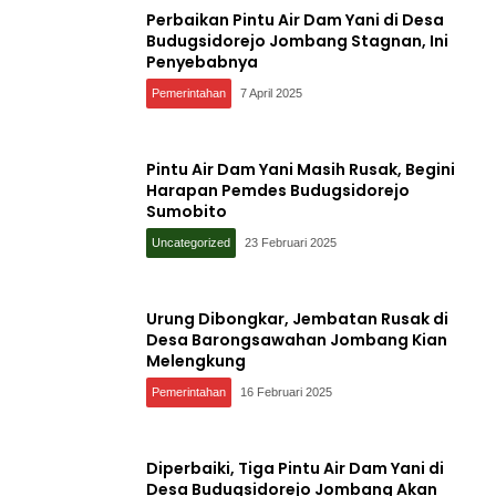
Perbaikan Pintu Air Dam Yani di Desa
Budugsidorejo Jombang Stagnan, Ini
Penyebabnya
Pemerintahan
7 April 2025
Pintu Air Dam Yani Masih Rusak, Begini
Harapan Pemdes Budugsidorejo
Sumobito
Uncategorized
23 Februari 2025
Urung Dibongkar, Jembatan Rusak di
Desa Barongsawahan Jombang Kian
Melengkung
Pemerintahan
16 Februari 2025
Diperbaiki, Tiga Pintu Air Dam Yani di
Desa Budugsidorejo Jombang Akan