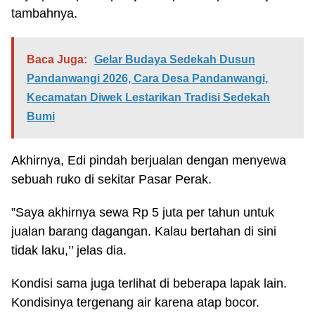
tambahnya.
Baca Juga:
Gelar Budaya Sedekah Dusun
Pandanwangi 2026, Cara Desa Pandanwangi,
Kecamatan Diwek Lestarikan Tradisi Sedekah
Bumi
Akhirnya, Edi pindah berjualan dengan menyewa
sebuah ruko di sekitar Pasar Perak.
”Saya akhirnya sewa Rp 5 juta per tahun untuk
jualan barang dagangan. Kalau bertahan di sini
tidak laku,’’ jelas dia.
Kondisi sama juga terlihat di beberapa lapak lain.
Kondisinya tergenang air karena atap bocor.