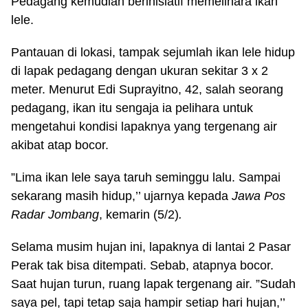
Pedagang kemudian berinisiatif memelihara ikan
lele.
Pantauan di lokasi, tampak sejumlah ikan lele hidup
di lapak pedagang dengan ukuran sekitar 3 x 2
meter. Menurut Edi Suprayitno, 42, salah seorang
pedagang, ikan itu sengaja ia pelihara untuk
mengetahui kondisi lapaknya yang tergenang air
akibat atap bocor.
”Lima ikan lele saya taruh seminggu lalu. Sampai
sekarang masih hidup,’’ ujarnya kepada
Jawa Pos
Radar Jombang
, kemarin (5/2)
.
Selama musim hujan ini, lapaknya di lantai 2 Pasar
Perak tak bisa ditempati. Sebab, atapnya bocor.
Saat hujan turun, ruang lapak tergenang air. ”Sudah
saya pel, tapi tetap saja hampir setiap hari hujan,’’