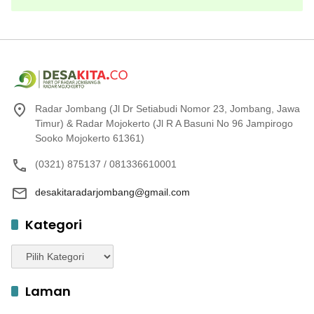
Radar Jombang (Jl Dr Setiabudi Nomor 23, Jombang, Jawa
Timur) & Radar Mojokerto (Jl R A Basuni No 96 Jampirogo
Sooko Mojokerto 61361)
(0321) 875137 / 081336610001
desakitaradarjombang@gmail.com
Kategori
Kategori
Laman