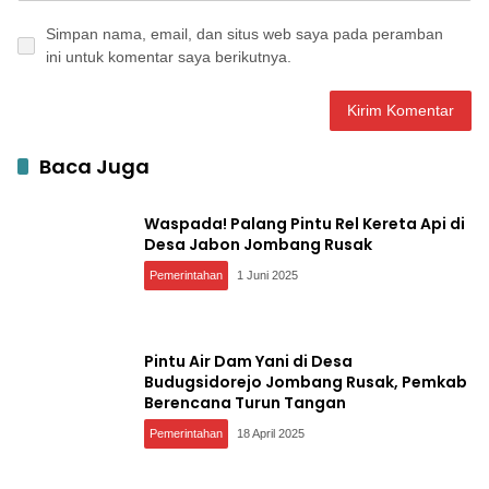
Simpan nama, email, dan situs web saya pada peramban
ini untuk komentar saya berikutnya.
Baca Juga
Waspada! Palang Pintu Rel Kereta Api di
Desa Jabon Jombang Rusak
Pemerintahan
1 Juni 2025
Pintu Air Dam Yani di Desa
Budugsidorejo Jombang Rusak, Pemkab
Berencana Turun Tangan
Pemerintahan
18 April 2025