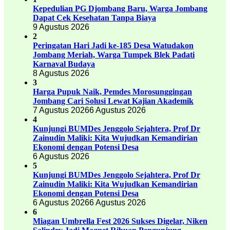
Kepedulian PG Djombang Baru, Warga Jombang
Dapat Cek Kesehatan Tanpa Biaya
9 Agustus 2026
2
Peringatan Hari Jadi ke-185 Desa Watudakon
Jombang Meriah, Warga Tumpek Blek Padati
Karnaval Budaya
8 Agustus 2026
3
Harga Pupuk Naik, Pemdes Morosunggingan
Jombang Cari Solusi Lewat Kajian Akademik
7 Agustus 2026
6 Agustus 2026
4
Kunjungi BUMDes Jenggolo Sejahtera, Prof Dr
Zainudin Maliki: Kita Wujudkan Kemandirian
Ekonomi dengan Potensi Desa
6 Agustus 2026
5
Kunjungi BUMDes Jenggolo Sejahtera, Prof Dr
Zainudin Maliki: Kita Wujudkan Kemandirian
Ekonomi dengan Potensi Desa
6 Agustus 2026
6 Agustus 2026
6
Miagan Umbrella Fest 2026 Sukses Digelar, Niken