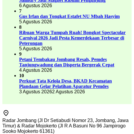
Salindry Jadi Magnet Ribuan Pengunjung
6 Agustus 2026
7
Gus Irfan dan Tongkat Estafet NU Mbah Hasyim
5 Agustus 2026
8
Ribuan Warga Tumpah Ruah! Bongkot Spectacular
Carnival 2026 Jadi Pesta Kemerdekaan Terbesar di
Peterongan
5 Agustus 2026
9
Petani Tembakau Jombang Resah, Pemdes
Tanjungwadung dan Disperta Bergerak Cepat
4 Agustus 2026
10
Perkuat Tata Kelola Desa, BKAD Kecamatan
Plandaan Gelar Pelatihan Aparatur Pemdes
3 Agustus 2026
2 Agustus 2026
Radar Jombang (Jl Dr Setiabudi Nomor 23, Jombang, Jawa
Timur) & Radar Mojokerto (Jl R A Basuni No 96 Jampirogo
Sooko Mojokerto 61361)