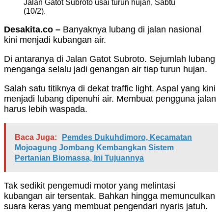
Jalan Gatot Subroto usai turun hujan, Sabtu
(10/2).
Desakita.co –
Banyaknya lubang di jalan nasional
kini menjadi kubangan air.
Di antaranya di Jalan Gatot Subroto. Sejumlah lubang
menganga selalu jadi genangan air tiap turun hujan.
Salah satu titiknya di dekat traffic light. Aspal yang kini
menjadi lubang dipenuhi air. Membuat pengguna jalan
harus lebih waspada.
Baca Juga:
Pemdes Dukuhdimoro, Kecamatan
Mojoagung Jombang Kembangkan Sistem
Pertanian Biomassa, Ini Tujuannya
Tak sedikit pengemudi motor yang melintasi
kubangan air tersentak. Bahkan hingga memunculkan
suara keras yang membuat pengendari nyaris jatuh.