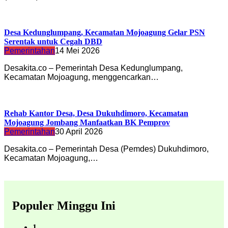
Desa Kedunglumpang, Kecamatan Mojoagung Gelar PSN
Serentak untuk Cegah DBD
Pemerintahan
14 Mei 2026
Desakita.co – Pemerintah Desa Kedunglumpang,
Kecamatan Mojoagung, menggencarkan…
Rehab Kantor Desa, Desa Dukuhdimoro, Kecamatan
Mojoagung Jombang Manfaatkan BK Pemprov
Pemerintahan
30 April 2026
Desakita.co – Pemerintah Desa (Pemdes) Dukuhdimoro,
Kecamatan Mojoagung,…
Populer Minggu Ini
1