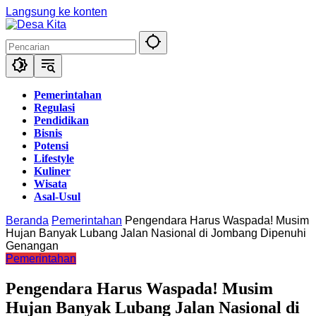
Langsung ke konten
Pemerintahan
Regulasi
Pendidikan
Bisnis
Potensi
Lifestyle
Kuliner
Wisata
Asal-Usul
Beranda
Pemerintahan
Pengendara Harus Waspada! Musim
Hujan Banyak Lubang Jalan Nasional di Jombang Dipenuhi
Genangan
Pemerintahan
Pengendara Harus Waspada! Musim
Hujan Banyak Lubang Jalan Nasional di