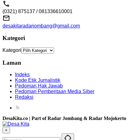
(0321) 875137 / 081336610001
desakitaradarjombang@gmail.com
Kategori
Kategori
Laman
Indeks
Kode Etik Jurnalistik
Pedoman Hak Jawab
Pedoman Pemberitaan Media Siber
Redaksi
DesaKita.co | Part of Radar Jombang & Radar Mojokerto
×