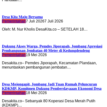
Desa Kita Maju Bersama
Pemerintahan
7 Juli 2026
7 Juli 2026
Oleh: M. Nur Kholis DesaKita.co – SETELAH 18…
Dukung Akses Warga, Pemdes Jiporapah, Jombang Apresiasi
Pembangunan Jembatan 40 Meter di Kedungdendeng
Pemerintahan
19 Mei 2026
Desakita.co– Pemdes Jiporapah, Kecamatan Plandaan,
menuntaskan pembangunan jembatan…
Desa Mojongapit, Jombang Jadi Tuan Rumah Peluncuran
KDKMP, Komitmen Dukung Pemberdayaaan Ekonomi Desa
Pemerintahan
18 Mei 2026
Desakita.co– Sebanyak 80 Koperasi Desa Merah Putih
(KDKMP)…