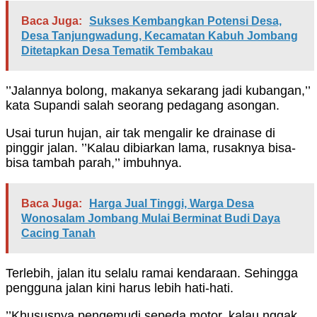
Baca Juga:
Sukses Kembangkan Potensi Desa,
Desa Tanjungwadung, Kecamatan Kabuh Jombang
Ditetapkan Desa Tematik Tembakau
’’Jalannya bolong, makanya sekarang jadi kubangan,’’
kata Supandi salah seorang pedagang asongan.
Usai turun hujan, air tak mengalir ke drainase di
pinggir jalan. ’’Kalau dibiarkan lama, rusaknya bisa-
bisa tambah parah,’’ imbuhnya.
Baca Juga:
Harga Jual Tinggi, Warga Desa
Wonosalam Jombang Mulai Berminat Budi Daya
Cacing Tanah
Terlebih, jalan itu selalu ramai kendaraan. Sehingga
pengguna jalan kini harus lebih hati-hati.
’’Khususnya pengemudi sepeda motor, kalau nggak