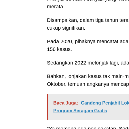
merata.
Disampaikan, dalam tiga tahun tera
cukup signifikan.
Pada 2020, pihaknya mencatat ada 
156 kasus.
Sedangkan 2022 melonjak lagi, ad
Bahkan, lonjakan kasus tak main-mai
Oktober, temuan angkanya mencapa
Baca Juga:
Gandeng Penjahit Lo
Program Seragam Gratis
”Ya memang ada peningkatan. Seda