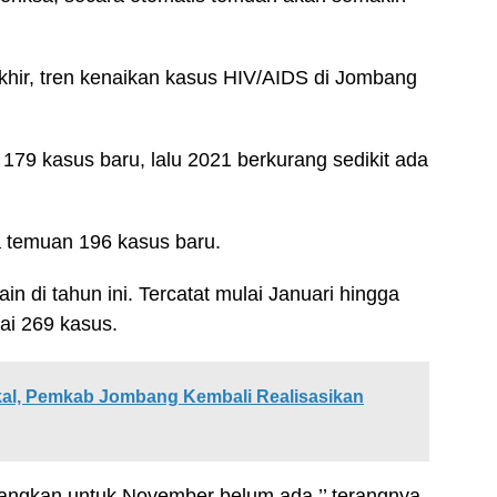
khir, tren kenaikan kasus HIV/AIDS di Jombang
179 kasus baru, lalu 2021 berkurang sedikit ada
a temuan 196 kasus baru.
n di tahun ini. Tercatat mulai Januari hingga
i 269 kasus.
kal, Pemkab Jombang Kembali Realisasikan
ngkan untuk November belum ada,’’ terangnya.