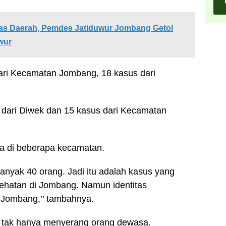
tas Daerah, Pemdes Jatiduwur Jombang Getol
wur
ari Kecamatan Jombang, 18 kasus dari
 dari Diwek dan 15 kasus dari Kecamatan
a di beberapa kecamatan.
banyak 40 orang. Jadi itu adalah kasus yang
ehatan di Jombang. Namun identitas
 Jombang,’’ tambahnya.
S tak hanya menyerang orang dewasa.