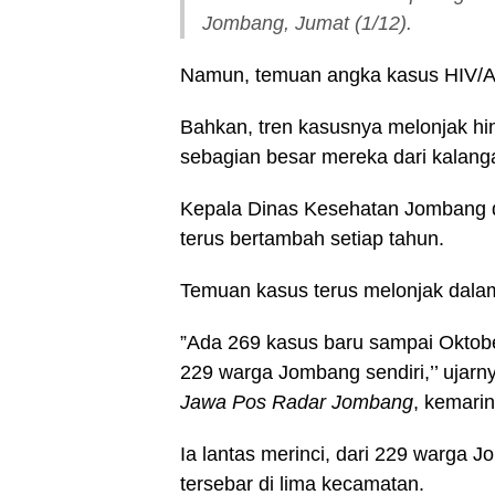
Jombang, Jumat (1/12).
Namun, temuan angka kasus HIV/AI
Bahkan, tren kasusnya melonjak hin
sebagian besar mereka dari kalanga
Kepala Dinas Kesehatan Jombang 
terus bertambah setiap tahun.
Temuan kasus terus melonjak dalam 
”Ada 269 kasus baru sampai Oktobe
229 warga Jombang sendiri,’’ ujar
Jawa Pos Radar Jombang
, kemarin
Ia lantas merinci, dari 229 warga 
tersebar di lima kecamatan.