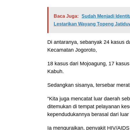
Baca Juga:
Sudah Menjadi Identi
Lestarikan Wayang Topeng Jatidu
Di antaranya, sebanyak 24 kasus d
Kecamatan Jogoroto,
18 kasus dari Mojoagung, 17 kasus
Kabuh.
Sedangkan sisanya, tersebar merat
”Kita juga mencatat luar daerah se
ditemukan di tempat pelayanan kes
kependudukannya berasal dari luar
Ia menguraikan, penyakit HIV/AID