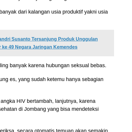
banyak dari kalangan usia produktif yakni usia
andri Susanto Tersanjung Produk Unggulan
r ke 49 Negara Jaringan Kemendes
ling banyak karena hubungan seksual bebas.
nung es, yang sudah ketemu hanya sebagian
 angka HIV bertambah, lanjutnya, karena
esehatan di Jombang yang bisa mendeteksi
eriksa, secara otomatis temuan akan semakin