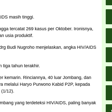
DS masih tinggi.
gga tercatat 269 kasus per Oktober. Ironisnya,
n usia produktif.
drg Budi Nugroho menjelaskan, angka HIV/AIDS
tiga tahun terakhir.
r kemarin. Rinciannya, 40 luar Jombang, dan
nya melalui Haryo Purwono Kabid P2P, kepada
 (1/12).
Jombang yang terdeteksi HIV/AIDS, paling banyak