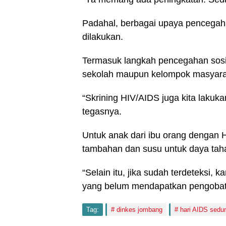
Padahal, berbagai upaya pencegah
dilakukan.
Termasuk langkah pencegahan sosi
sekolah maupun kelompok masyara
“Skrining HIV/AIDS juga kita lakuka
tegasnya.
Untuk anak dari ibu orang denga
tambahan dan susu untuk daya tah
“Selain itu, jika sudah terdeteksi,
yang belum mendapatkan pengobat
Tag:
dinkes jombang
hari AIDS sedu