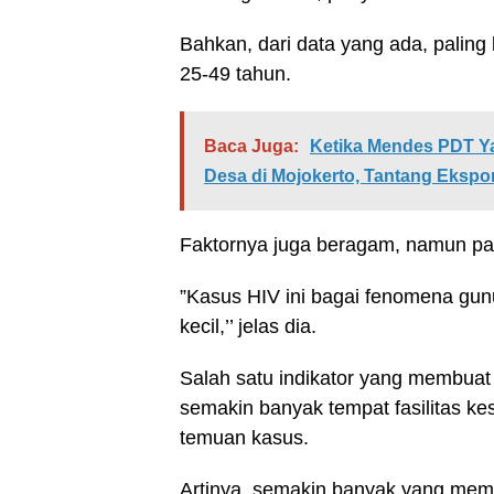
Bahkan, dari data yang ada, paling 
25-49 tahun.
Baca Juga:
Ketika Mendes PDT Y
Desa di Mojokerto, Tantang Ekspo
Faktornya juga beragam, namun pa
”Kasus HIV ini bagai fenomena gu
kecil,’’ jelas dia.
Salah satu indikator yang membuat
semakin banyak tempat fasilitas k
temuan kasus.
Artinya, semakin banyak yang mem