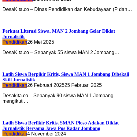
DesaKita.co – Dinas Pendidikan dan Kebudayaan (P dan…
Perkuat Literasi Siswa, MAN 2 Jombang Gelar Diklat
Jurnalistik
Pendidikan
26 Mei 2025
DesaKita.co – Sebanyak 55 siswa MAN 2 Jombang…
Latih Siswa Berpikir Kritis, Siswa MAN 1 Jombang Dibekali
Skill Jurnalistik
Pendidikan
26 Februari 2025
25 Februari 2025
Desakita.co – Sebanyak 90 siswa MAN 1 Jombang
mengikuti…
Latih Siswa Berfikir Kritis, SMAN Ploso Adakan Diklat
Jurnalistik Bersama Jawa Pos Radar Jombang
Pendidikan
4 November 2024