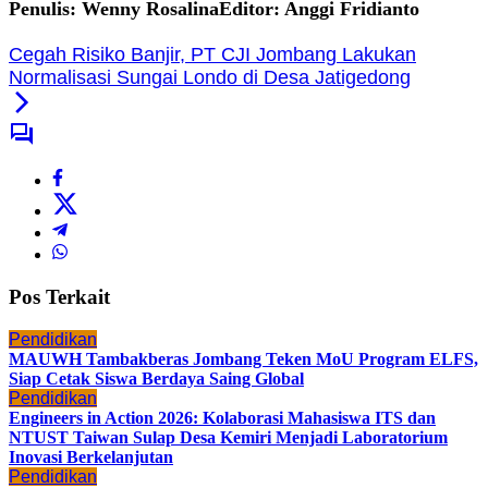
Penulis: Wenny Rosalina
Editor: Anggi Fridianto
Cegah Risiko Banjir, PT CJI Jombang Lakukan
Normalisasi Sungai Londo di Desa Jatigedong
Pos Terkait
Pendidikan
MAUWH Tambakberas Jombang Teken MoU Program ELFS,
Siap Cetak Siswa Berdaya Saing Global
Pendidikan
Engineers in Action 2026: Kolaborasi Mahasiswa ITS dan
NTUST Taiwan Sulap Desa Kemiri Menjadi Laboratorium
Inovasi Berkelanjutan
Pendidikan