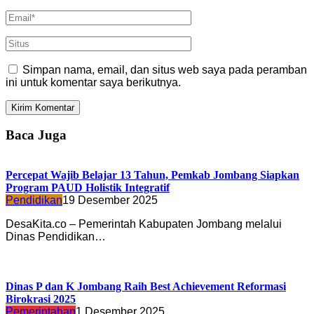
Simpan nama, email, dan situs web saya pada peramban
ini untuk komentar saya berikutnya.
Baca Juga
Percepat Wajib Belajar 13 Tahun, Pemkab Jombang Siapkan
Program PAUD Holistik Integratif
Pendidikan
19 Desember 2025
DesaKita.co – Pemerintah Kabupaten Jombang melalui
Dinas Pendidikan…
Dinas P dan K Jombang Raih Best Achievement Reformasi
Birokrasi 2025
Pemerintahan
1 Desember 2025