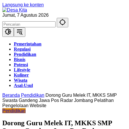
Langsung ke konten
Jumat, 7 Agustus 2026
Pemerintahan
Regulasi
Pendidikan
Bisnis
Potensi
Lifestyle
Kuliner
Wisata
Asal-Usul
Beranda
Pendidikan
Dorong Guru Melek IT, MKKS SMP
Swasta Gandeng Jawa Pos Radar Jombang Pelatihan
Pengelolaan Website
Pendidikan
Dorong Guru Melek IT, MKKS SMP