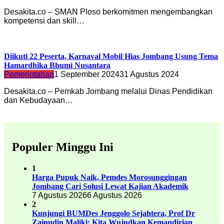
Desakita.co – SMAN Ploso berkomitmen mengembangkan
kompetensi dan skill…
Diikuti 22 Peserta, Karnaval Mobil Hias Jombang Usung Tema
Hamardhika Bhumi Nusantara
Pemerintahan
1 September 2024
31 Agustus 2024
Desakita.co – Pemkab Jombang melalui Dinas Pendidikan
dan Kebudayaan…
Populer Minggu Ini
1
Harga Pupuk Naik, Pemdes Morosunggingan
Jombang Cari Solusi Lewat Kajian Akademik
7 Agustus 2026
6 Agustus 2026
2
Kunjungi BUMDes Jenggolo Sejahtera, Prof Dr
Zainudin Maliki: Kita Wujudkan Kemandirian