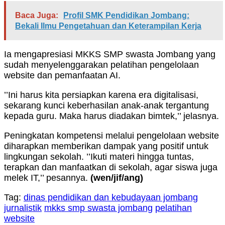
Baca Juga:
Profil SMK Pendidikan Jombang:
Bekali Ilmu Pengetahuan dan Keterampilan Kerja
Ia mengapresiasi MKKS SMP swasta Jombang yang
sudah menyelenggarakan pelatihan pengelolaan
website dan pemanfaatan AI.
’’Ini harus kita persiapkan karena era digitalisasi,
sekarang kunci keberhasilan anak-anak tergantung
kepada guru. Maka harus diadakan bimtek,’’ jelasnya.
Peningkatan kompetensi melalui pengelolaan website
diharapkan memberikan dampak yang positif untuk
lingkungan sekolah. ’’Ikuti materi hingga tuntas,
terapkan dan manfaatkan di sekolah, agar siswa juga
melek IT,’’ pesannya.
(wen/jif/ang)
Tag:
dinas pendidikan dan kebudayaan jombang
jurnalistik
mkks smp swasta jombang
pelatihan
website