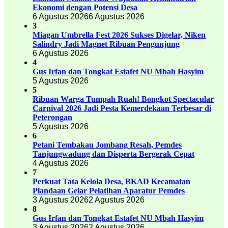
Ekonomi dengan Potensi Desa
6 Agustus 2026
6 Agustus 2026
3
Miagan Umbrella Fest 2026 Sukses Digelar, Niken
Salindry Jadi Magnet Ribuan Pengunjung
6 Agustus 2026
4
Gus Irfan dan Tongkat Estafet NU Mbah Hasyim
5 Agustus 2026
5
Ribuan Warga Tumpah Ruah! Bongkot Spectacular
Carnival 2026 Jadi Pesta Kemerdekaan Terbesar di
Peterongan
5 Agustus 2026
6
Petani Tembakau Jombang Resah, Pemdes
Tanjungwadung dan Disperta Bergerak Cepat
4 Agustus 2026
7
Perkuat Tata Kelola Desa, BKAD Kecamatan
Plandaan Gelar Pelatihan Aparatur Pemdes
3 Agustus 2026
2 Agustus 2026
8
Gus Irfan dan Tongkat Estafet NU Mbah Hasyim
3 Agustus 2026
2 Agustus 2026