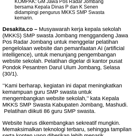
KOMPAK: GM Jawa Pos Radar Jombang
bersama Kepala Dinas P dan K Senen
didampingi pengurus MKKS SMP Swasta
kemarin.
Desakita.co –
Musyawarah kerja kepala sekolah
(MKKS) SMP swasta Jombang menggandeng Jawa
Pos Radar Jombang untuk menggelar pelatihan
pengelolaan website dan pemanfaatan AI (artificial
intelligence), untuk menunjang pengembangan
website sekolah. Pelatihan digelar di kantor pusat
Pondok Pesantren Darul Ulum Jombang, Selasa
(30/1).
’’Kami berharap, kegiatan ini dapat meningkatkan
kemampuan guru SMP swasta untuk
mengembangkan website sekolah,’’ kata Kepala
MKKS SMP Swasta Kabupaten Jombang, Mashudi.
Pelatihan diikuti 86 guru SMP swasta.
Website harus dikembangkan sekreatif mungkin.
Memaksimalkan teknologi terbaru, sehingga tampilan
serta konten yang diberikan lebih menarik.