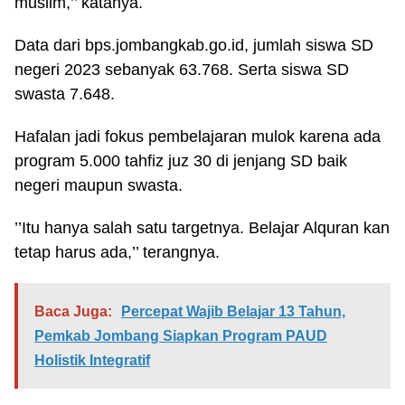
muslim,’’ katanya.
Data dari bps.jombangkab.go.id, jumlah siswa SD
negeri 2023 sebanyak 63.768. Serta siswa SD
swasta 7.648.
Hafalan jadi fokus pembelajaran mulok karena ada
program 5.000 tahfiz juz 30 di jenjang SD baik
negeri maupun swasta.
’’Itu hanya salah satu targetnya. Belajar Alquran kan
tetap harus ada,’’ terangnya.
Baca Juga:
Percepat Wajib Belajar 13 Tahun,
Pemkab Jombang Siapkan Program PAUD
Holistik Integratif