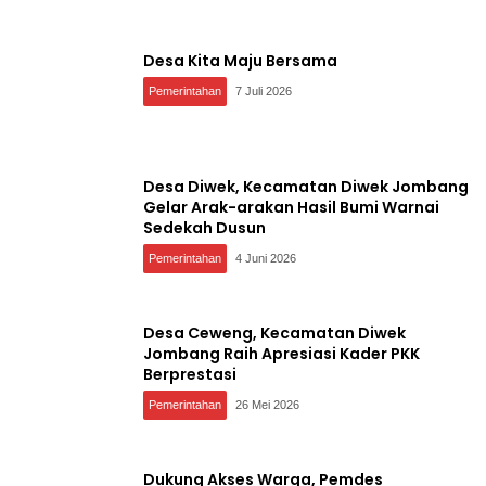
Desa Kita Maju Bersama
Pemerintahan
7 Juli 2026
Desa Diwek, Kecamatan Diwek Jombang
Gelar Arak-arakan Hasil Bumi Warnai
Sedekah Dusun
Pemerintahan
4 Juni 2026
Desa Ceweng, Kecamatan Diwek
Jombang Raih Apresiasi Kader PKK
Berprestasi
Pemerintahan
26 Mei 2026
Dukung Akses Warga, Pemdes