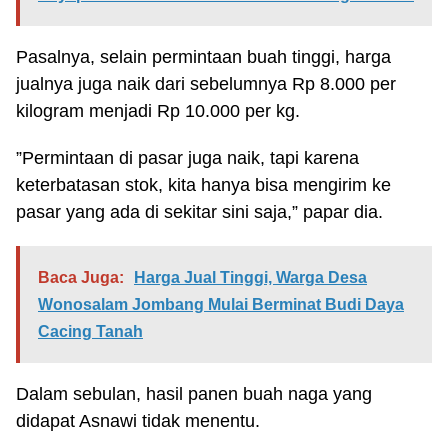
Pasalnya, selain permintaan buah tinggi, harga
jualnya juga naik dari sebelumnya Rp 8.000 per
kilogram menjadi Rp 10.000 per kg.
”Permintaan di pasar juga naik, tapi karena
keterbatasan stok, kita hanya bisa mengirim ke
pasar yang ada di sekitar sini saja,” papar dia.
Baca Juga:
Harga Jual Tinggi, Warga Desa
Wonosalam Jombang Mulai Berminat Budi Daya
Cacing Tanah
Dalam sebulan, hasil panen buah naga yang
didapat Asnawi tidak menentu.