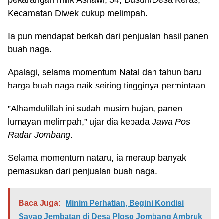
pekarangan milik Asnawi, 54, Dusun/Desa Keras,
Kecamatan Diwek cukup melimpah.
Ia pun mendapat berkah dari penjualan hasil panen
buah naga.
Apalagi, selama momentum Natal dan tahun baru
harga buah naga naik seiring tingginya permintaan.
”Alhamdulillah ini sudah musim hujan, panen
lumayan melimpah,” ujar dia kepada
Jawa Pos
Radar Jombang
.
Selama momentum nataru, ia meraup banyak
pemasukan dari penjualan buah naga.
Baca Juga:
Minim Perhatian, Begini Kondisi
Sayap Jembatan di Desa Ploso Jombang Ambruk