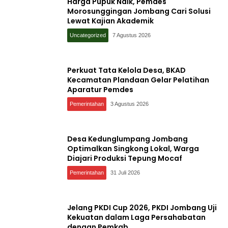
Harga Pupuk Naik, Pemdes
Morosunggingan Jombang Cari Solusi
Lewat Kajian Akademik
Uncategorized
7 Agustus 2026
Perkuat Tata Kelola Desa, BKAD
Kecamatan Plandaan Gelar Pelatihan
Aparatur Pemdes
Pemerintahan
3 Agustus 2026
Desa Kedunglumpang Jombang
Optimalkan Singkong Lokal, Warga
Diajari Produksi Tepung Mocaf
Pemerintahan
31 Juli 2026
Jelang PKDI Cup 2026, PKDI Jombang Uji
Kekuatan dalam Laga Persahabatan
dengan Pemkab