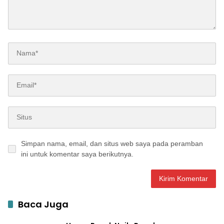
Simpan nama, email, dan situs web saya pada peramban
ini untuk komentar saya berikutnya.
Baca Juga