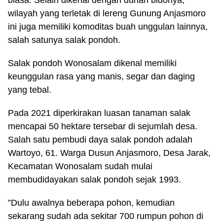
biasa. Selain dikenal dengan durian bidonya,
wilayah yang terletak di lereng Gunung Anjasmoro
ini juga memiliki komoditas buah unggulan lainnya,
salah satunya salak pondoh.
Salak pondoh Wonosalam dikenal memiliki
keunggulan rasa yang manis, segar dan daging
yang tebal.
Pada 2021 diperkirakan luasan tanaman salak
mencapai 50 hektare tersebar di sejumlah desa.
Salah satu pembudi daya salak pondoh adalah
Wartoyo, 61. Warga Dusun Anjasmoro, Desa Jarak,
Kecamatan Wonosalam sudah mulai
membudidayakan salak pondoh sejak 1993.
”Dulu awalnya beberapa pohon, kemudian
sekarang sudah ada sekitar 700 rumpun pohon di