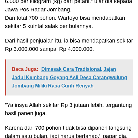
6.000 per kilogram (kg) dari petani,” ujar dia kepada
Jawa Pos Radar Jombang.
Dari total 700 pohon, Wartoyo bisa mendapatkan
sekitar 5 kuintal salak per bulannya.
Dari hasil penjualan itu, ia bisa mendapatkan sekitar
Rp 3.000.000 sampai Rp 4.000.000.
Baca Juga:
Dimasak Cara Tradisional, Jajan
Jadul Kembang Goyang Asli Desa Carangwulung
Jombang Miliki Rasa Gurih Renyah
”Ya insya Allah sekitar Rp 3 jutaan lebih, tergantung
hasil panen juga.
Karena dari 700 pohon tidak bisa dipanen langsung
dalam satu bulan, jadi harus bertahap,’’ papar dia.