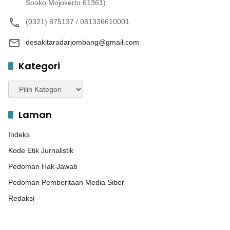
Sooko Mojokerto 61361)
(0321) 875137 / 081336610001
desakitaradarjombang@gmail.com
Kategori
Kategori
Laman
Indeks
Kode Etik Jurnalistik
Pedoman Hak Jawab
Pedoman Pemberitaan Media Siber
Redaksi