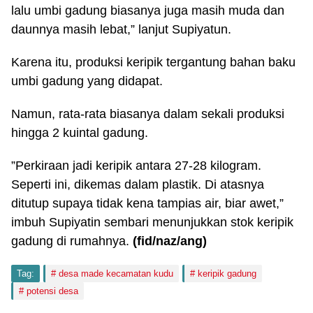
lalu umbi gadung biasanya juga masih muda dan
daunnya masih lebat,” lanjut Supiyatun.
Karena itu, produksi keripik tergantung bahan baku
umbi gadung yang didapat.
Namun, rata-rata biasanya dalam sekali produksi
hingga 2 kuintal gadung.
”Perkiraan jadi keripik antara 27-28 kilogram.
Seperti ini, dikemas dalam plastik. Di atasnya
ditutup supaya tidak kena tampias air, biar awet,”
imbuh Supiyatin sembari menunjukkan stok keripik
gadung di rumahnya.
(fid
/naz/ang
)
Tag:
desa made kecamatan kudu
keripik gadung
potensi desa