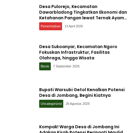
Desa Pulorejo, Kecamatan
Dawarbladong Tingkatkan Ekonomi dan
Ketahanan Pangan lewat Ternak Ayam
Petelur
Pemerintahan
13 April 2026
Desa Sukoanyar, Kecamatan Ngoro
Fokuskan Infrastruktur, Fasilitas
Olahraga, hingga Wisata
Bisnis
7 September 2025
Bupati Warsubi Getol Kenalkan Potensi
Desa di Jombang, Begini Kiatnya
Uncategorized
26 Agustus 2025
Kompak! Warga Desa di Jombang Ini
Adakan Kirab Potensi Peringati Maulid