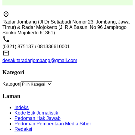
Radar Jombang (Jl Dr Setiabudi Nomor 23, Jombang, Jawa
Timur) & Radar Mojokerto (Jl R A Basuni No 96 Jampirogo
Sooko Mojokerto 61361)
(0321) 875137 / 081336610001
desakitaradarjombang@gmail.com
Kategori
Kategori
Laman
Indeks
Kode Etik Jurnalistik
Pedoman Hak Jawab
Pedoman Pemberitaan Media Siber
Redaksi