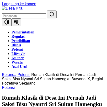
Langsung ke konten
Pemerintahan
Regulasi
Pendidikan
Bisnis
Potensi
Lifestyle
Kuliner
Wisata
Asal-Usul
Beranda
Potensi
Rumah Klasik di Desa Ini Pernah Jadi
Saksi Bisu Nyantri Sri Sultan Hamengku Buwono IX, Begini
Potretnya Sekarang
Potensi
Rumah Klasik di Desa Ini Pernah Jadi
Saksi Bisu Nyantri Sri Sultan Hamengku