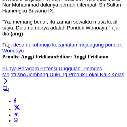
Nur Muhammad dulunya pernah ditempati Sri Sultan
Hamengku Buwono IX.
“Ya, memang benar, itu zaman sewaktu masa kecil
saya. Dulu namanya adalah Pondok Wonoayu,” ujar
dia
(ang)
Tag:
desa dukuhmojo
kecamatan mojoagung
pondok
Wonoayu
Penulis: Anggi Fridianto
Editor: Anggi Fridianto
Punya Beragam Potensi Unggulan, Pemdes
Mojotrisno Jombang Dukung Produk Lokal Naik Kelas