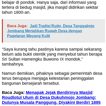
belajar di pondok. Hanya saja, dari informasi yang
tertera di bedug masjid, jika masjid didirikan sekitar
tahun 1800-an.
Baca Juga:
Jadi Tradisi Rutin, Desa Tanggalrejo
Jombang Meriahkan Ruwah Desa dengan
Pagelaran Wayang Kulit
”Saya kurang tahu pastinya karena sampai sekarang
belum ada bukti otentik yang menyebut tahun berapa
Sri Sultan Hamengku Buwono IX mondok,”
tambahnya.
Namun demikian, pihaknya sebagai pemerintah desa
terus berupaya menjaga kelestarian peninggalan
bangunan bersejarah tersebut.
Baca Juga:
Menapak Jejak Berdirinya Masjid
Roudlotul Ulum di Desa Dukuhmojo Jombang:
Dulunya Musala Panggung, Diyakini Berdiri 1895