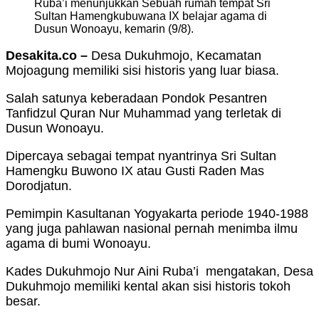
Ruba’i menunjukkan Sebuah rumah tempat Sri
Sultan Hamengkubuwana IX belajar agama di
Dusun Wonoayu, kemarin (9/8).
Desakita.co –
Desa Dukuhmojo, Kecamatan
Mojoagung memiliki sisi historis yang luar biasa.
Salah satunya keberadaan Pondok Pesantren
Tanfidzul Quran Nur Muhammad yang terletak di
Dusun Wonoayu.
Dipercaya sebagai tempat nyantrinya Sri Sultan
Hamengku Buwono IX atau Gusti Raden Mas
Dorodjatun.
Pemimpin Kasultanan Yogyakarta periode 1940-1988
yang juga pahlawan nasional pernah menimba ilmu
agama di bumi Wonoayu.
Kades Dukuhmojo Nur Aini Ruba’i mengatakan, Desa
Dukuhmojo memiliki kental akan sisi historis tokoh
besar.