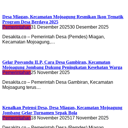
Desa Miagan, Kecamatan Mojoagung Resmikan Ikon Tematik
Program Desa Berdaya 2025
Pemerintahan
31 Desember 2025
30 Desember 2025
Desakita.co – Pemerintah Desa (Pemdes) Miagan,
Kecamatan Mojoagung,…
Gelar Posyandu ILP, Cara Desa Gambiran, Kecamatan
Mojoagung Jombang Dukung Peningkatan Kesehatan Warga
Pemerintahan
25 November 2025
Desakita.co – Pemerintah Desa Gambiran, Kecamatan
Mojoagung terus…
Kenalkan Potensi Desa, Desa Miagan, Kecamatan Mojoagung
Jombang Gelar Turnamen Sepak Bola
Pemerintahan
18 November 2025
17 November 2025
Desakita.co – Pemerintah Desa (Pemdes) Miagan,