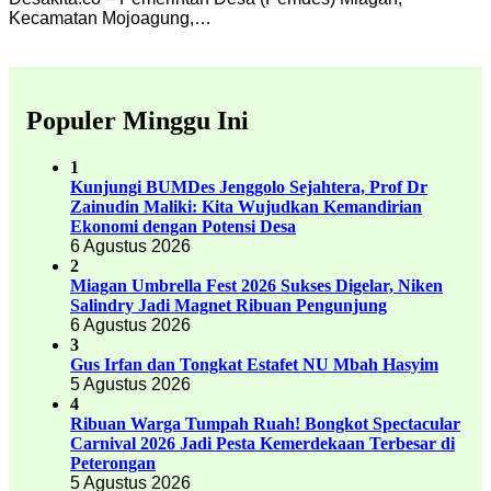
Kecamatan Mojoagung,…
Populer Minggu Ini
1
Kunjungi BUMDes Jenggolo Sejahtera, Prof Dr
Zainudin Maliki: Kita Wujudkan Kemandirian
Ekonomi dengan Potensi Desa
6 Agustus 2026
2
Miagan Umbrella Fest 2026 Sukses Digelar, Niken
Salindry Jadi Magnet Ribuan Pengunjung
6 Agustus 2026
3
Gus Irfan dan Tongkat Estafet NU Mbah Hasyim
5 Agustus 2026
4
Ribuan Warga Tumpah Ruah! Bongkot Spectacular
Carnival 2026 Jadi Pesta Kemerdekaan Terbesar di
Peterongan
5 Agustus 2026