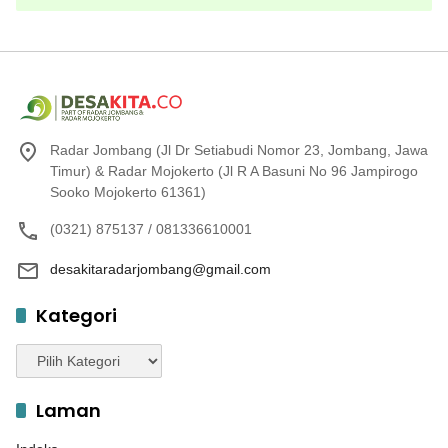
Radar Jombang (Jl Dr Setiabudi Nomor 23, Jombang, Jawa
Timur) & Radar Mojokerto (Jl R A Basuni No 96 Jampirogo
Sooko Mojokerto 61361)
(0321) 875137 / 081336610001
desakitaradarjombang@gmail.com
Kategori
Kategori
Laman