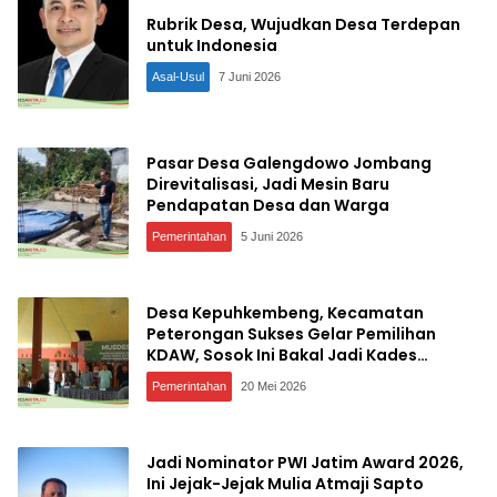
Rubrik Desa, Wujudkan Desa Terdepan
untuk Indonesia
Asal-Usul
7 Juni 2026
Pasar Desa Galengdowo Jombang
Direvitalisasi, Jadi Mesin Baru
Pendapatan Desa dan Warga
Pemerintahan
5 Juni 2026
Desa Kepuhkembeng, Kecamatan
Peterongan Sukses Gelar Pemilihan
KDAW, Sosok Ini Bakal Jadi Kades
Definitif
Pemerintahan
20 Mei 2026
Jadi Nominator PWI Jatim Award 2026,
Ini Jejak-Jejak Mulia Atmaji Sapto