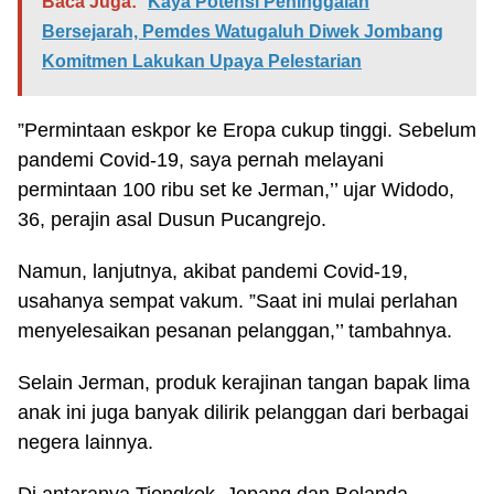
Baca Juga:
Kaya Potensi Peninggalan
Bersejarah, Pemdes Watugaluh Diwek Jombang
Komitmen Lakukan Upaya Pelestarian
”Permintaan eskpor ke Eropa cukup tinggi. Sebelum
pandemi Covid-19, saya pernah melayani
permintaan 100 ribu set ke Jerman,’’ ujar Widodo,
36, perajin asal Dusun Pucangrejo.
Namun, lanjutnya, akibat pandemi Covid-19,
usahanya sempat vakum. ”Saat ini mulai perlahan
menyelesaikan pesanan pelanggan,’’ tambahnya.
Selain Jerman, produk kerajinan tangan bapak lima
anak ini juga banyak dilirik pelanggan dari berbagai
negera lainnya.
Di antaranya Tiongkok, Jepang dan Belanda.