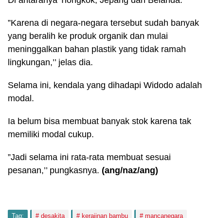
”Karena di negara-negara tersebut sudah banyak
yang beralih ke produk organik dan mulai
meninggalkan bahan plastik yang tidak ramah
lingkungan,’’ jelas dia.
Selama ini, kendala yang dihadapi Widodo adalah
modal.
Ia belum bisa membuat banyak stok karena tak
memiliki modal cukup.
”Jadi selama ini rata-rata membuat sesuai
pesanan,’’ pungkasnya.
(ang/naz/ang)
Tag:
desakita
kerajinan bambu
mancanegara