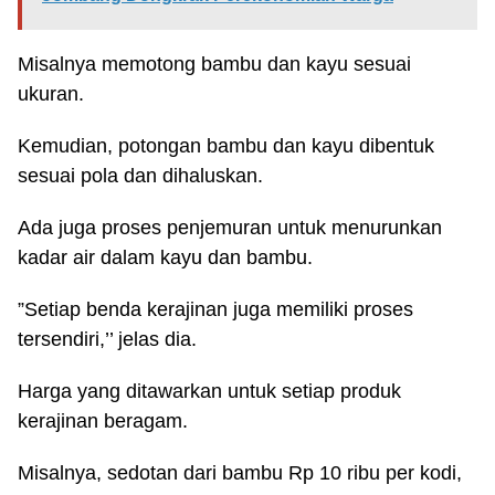
Misalnya memotong bambu dan kayu sesuai
ukuran.
Kemudian, potongan bambu dan kayu dibentuk
sesuai pola dan dihaluskan.
Ada juga proses penjemuran untuk menurunkan
kadar air dalam kayu dan bambu.
”Setiap benda kerajinan juga memiliki proses
tersendiri,’’ jelas dia.
Harga yang ditawarkan untuk setiap produk
kerajinan beragam.
Misalnya, sedotan dari bambu Rp 10 ribu per kodi,