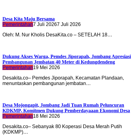
Desa Kita Maju Bersama
Pemerintahan
7 Juli 2026
7 Juli 2026
Oleh: M. Nur Kholis DesaKita.co – SETELAH 18…
Dukung Akses Warga, Pemdes Jiporapah, Jombang Apresiasi
Pembangunan Jembatan 40 Meter di Kedungdendeng
Pemerintahan
19 Mei 2026
Desakita.co– Pemdes Jiporapah, Kecamatan Plandaan,
menuntaskan pembangunan jembatan…
Desa Mojongapit, Jombang Jadi Tuan Rumah Peluncuran
KDKMP, Komitmen Dukung Pemberdayaaan Ekonomi Desa
Pemerintahan
18 Mei 2026
Desakita.co– Sebanyak 80 Koperasi Desa Merah Putih
(KDKMP)…