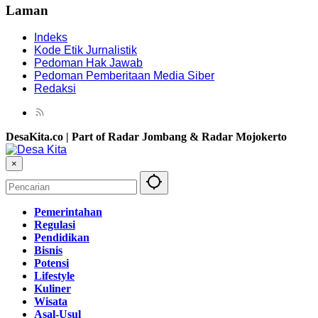
Laman
Indeks
Kode Etik Jurnalistik
Pedoman Hak Jawab
Pedoman Pemberitaan Media Siber
Redaksi
DesaKita.co | Part of Radar Jombang & Radar Mojokerto
×
Pemerintahan
Regulasi
Pendidikan
Bisnis
Potensi
Lifestyle
Kuliner
Wisata
Asal-Usul