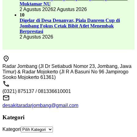
Muktamar NU
2 Agustus 2026
2 Agustus 2026
10
Digelar di Desa Denanyar, Piala Danrem Cup di
Jombang Fokus Cetak Bibit Atlet Menembak
Berprestasi
2 Agustus 2026
Radar Jombang (Jl Dr Setiabudi Nomor 23, Jombang, Jawa
Timur) & Radar Mojokerto (Jl R A Basuni No 96 Jampirogo
Sooko Mojokerto 61361)
(0321) 875137 / 081336610001
desakitaradarjombang@gmail.com
Kategori
Kategori