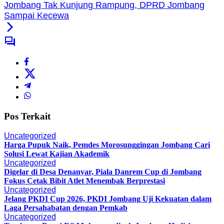
Jombang Tak Kunjung Rampung, DPRD Jombang
Sampai Kecewa
Pos Terkait
Uncategorized
Harga Pupuk Naik, Pemdes Morosunggingan Jombang Cari
Solusi Lewat Kajian Akademik
Uncategorized
Digelar di Desa Denanyar, Piala Danrem Cup di Jombang
Fokus Cetak Bibit Atlet Menembak Berprestasi
Uncategorized
Jelang PKDI Cup 2026, PKDI Jombang Uji Kekuatan dalam
Laga Persahabatan dengan Pemkab
Uncategorized