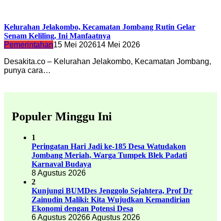
Kelurahan Jelakombo, Kecamatan Jombang Rutin Gelar
Senam Keliling, Ini Manfaatnya
Pemerintahan
15 Mei 2026
14 Mei 2026
Desakita.co – Kelurahan Jelakombo, Kecamatan Jombang,
punya cara…
Populer Minggu Ini
1
Peringatan Hari Jadi ke-185 Desa Watudakon
Jombang Meriah, Warga Tumpek Blek Padati
Karnaval Budaya
8 Agustus 2026
2
Kunjungi BUMDes Jenggolo Sejahtera, Prof Dr
Zainudin Maliki: Kita Wujudkan Kemandirian
Ekonomi dengan Potensi Desa
6 Agustus 2026
6 Agustus 2026