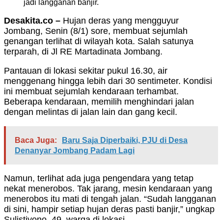
jadi langganan banjir.
Desakita.co –
Hujan deras yang mengguyur
Jombang, Senin (8/1) sore, membuat sejumlah
genangan terlihat di wilayah kota. Salah satunya
terparah, di Jl RE Martadinata Jombang.
Pantauan di lokasi sekitar pukul 16.30, air
menggenang hingga lebih dari 30 sentimeter. Kondisi
ini membuat sejumlah kendaraan terhambat.
Beberapa kendaraan, memilih menghindari jalan
dengan melintas di jalan lain dan gang kecil.
Baca Juga:
Baru Saja Diperbaiki, PJU di Desa
Denanyar Jombang Padam Lagi
Namun, terlihat ada juga pengendara yang tetap
nekat menerobos. Tak jarang, mesin kendaraan yang
menerobos itu mati di tengah jalan. “Sudah langganan
di sini, hampir setiap hujan deras pasti banjir,” ungkap
Sulistiyono, 49, warga di lokasi.