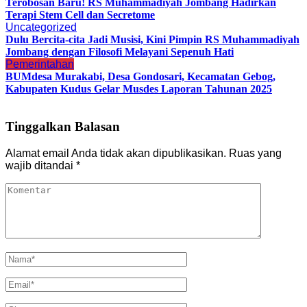
Terobosan Baru! RS Muhammadiyah Jombang Hadirkan
Terapi Stem Cell dan Secretome
Uncategorized
Dulu Bercita-cita Jadi Musisi, Kini Pimpin RS Muhammadiyah
Jombang dengan Filosofi Melayani Sepenuh Hati
Pemerintahan
BUMdesa Murakabi, Desa Gondosari, Kecamatan Gebog,
Kabupaten Kudus Gelar Musdes Laporan Tahunan 2025
Tinggalkan Balasan
Alamat email Anda tidak akan dipublikasikan.
Ruas yang
wajib ditandai
*