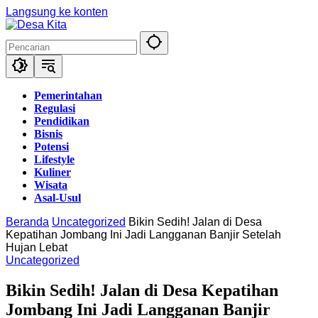
Langsung ke konten
Pemerintahan
Regulasi
Pendidikan
Bisnis
Potensi
Lifestyle
Kuliner
Wisata
Asal-Usul
Beranda
Uncategorized
Bikin Sedih! Jalan di Desa
Kepatihan Jombang Ini Jadi Langganan Banjir Setelah
Hujan Lebat
Uncategorized
Bikin Sedih! Jalan di Desa Kepatihan
Jombang Ini Jadi Langganan Banjir