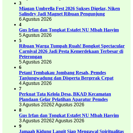
3
Miagan Umbrella Fest 2026 Sukses Digelar, Niken
Salindry Jadi Magnet Ribuan Pengunjung
6 Agustus 2026
4
Gus Irfan dan Tongkat Estafet NU Mbah Hasyim
5 Agustus 2026
5
Ribuan Warga Tumpah Ruah! Bongkot Spectacular
Carnival 2026 Jadi Pesta Kemerdekaan Terbesar di
Peterongan
5 Agustus 2026
6
Petani Tembakau Jombang Resah, Pemdes
Tanjungwadung dan Disperta Bergerak Cepat
4 Agustus 2026
7
Perkuat Tata Kelola Desa, BKAD Kecamatan
Plandaan Gelar Pelatihan Aparatur Pemdes
3 Agustus 2026
2 Agustus 2026
8
Gus Irfan dan Tongkat Estafet NU Mbah Hasyim
3 Agustus 2026
2 Agustus 2026
9
Jamaah Kidung Langit Siap Mengawal Spiritualitas