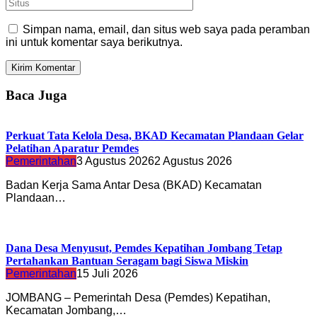
Simpan nama, email, dan situs web saya pada peramban
ini untuk komentar saya berikutnya.
Baca Juga
Perkuat Tata Kelola Desa, BKAD Kecamatan Plandaan Gelar
Pelatihan Aparatur Pemdes
Pemerintahan
3 Agustus 2026
2 Agustus 2026
Badan Kerja Sama Antar Desa (BKAD) Kecamatan
Plandaan…
Dana Desa Menyusut, Pemdes Kepatihan Jombang Tetap
Pertahankan Bantuan Seragam bagi Siswa Miskin
Pemerintahan
15 Juli 2026
JOMBANG – Pemerintah Desa (Pemdes) Kepatihan,
Kecamatan Jombang,…