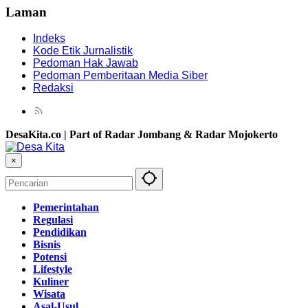
Laman
Indeks
Kode Etik Jurnalistik
Pedoman Hak Jawab
Pedoman Pemberitaan Media Siber
Redaksi
DesaKita.co | Part of Radar Jombang & Radar Mojokerto
×
Pemerintahan
Regulasi
Pendidikan
Bisnis
Potensi
Lifestyle
Kuliner
Wisata
Asal-Usul