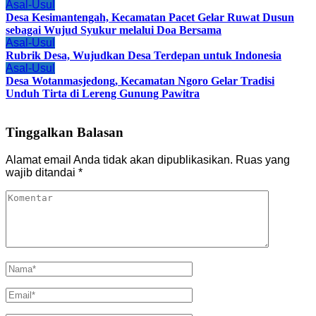
Asal-Usul
Desa Kesimantengah, Kecamatan Pacet Gelar Ruwat Dusun
sebagai Wujud Syukur melalui Doa Bersama
Asal-Usul
Rubrik Desa, Wujudkan Desa Terdepan untuk Indonesia
Asal-Usul
Desa Wotanmasjedong, Kecamatan Ngoro Gelar Tradisi
Unduh Tirta di Lereng Gunung Pawitra
Tinggalkan Balasan
Alamat email Anda tidak akan dipublikasikan.
Ruas yang
wajib ditandai
*