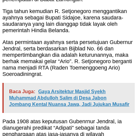
Tiga tahun kemudian R. Setjonegoro menggantikan
ayahnya sebagai Bupati Sidajoe, karena saudara-
saudaranya yang lain dianggap tidak layak oleh
pemerintah Hindia Belanda.
Atas permintaan ayahnya serta persetujuan Gubernur
Jendral, serta berdasarkan Bijblad No. 66 dan
mempertimbangkan dia adalah keturunannya, maka
berhak memakai gelar “Ario”. R. Setjonegoro berganti
nama menjadi RTA (Raden Toemenggoeng Ario)
Soeroadiningrat.
Baca Juga:
Gaya Arsitektur Masjid Syekh
Muhammad Abdulloh Salim di Desa Jabon
Jombang Kental Nuansa Jawa, Jadi Jujukan Musafir
Pada 1908 atas keputusan Gubenrnur Jendral, ia
dianugerahi predikat “Adipati” sebagai tanda
penghargaan atas jasa-jasanya di wilayah