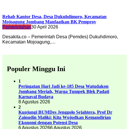
Rehab Kantor Desa, Desa Dukuhdimoro, Kecamatan
Mojoagung Jombang Manfaatkan BK Pemprov
Pemerintahan
30 April 2026
Desakita.co – Pemerintah Desa (Pemdes) Dukuhdimoro,
Kecamatan Mojoagung,…
Populer Minggu Ini
1
Peringatan Hari Jadi ke-185 Desa Watudakon
Jombang Meriah, Warga Tumpek Blek Padati
Karnaval Budaya
8 Agustus 2026
2
Kunjungi BUMDes Jenggolo Sejahtera, Prof Dr
Zainudin Maliki: Kita Wujudkan Kemandirian
Ekonomi dengan Potensi Desa
6 Agustus 2026
6 Agustus 2026