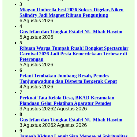
3
Miagan Umbrella Fest 2026 Sukses Digelar, Niken
Salindry Jadi Magnet Ribuan Pengunjung
6 Agustus 2026
4
Gus Irfan dan Tongkat Estafet NU Mbah Hasyim
5 Agustus 2026
5
Ribuan Warga Tumpah Ruah! Bongkot Spectacular
Carnival 2026 Jadi Pesta Kemerdekaan Terbesar di
Peterongan
5 Agustus 2026
6
Petani Tembakau Jombang Resah, Pemdes
Tanjungwadung dan Disperta Bergerak Cepat
4 Agustus 2026
7
Perkuat Tata Kelola Desa, BKAD Kecamatan
Plandaan Gelar Pelatihan Aparatur Pemdes
3 Agustus 2026
2 Agustus 2026
8
Gus Irfan dan Tongkat Estafet NU Mbah Hasyim
3 Agustus 2026
2 Agustus 2026
9
Jamaah Kidung Langit Siap Mengawal Spiritualitas