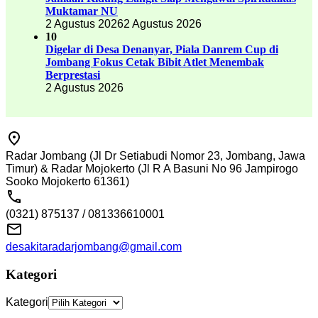
Muktamar NU
2 Agustus 2026
2 Agustus 2026
10
Digelar di Desa Denanyar, Piala Danrem Cup di
Jombang Fokus Cetak Bibit Atlet Menembak
Berprestasi
2 Agustus 2026
Radar Jombang (Jl Dr Setiabudi Nomor 23, Jombang, Jawa
Timur) & Radar Mojokerto (Jl R A Basuni No 96 Jampirogo
Sooko Mojokerto 61361)
(0321) 875137 / 081336610001
desakitaradarjombang@gmail.com
Kategori
Kategori