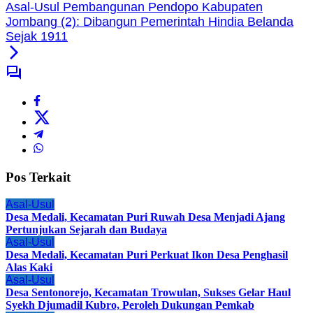
Asal-Usul Pembangunan Pendopo Kabupaten
Jombang (2): Dibangun Pemerintah Hindia Belanda
Sejak 1911
Pos Terkait
Asal-Usul
Desa Medali, Kecamatan Puri Ruwah Desa Menjadi Ajang
Pertunjukan Sejarah dan Budaya
Asal-Usul
Desa Medali, Kecamatan Puri Perkuat Ikon Desa Penghasil
Alas Kaki
Asal-Usul
Desa Sentonorejo, Kecamatan Trowulan, Sukses Gelar Haul
Syekh Djumadil Kubro, Peroleh Dukungan Pemkab