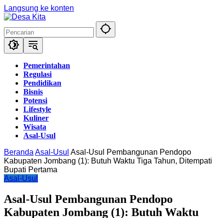
Langsung ke konten
Pemerintahan
Regulasi
Pendidikan
Bisnis
Potensi
Lifestyle
Kuliner
Wisata
Asal-Usul
Beranda
Asal-Usul
Asal-Usul Pembangunan Pendopo
Kabupaten Jombang (1): Butuh Waktu Tiga Tahun, Ditempati
Bupati Pertama
Asal-Usul
Asal-Usul Pembangunan Pendopo
Kabupaten Jombang (1): Butuh Waktu