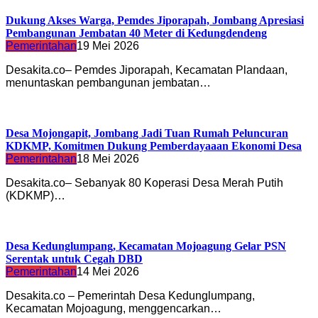
Dukung Akses Warga, Pemdes Jiporapah, Jombang Apresiasi
Pembangunan Jembatan 40 Meter di Kedungdendeng
Pemerintahan
19 Mei 2026
Desakita.co– Pemdes Jiporapah, Kecamatan Plandaan,
menuntaskan pembangunan jembatan…
Desa Mojongapit, Jombang Jadi Tuan Rumah Peluncuran
KDKMP, Komitmen Dukung Pemberdayaaan Ekonomi Desa
Pemerintahan
18 Mei 2026
Desakita.co– Sebanyak 80 Koperasi Desa Merah Putih
(KDKMP)…
Desa Kedunglumpang, Kecamatan Mojoagung Gelar PSN
Serentak untuk Cegah DBD
Pemerintahan
14 Mei 2026
Desakita.co – Pemerintah Desa Kedunglumpang,
Kecamatan Mojoagung, menggencarkan…