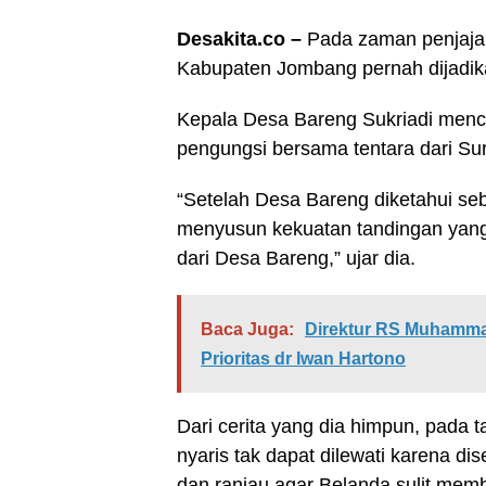
Desakita.co –
Pada zaman penjaja
Kabupaten Jombang pernah dijadika
Kepala Desa Bareng Sukriadi menc
pengungsi bersama tentara dari Su
“Setelah Desa Bareng diketahui se
menyusun kekuatan tandingan yang 
dari Desa Bareng,” ujar dia.
Baca Juga:
Direktur RS Muhamma
Prioritas dr Iwan Hartono
Dari cerita yang dia himpun, pada
nyaris tak dapat dilewati karena di
dan ranjau agar Belanda sulit memb