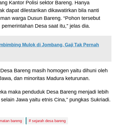
kang Kantor Polisi sektor Bareng. Hanya
k dapat dilestarikan dikawatirkan bila nanti
an warga Dusun Bareng. “Pohon tersebut
 pemerintahan Desa saat itu,” jelas dia.
mbimbing Mulok di Jombang, Gaji Tak Pernah
Desa Bareng masih homogen yaitu dihuni oleh
Jawa, dan minoritas Madura keturunan.
eka maka penduduk Desa Bareng menjadi lebih
selain Jawa yaitu etnis Cina,” pungkas Sukriadi.
matan bareng
sejarah desa bareng