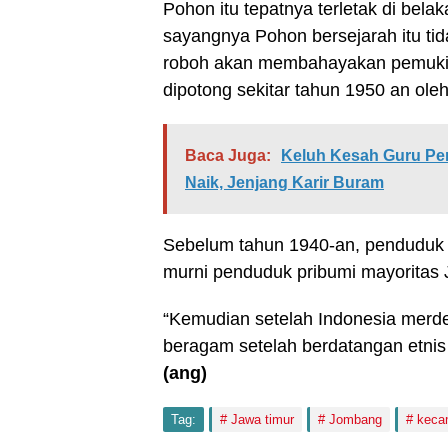
Pohon itu tepatnya terletak di bela
sayangnya Pohon bersejarah itu tida
roboh akan membahayakan pemukim
dipotong sekitar tahun 1950 an oleh
Baca Juga:
Keluh Kesah Guru Pe
Naik, Jenjang Karir Buram
Sebelum tahun 1940-an, penduduk 
murni penduduk pribumi mayoritas 
“Kemudian setelah Indonesia merd
beragam setelah berdatangan etnis 
(ang)
Tag:
Jawa timur
Jombang
keca