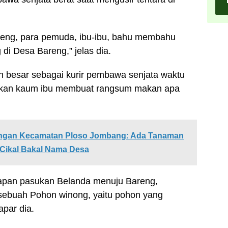
eng, para pemuda, ibu-ibu, bahu membahu
di Desa Bareng,” jelas dia.
 besar sebagai kurir pembawa senjata waktu
gkan kaum ibu membuat rangsum makan apa
angan Kecamatan Ploso Jombang: Ada Tanaman
Cikal Bakal Nama Desa
apan pasukan Belanda menuju Bareng,
 sebuah Pohon winong, yaitu pohon yang
apar dia.