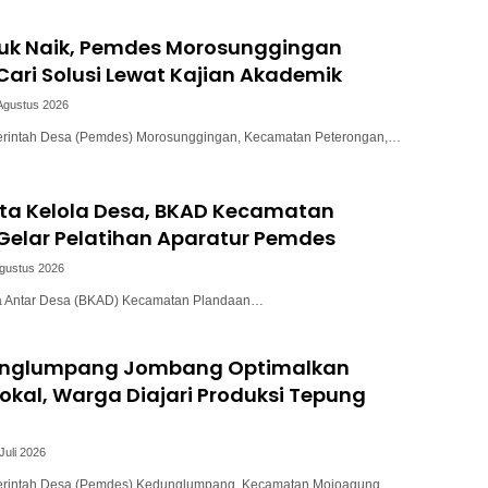
uk Naik, Pemdes Morosunggingan
ari Solusi Lewat Kajian Akademik
Agustus 2026
intah Desa (Pemdes) Morosunggingan, Kecamatan Peterongan,…
ata Kelola Desa, BKAD Kecamatan
Gelar Pelatihan Aparatur Pemdes
Agustus 2026
a Antar Desa (BKAD) Kecamatan Plandaan…
unglumpang Jombang Optimalkan
okal, Warga Diajari Produksi Tepung
Juli 2026
intah Desa (Pemdes) Kedunglumpang, Kecamatan Mojoagung,…