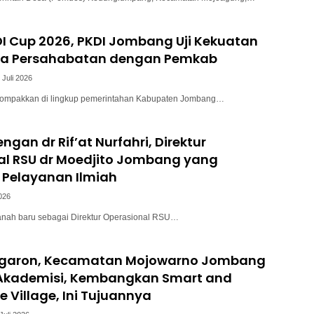
I Cup 2026, PKDI Jombang Uji Kekuatan
a Persahabatan dengan Pemkab
 Juli 2026
kompakkan di lingkup pemerintahan Kabupaten Jombang…
ngan dr Rif’at Nurfahri, Direktur
al RSU dr Moedjito Jombang yang
Pelayanan Ilmiah
2026
anah baru sebagai Direktur Operasional RSU…
garon, Kecamatan Mojowarno Jombang
kademisi, Kembangkan Smart and
e Village, Ini Tujuannya