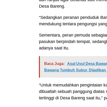
Desa Bareng.
“Sedangkan peranan penduduk Bar
mendukung tentara pengungsi yang 
Sementara, peran pemuda sebagian
pasukan berpindah tempat, sedan
adanya saat itu.
Baca Juga:
Asal Usul Desa Baw
Bawang Tumbuh Subur, Dijadikan 
“Untuk memudahkan pengintaian k
dibuatlah sebuah panggung diatas
tertinggi di Desa Bareng saat itu,” p