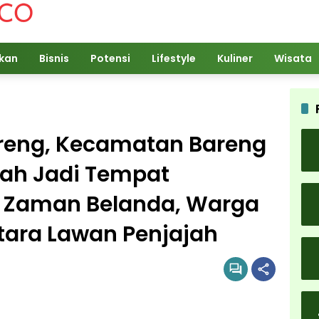
ikan
Bisnis
Potensi
Lifestyle
Kuliner
Wisata
areng, Kecamatan Bareng
nah Jadi Tempat
t Zaman Belanda, Warga
tara Lawan Penjajah