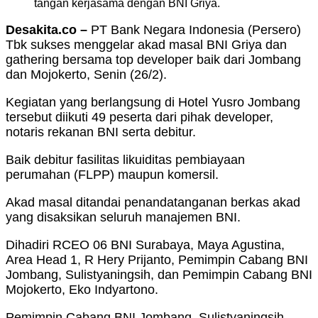
tangan kerjasama dengan BNI Griya.
Desakita.co –
PT Bank Negara Indonesia (Persero)
Tbk sukses menggelar akad masal BNI Griya dan
gathering bersama top developer baik dari Jombang
dan Mojokerto, Senin (26/2).
Kegiatan yang berlangsung di Hotel Yusro Jombang
tersebut diikuti 49 peserta dari pihak developer,
notaris rekanan BNI serta debitur.
Baik debitur fasilitas likuiditas pembiayaan
perumahan (FLPP) maupun komersil.
Akad masal ditandai penandatanganan berkas akad
yang disaksikan seluruh manajemen BNI.
Dihadiri RCEO 06 BNI Surabaya, Maya Agustina,
Area Head 1, R Hery Prijanto, Pemimpin Cabang BNI
Jombang, Sulistyaningsih, dan Pemimpin Cabang BNI
Mojokerto, Eko Indyartono.
Pemimpin Cabang BNI Jombang, Sulistyaningsih,