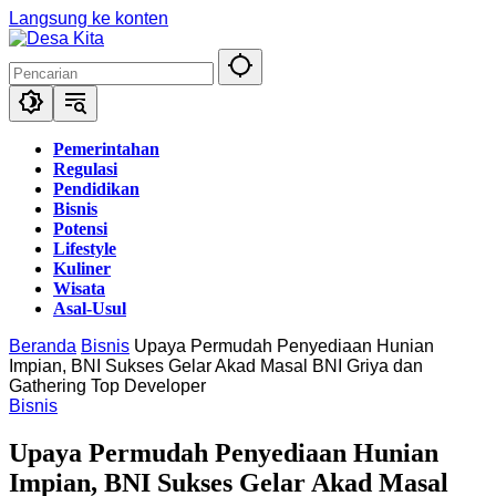
Langsung ke konten
Pemerintahan
Regulasi
Pendidikan
Bisnis
Potensi
Lifestyle
Kuliner
Wisata
Asal-Usul
Beranda
Bisnis
Upaya Permudah Penyediaan Hunian
Impian, BNI Sukses Gelar Akad Masal BNI Griya dan
Gathering Top Developer
Bisnis
Upaya Permudah Penyediaan Hunian
Impian, BNI Sukses Gelar Akad Masal