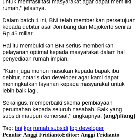
untuk memfasilitasi masyarakat agar dapat memiliki
rumah,’’ jelasnya.
Dalam batch 1 ini, BNI telah memberikan persetujuan
kepada debitur asal Jombang dan Mojokerto senilai
Rp 45 miliar.
Hal itu membuktikan BNI serius memberikan
pelayanan optimal kepada masyarakat dalam hal
penyediaan rumah impian.
’’Kami juga mohon masukan kepada bapak ibu
debitur, notaris dan developer agar kami dapat
meningkatkan layanan kepada masyarakat untuk
lebih baik lagi.
Sekaligus, memperbaiki skema pembiayaan
perumahan kepada seluruh nasabah. Baik yang
subsidi maupun komersial,’’ ungkapnya.
(ang
/jif/ang
)
Tag:
bni
kpr
rumah subsidi
top developer
Penulis: Anggi Fridianto
Editor: Anggi Fridianto