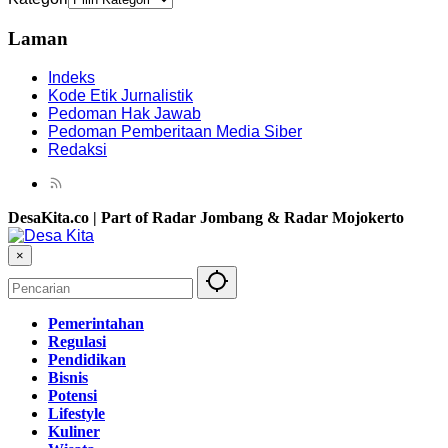
Laman
Indeks
Kode Etik Jurnalistik
Pedoman Hak Jawab
Pedoman Pemberitaan Media Siber
Redaksi
DesaKita.co | Part of Radar Jombang & Radar Mojokerto
×
Pemerintahan
Regulasi
Pendidikan
Bisnis
Potensi
Lifestyle
Kuliner