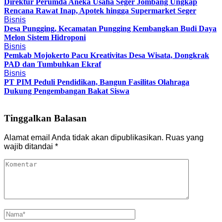
Direktur Perumda Aneka Usaha Seger Jombang Ungkap
Rencana Rawat Inap, Apotek hingga Supermarket Seger
Bisnis
Desa Pungging, Kecamatan Pungging Kembangkan Budi Daya
Melon Sistem Hidroponi
Bisnis
Pemkab Mojokerto Pacu Kreativitas Desa Wisata, Dongkrak
PAD dan Tumbuhkan Ekraf
Bisnis
PT PIM Peduli Pendidikan, Bangun Fasilitas Olahraga
Dukung Pengembangan Bakat Siswa
Tinggalkan Balasan
Alamat email Anda tidak akan dipublikasikan.
Ruas yang
wajib ditandai
*