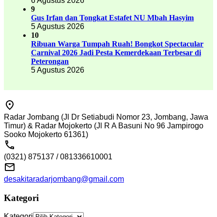
6 Agustus 2026
9
Gus Irfan dan Tongkat Estafet NU Mbah Hasyim
5 Agustus 2026
10
Ribuan Warga Tumpah Ruah! Bongkot Spectacular
Carnival 2026 Jadi Pesta Kemerdekaan Terbesar di
Peterongan
5 Agustus 2026
Radar Jombang (Jl Dr Setiabudi Nomor 23, Jombang, Jawa
Timur) & Radar Mojokerto (Jl R A Basuni No 96 Jampirogo
Sooko Mojokerto 61361)
(0321) 875137 / 081336610001
desakitaradarjombang@gmail.com
Kategori
Kategori