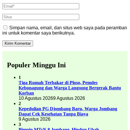
Simpan nama, email, dan situs web saya pada peramban
ini untuk komentar saya berikutnya.
Populer Minggu Ini
1
Tiga Rumah Terbakar di Ploso, Pemdes
Kebonagung dan Warga Langsung Bergerak Bantu
Korban
10 Agustus 2026
9 Agustus 2026
2
Kepedulian PG Djombang Baru, Warga Jombang
Dapat Cek Kesehatan Tanpa Biaya
9 Agustus 2026
3
Pimpin MTsN 8 Jombang, Hindun Ubah