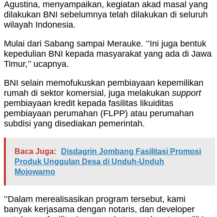
Agustina, menyampaikan, kegiatan akad masal yang
dilakukan BNI sebelumnya telah dilakukan di seluruh
wilayah Indonesia.
Mulai dari Sabang sampai Merauke. ’’Ini juga bentuk
kepedulian BNI kepada masyarakat yang ada di Jawa
Timur,’’ ucapnya.
BNI selain memofukuskan pembiayaan kepemilikan
rumah di sektor komersial, juga melakukan
support
pembiayaan kredit kepada fasilitas likuiditas
pembiayaan perumahan (FLPP) atau perumahan
subdisi yang disediakan pemerintah.
Baca Juga:
Disdagrin Jombang Fasilitasi Promosi
Produk Unggulan Desa di Unduh-Unduh
Mojowarno
’’Dalam merealisasikan program tersebut, kami
banyak kerjasama dengan notaris, dan developer